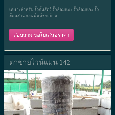
เหมาะสำหรับ รั้วกั้นสัตว์ รั้วล้อมแพะ รั้วล้อมแกะ รั้ว
ล้อมสวน ล้อมพื้นที่รอบบ้าน
สอบถาม ขอใบเสนอราคา
ตาข่ายไวน์แมน 142