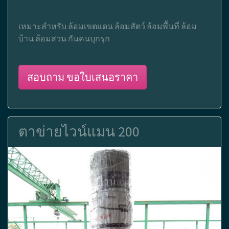
เหมาะสำหรับ ล้อมเขตแดน ล้อมสัตว์ ล้อมพื้นที่ ล้อม
บ้าน ล้อมสวน กันคนบุกรุก
สอบถาม ขอใบเสนอราคา
ตาข่ายไวน์แมน 200