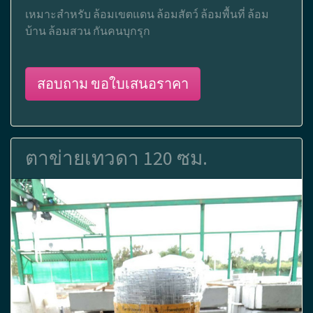
เหมาะสำหรับ ล้อมเขตแดน ล้อมสัตว์ ล้อมพื้นที่ ล้อม
บ้าน ล้อมสวน กันคนบุกรุก
สอบถาม ขอใบเสนอราคา
ตาข่ายเทวดา 120 ซม.