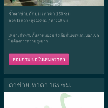
รั้วตาข่ายถักปม เทวดา 150 ซม.
ลวด 13 แถว / สูง 150 ซม / ห่าง 10 ซม
เหมาะสำหรับ กั้นสวนหย่อม รั้วเตี้ย กั้นเขตแดน บอกเขต
ไม่ต้องการความสูงมาก
สอบถาม ขอใบเสนอราคา
ตาข่ายเทวดา 165 ซม.