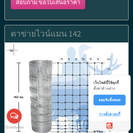
สอบถาม ขอใบเสนอราคา
ตาข่ายไวน์แมน 142
เว็บไซต์นี้ใช้คุกกี้
ตั้งค่าด้านล่าง
ยอมรับทั้งหมด
การตั้งค่าคุกกี้