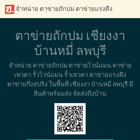
จำหน่าย ตาข่ายถักปม ตาข่ายแรงดึง
ตาข่ายถักปม เชียงงา
บ้านหมี่ ลพบุรี
จำหน่าย ตาข่ายถักปม ตาข่ายไวน์แมน ตาข่าย
เทวดา รั้วไวน์แมน รั้วเทวดา ตาข่ายแรงดึง
ตาข่ายกึ่งสปริง ในพื้นที่ เชียงงา บ้านหมี่ ลพบุรี มี
สินค้าพร้อมส่ง จัดส่งถึงบ้าน