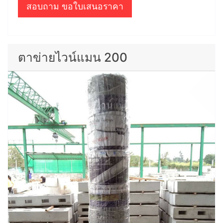
สอบถาม ขอใบเสนอราคา
ตาข่ายไวน์แมน 200