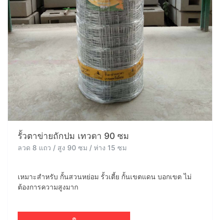
รั้วตาข่ายถักปม เทวดา 90 ซม
ลวด 8 แถว / สูง 90 ซม / ห่าง 15 ซม
เหมาะสำหรับ กั้นสวนหย่อม รั้วเตี้ย กั้นเขตแดน บอกเขต ไม่
ต้องการความสูงมาก