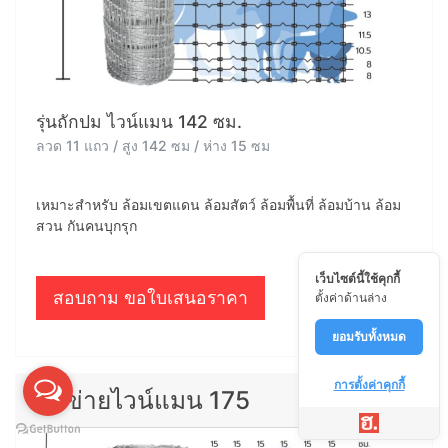
รุ่นถักปม ไวน์แมน 142 ซม.
ลวด 11 แถว / สูง 142 ซม / ห่าง 15 ซม
เหมาะสำหรับ ล้อมเขตแดน ล้อมสัตว์ ล้อมพื้นที่ ล้อมบ้าน ล้อม
สวน กันคนบุกรุก
เว็บไซต์นี้ใช้คุกกี้
สอบถาม ขอใบเสนอราคา
ตั้งค่าด้านล่าง
ยอมรับทั้งหมด
การตั้งค่าคุกกี้
ตาข่ายไวน์แมน 175