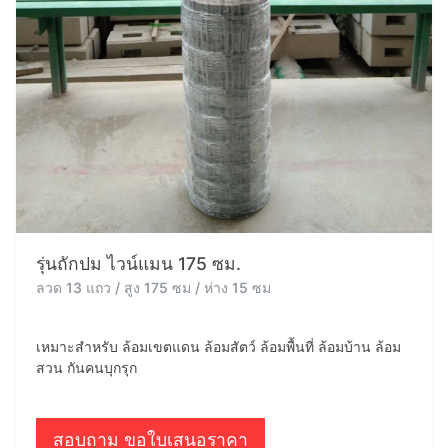
รุ่นถักปม ไวน์แมน 175 ซม.
ลวด 13 แถว / สูง 175 ซม / ห่าง 15 ซม
เหมาะสำหรับ ล้อมเขตแดน ล้อมสัตว์ ล้อมพื้นที่ ล้อมบ้าน ล้อม
สวน กันคนบุกรุก
สอบถาม ขอใบเสนอราคา