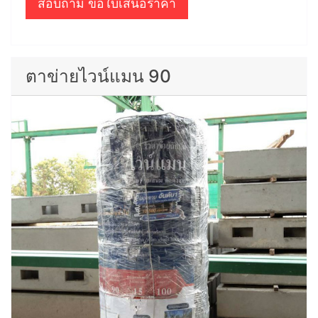
สอบถาม ขอใบเสนอราคา
ตาข่ายไวน์แมน 90