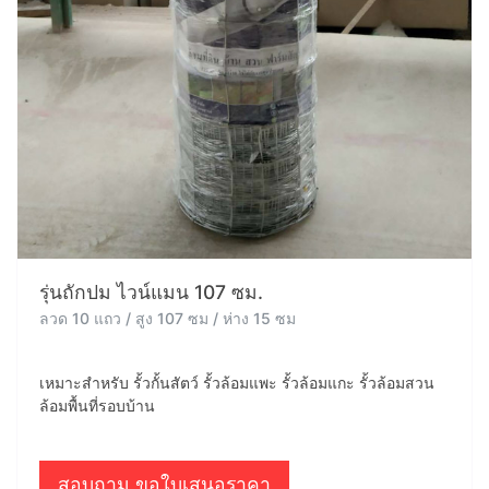
รุ่นถักปม ไวน์แมน 107 ซม.
ลวด 10 แถว / สูง 107 ซม / ห่าง 15 ซม
เหมาะสำหรับ รั้วกั้นสัตว์ รั้วล้อมแพะ รั้วล้อมแกะ รั้วล้อมสวน
ล้อมพื้นที่รอบบ้าน
สอบถาม ขอใบเสนอราคา