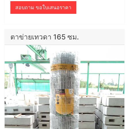
สอบถาม ขอใบเสนอราคา
ตาข่ายเทวดา 165 ซม.