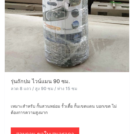
รุ่นถักปม ไวน์แมน 90 ซม.
ลวด 8 แถว / สูง 90 ซม / ห่าง 15 ซม
เหมาะสำหรับ กั้นสวนหย่อม รั้วเตี้ย กั้นเขตแดน บอกเขต ไม่
ต้องการความสูงมาก
สอบถาม ขอใบเสนอราคา