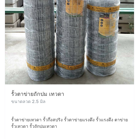
รั้วตาข่ายถักปม เทวดา
ขนาดลวด 2.5 มิล
รั้วตาข่ายเทวดา รั้วกึ่งสปริง รั้วตาข่ายแรงดึง รั้วแรงดึง ตาข่าย
รั้วเทวดา รั้วถักปมเทวดา