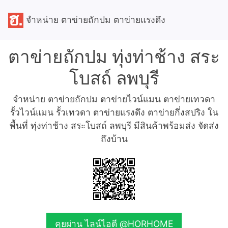
จำหน่าย ตาข่ายถักปม ตาข่ายแรงดึง
ตาข่ายถักปม ทุ่งท่าช้าง สระ
โบสถ์ ลพบุรี
จำหน่าย ตาข่ายถักปม ตาข่ายไวน์แมน ตาข่ายเทวดา
รั้วไวน์แมน รั้วเทวดา ตาข่ายแรงดึง ตาข่ายกึ่งสปริง ใน
พื้นที่ ทุ่งท่าช้าง สระโบสถ์ ลพบุรี มีสินค้าพร้อมส่ง จัดส่ง
ถึงบ้าน
คุยผ่าน ไลน์ไอดี @HORHOME