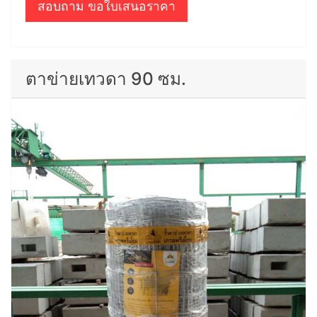
สอบถาม ขอใบเสนอราคา
ตาข่ายเทวดา 90 ซม.