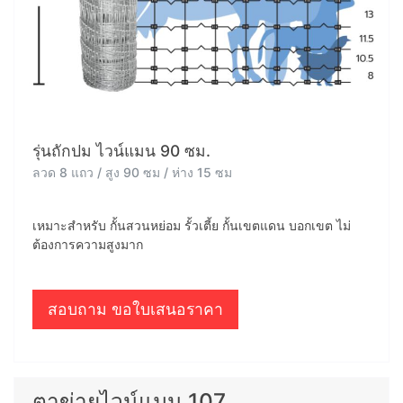
รุ่นถักปม ไวน์แมน 90 ซม.
ลวด 8 แถว / สูง 90 ซม / ห่าง 15 ซม
เหมาะสำหรับ กั้นสวนหย่อม รั้วเตี้ย กั้นเขตแดน บอกเขต ไม่
ต้องการความสูงมาก
สอบถาม ขอใบเสนอราคา
ตาข่ายไวน์แมน 107