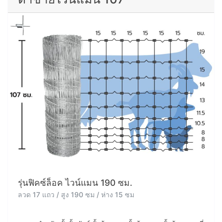
รุ่นฟิคซ์ล็อค ไวน์แมน 190 ซม.
ลวด 17 แถว / สูง 190 ซม / ห่าง 15 ซม