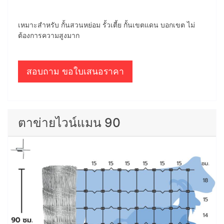
เหมาะสำหรับ กั้นสวนหย่อม รั้วเตี้ย กั้นเขตแดน บอกเขต ไม่
ต้องการความสูงมาก
สอบถาม ขอใบเสนอราคา
ตาข่ายไวน์แมน 90