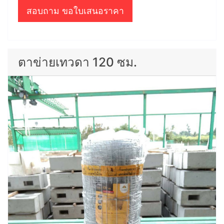
สอบถาม ขอใบเสนอราคา
ตาข่ายเทวดา 120 ซม.