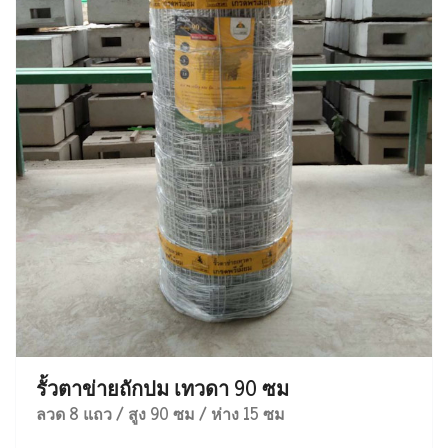
รั้วตาข่ายถักปม เทวดา 90 ซม
ลวด 8 แถว / สูง 90 ซม / ห่าง 15 ซม