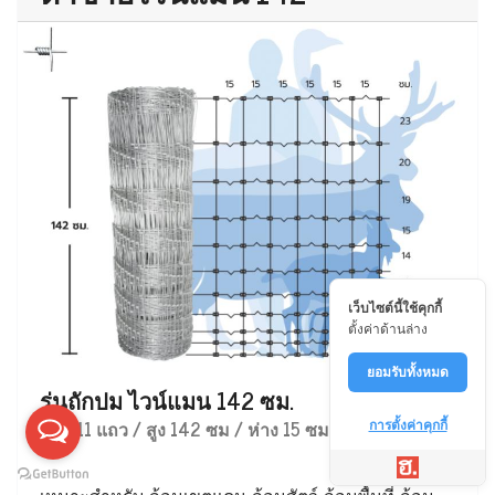
เว็บไซต์นี้ใช้คุกกี้
ตั้งค่าด้านล่าง
ยอมรับทั้งหมด
รุ่นถักปม ไวน์แมน 142 ซม.
ลวด 11 แถว / สูง 142 ซม / ห่าง 15 ซม
การตั้งค่าคุกกี้