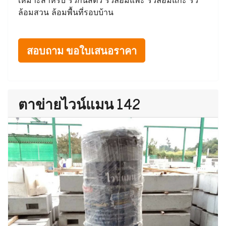
ล้อมสวน ล้อมพื้นที่รอบบ้าน
สอบถาม ขอใบเสนอราคา
ตาข่ายไวน์แมน 142