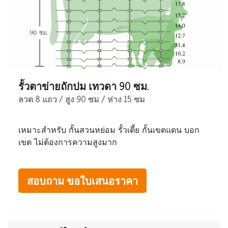
รั้วตาข่ายถักปม เทวดา 90 ซม.
ลวด 8 แถว / สูง 90 ซม / ห่าง 15 ซม
เหมาะสำหรับ กั้นสวนหย่อม รั้วเตี้ย กั้นเขตแดน บอก
เขต ไม่ต้องการความสูงมาก
สอบถาม ขอใบเสนอราคา