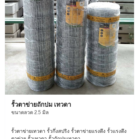
รั้วตาข่ายถักปม เทวดา
ขนาดลวด 2.5 มิล
รั้วตาข่ายเทวดา รั้วกึ่งสปริง รั้วตาข่ายแรงดึง รั้วแรงดึง
ตาข่าย รั้วเทวดา รั้วถักปมเทวดา