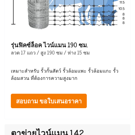
รุ่นฟิคซ์ล็อค ไวน์แมน 190 ซม.
ลวด 17 แถว / สูง 190 ซม / ห่าง 15 ซม
เหมาะสำหรับ รั้วกั้นสัตว์ รั้วล้อมแพะ รั้วล้อมแกะ รั้ว
ล้อมสวน ที่ต้องการความสูงมาก
สอบถาม ขอใบเสนอราคา
ตาข่ายไวน์แมน 142