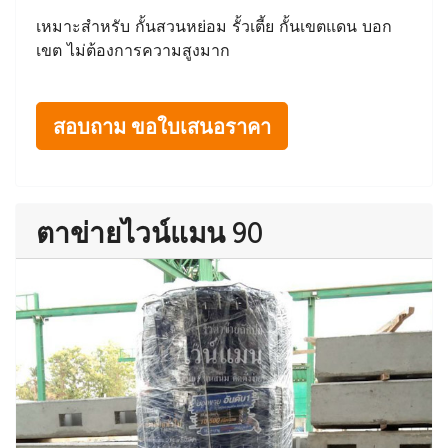
เหมาะสำหรับ กั้นสวนหย่อม รั้วเตี้ย กั้นเขตแดน บอก
เขต ไม่ต้องการความสูงมาก
สอบถาม ขอใบเสนอราคา
ตาข่ายไวน์แมน 90