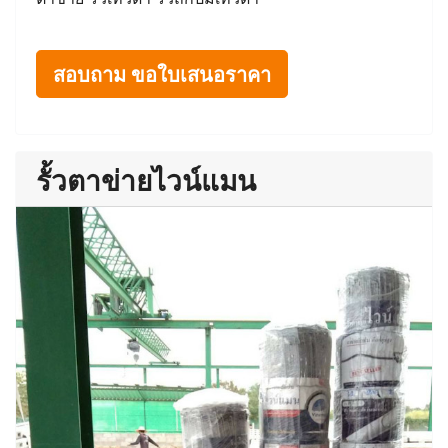
สอบถาม ขอใบเสนอราคา
รั้วตาข่ายไวน์แมน