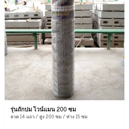
รุ่นถักปม ไวน์แมน 200 ซม
ลวด 14 แถว / สูง 200 ซม / ห่าง 15 ซม