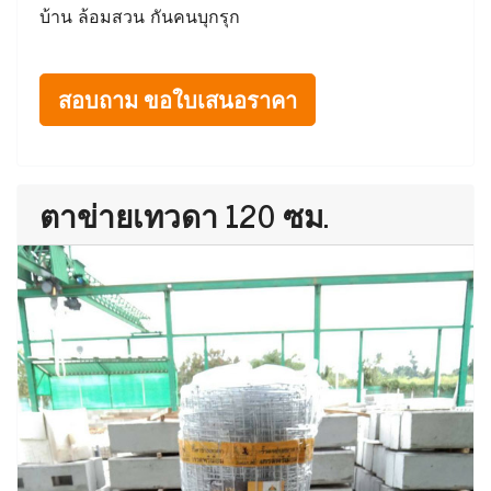
บ้าน ล้อมสวน กันคนบุกรุก
สอบถาม ขอใบเสนอราคา
ตาข่ายเทวดา 120 ซม.