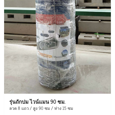
รุ่นถักปม ไวน์แมน 90 ซม.
ลวด 8 แถว / สูง 90 ซม / ห่าง 15 ซม