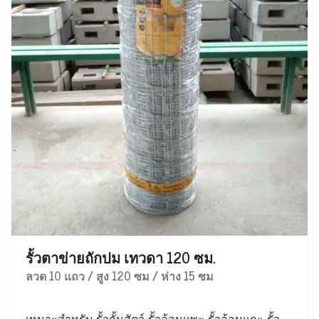
รั้วตาข่ายถักปม เทวดา 120 ซม.
ลวด 10 แถว / สูง 120 ซม / ห่าง 15 ซม
เหมาะสำหรับ รั้วกั้นสัตว์ รั้วล้อมแพะ รั้วล้อมแกะ รั้ว