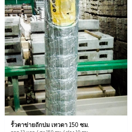
รั้วตาข่ายถักปม เทวดา 150 ซม.