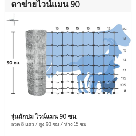
ตาข่ายไวน์แมน 90
รุ่นถักปม ไวน์แมน 90 ซม.
ลวด 8 แถว / สูง 90 ซม / ห่าง 15 ซม