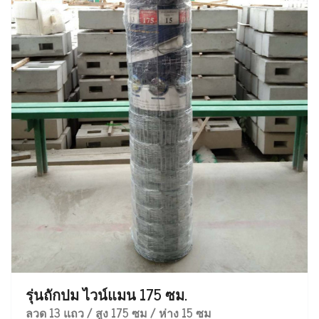
รุ่นถักปม ไวน์แมน 175 ซม.
ลวด 13 แถว / สูง 175 ซม / ห่าง 15 ซม