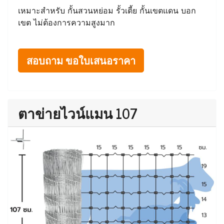
เหมาะสำหรับ กั้นสวนหย่อม รั้วเตี้ย กั้นเขตแดน บอก
เขต ไม่ต้องการความสูงมาก
สอบถาม ขอใบเสนอราคา
ตาข่ายไวน์แมน 107