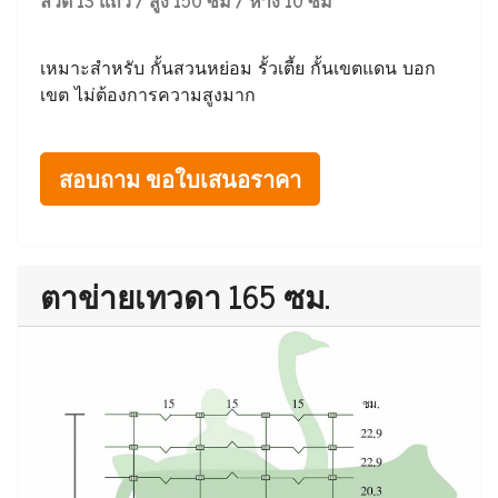
ลวด 13 แถว / สูง 150 ซม / ห่าง 10 ซม
เหมาะสำหรับ กั้นสวนหย่อม รั้วเตี้ย กั้นเขตแดน บอก
เขต ไม่ต้องการความสูงมาก
สอบถาม ขอใบเสนอราคา
ตาข่ายเทวดา 165 ซม.