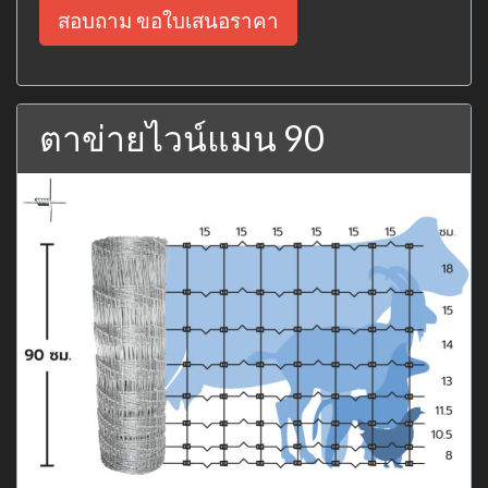
สอบถาม ขอใบเสนอราคา
ตาข่ายไวน์แมน 90