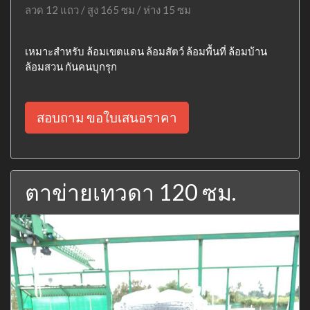
ลวด 12 แถว / สูง 165 ซม / ห่าง 15 ซม
เหมาะสำหรับ ล้อมเขตแดน ล้อมสัตว์ ล้อมพื้นที่ ล้อมบ้าน
ล้อมสวน กันคนบุกรุก
สอบถาม ขอใบเสนอราคา
ตาข่ายเทวดา 120 ซม.