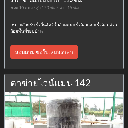
ลวด 10 แถว / สูง 120 ซม / ห่าง 15 ซม
เหมาะสำหรับ รั้วกั้นสัตว์ รั้วล้อมแพะ รั้วล้อมแกะ รั้วล้อมสวน
ล้อมพื้นที่รอบบ้าน
สอบถาม ขอใบเสนอราคา
ตาข่ายไวน์แมน 142