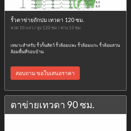
รั้วตาข่ายถักปม เทวดา 120 ซม.
ลวด 10 แถว / สูง 120 ซม / ห่าง 15 ซม
เหมาะสำหรับ รั้วกั้นสัตว์ รั้วล้อมแพะ รั้วล้อมแกะ รั้วล้อมสวน
ล้อมพื้นที่รอบบ้าน
สอบถาม ขอใบเสนอราคา
ตาข่ายเทวดา 90 ซม.