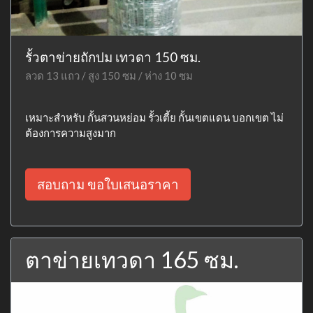
รั้วตาข่ายถักปม เทวดา 150 ซม.
ลวด 13 แถว / สูง 150 ซม / ห่าง 10 ซม
เหมาะสำหรับ กั้นสวนหย่อม รั้วเตี้ย กั้นเขตแดน บอกเขต ไม่
ต้องการความสูงมาก
สอบถาม ขอใบเสนอราคา
ตาข่ายเทวดา 165 ซม.