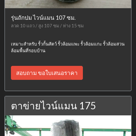
รุ่นถักปม ไวน์แมน 107 ซม.
ลวด 10 แถว / สูง 107 ซม / ห่าง 15 ซม
เหมาะสำหรับ รั้วกั้นสัตว์ รั้วล้อมแพะ รั้วล้อมแกะ รั้วล้อมสวน
ล้อมพื้นที่รอบบ้าน
สอบถาม ขอใบเสนอราคา
ตาข่ายไวน์แมน 175