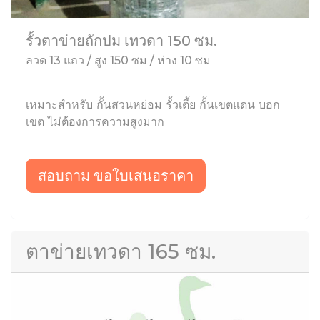
รั้วตาข่ายถักปม เทวดา 150 ซม.
ลวด 13 แถว / สูง 150 ซม / ห่าง 10 ซม
เหมาะสำหรับ กั้นสวนหย่อม รั้วเตี้ย กั้นเขตแดน บอก
เขต ไม่ต้องการความสูงมาก
สอบถาม ขอใบเสนอราคา
ตาข่ายเทวดา 165 ซม.