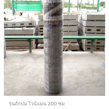
รุ่นถักปม ไวน์แมน 200 ซม