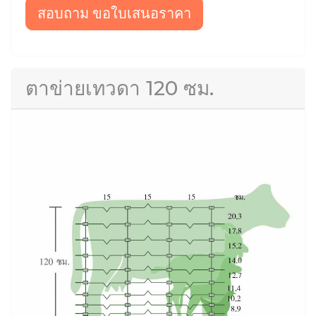
สอบถาม ขอใบเสนอราคา
ตาข่ายเทวดา 120 ซม.