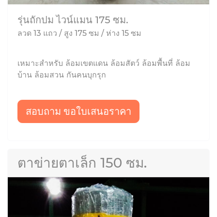
รุ่นถักปม ไวน์แมน 175 ซม.
ลวด 13 แถว / สูง 175 ซม / ห่าง 15 ซม
เหมาะสำหรับ ล้อมเขตแดน ล้อมสัตว์ ล้อมพื้นที่ ล้อม
บ้าน ล้อมสวน กันคนบุกรุก
สอบถาม ขอใบเสนอราคา
ตาข่ายตาเล็ก 150 ซม.