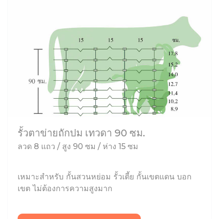
รั้วตาข่ายถักปม เทวดา 90 ซม.
ลวด 8 แถว / สูง 90 ซม / ห่าง 15 ซม
เหมาะสำหรับ กั้นสวนหย่อม รั้วเตี้ย กั้นเขตแดน บอก
เขต ไม่ต้องการความสูงมาก