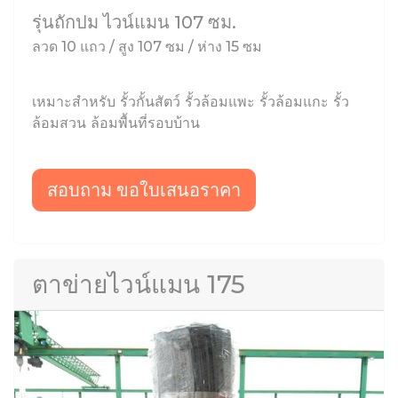
รุ่นถักปม ไวน์แมน 107 ซม.
ลวด 10 แถว / สูง 107 ซม / ห่าง 15 ซม
เหมาะสำหรับ รั้วกั้นสัตว์ รั้วล้อมแพะ รั้วล้อมแกะ รั้ว
ล้อมสวน ล้อมพื้นที่รอบบ้าน
สอบถาม ขอใบเสนอราคา
ตาข่ายไวน์แมน 175