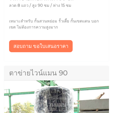
ลวด 8 แถว / สูง 90 ซม / ห่าง 15 ซม
เหมาะสำหรับ กั้นสวนหย่อม รั้วเตี้ย กั้นเขตแดน บอก
เขต ไม่ต้องการความสูงมาก
สอบถาม ขอใบเสนอราคา
ตาข่ายไวน์แมน 90