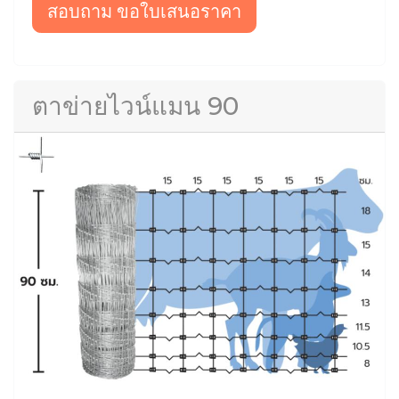
สอบถาม ขอใบเสนอราคา
ตาข่ายไวน์แมน 90