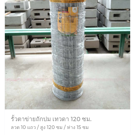
รั้วตาข่ายถักปม เทวดา 120 ซม.
ลวด 10 แถว / สูง 120 ซม / ห่าง 15 ซม