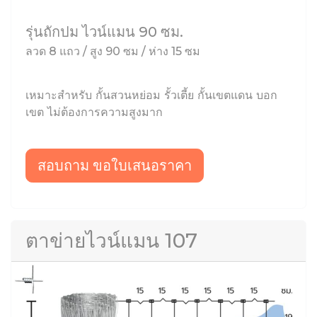
รุ่นถักปม ไวน์แมน 90 ซม.
ลวด 8 แถว / สูง 90 ซม / ห่าง 15 ซม
เหมาะสำหรับ กั้นสวนหย่อม รั้วเตี้ย กั้นเขตแดน บอก
เขต ไม่ต้องการความสูงมาก
สอบถาม ขอใบเสนอราคา
ตาข่ายไวน์แมน 107