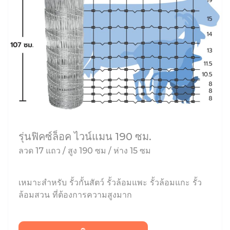
รุ่นฟิคซ์ล็อค ไวน์แมน 190 ซม.
ลวด 17 แถว / สูง 190 ซม / ห่าง 15 ซม
เหมาะสำหรับ รั้วกั้นสัตว์ รั้วล้อมแพะ รั้วล้อมแกะ รั้ว
ล้อมสวน ที่ต้องการความสูงมาก