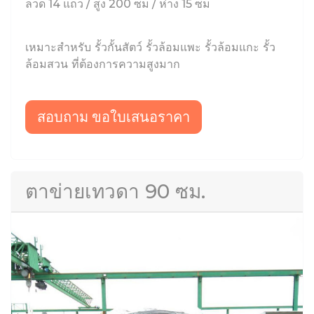
ลวด 14 แถว / สูง 200 ซม / ห่าง 15 ซม
เหมาะสำหรับ รั้วกั้นสัตว์ รั้วล้อมแพะ รั้วล้อมแกะ รั้ว
ล้อมสวน ที่ต้องการความสูงมาก
สอบถาม ขอใบเสนอราคา
ตาข่ายเทวดา 90 ซม.