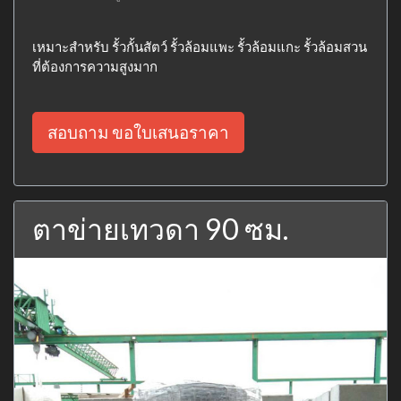
เหมาะสำหรับ รั้วกั้นสัตว์ รั้วล้อมแพะ รั้วล้อมแกะ รั้วล้อมสวน
ที่ต้องการความสูงมาก
สอบถาม ขอใบเสนอราคา
ตาข่ายเทวดา 90 ซม.