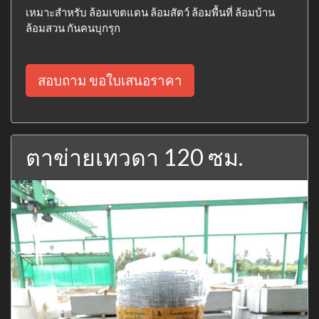
เหมาะสำหรับ ล้อมเขตแดน ล้อมสัตว์ ล้อมพื้นที่ ล้อมบ้าน
ล้อมสวน กันคนบุกรุก
สอบถาม ขอใบเสนอราคา
ตาข่ายเทวดา 120 ซม.