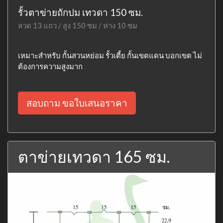
รั้วตาข่ายถักปม เทวดา 150 ซม.
ลวด 13 แถว / สูง 150 ซม / ห่าง 10 ซม
เหมาะสำหรับ กั้นสวนหย่อม รั้วเตี้ย กั้นเขตแดน บอกเขต ไม่
ต้องการความสูงมาก
สอบถาม ขอใบเสนอราคา
ตาข่ายเทวดา 165 ซม.