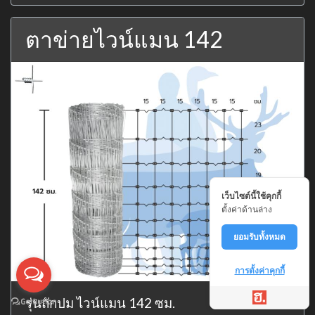
ตาข่ายไวน์แมน 142
เว็บไซต์นี้ใช้คุกกี้
ตั้งค่าด้านล่าง
ยอมรับทั้งหมด
การตั้งค่าคุกกี้
รุ่นถักปม ไวน์แมน 142 ซม.