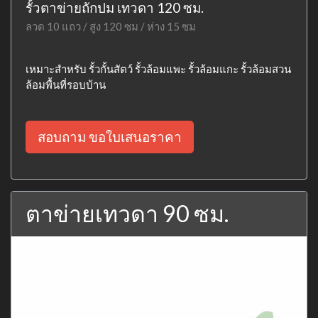
รั้วตาข่ายถักปม เทวดา 120 ซม.
ลวด 10 แถว / สูง 120 ซม / ห่าง 15 ซม
เหมาะสำหรับ รั้วกั้นสัตว์ รั้วล้อมแพะ รั้วล้อมแกะ รั้วล้อมสวน
ล้อมพื้นที่รอบบ้าน
สอบถาม ขอใบเสนอราคา
ตาข่ายเทวดา 90 ซม.