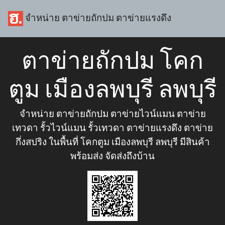
จำหน่าย ตาข่ายถักปม ตาข่ายแรงดึง
ตาข่ายถักปม โคก
ตูม เมืองลพบุรี ลพบุรี
จำหน่าย ตาข่ายถักปม ตาข่ายไวน์แมน ตาข่าย
เทวดา รั้วไวน์แมน รั้วเทวดา ตาข่ายแรงดึง ตาข่าย
กึ่งสปริง ในพื้นที่ โคกตูม เมืองลพบุรี ลพบุรี มีสินค้า
พร้อมส่ง จัดส่งถึงบ้าน