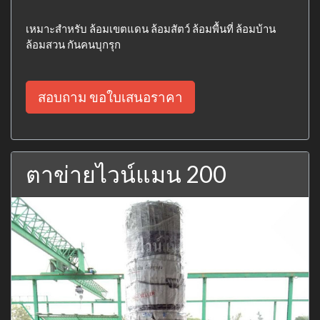
เหมาะสำหรับ ล้อมเขตแดน ล้อมสัตว์ ล้อมพื้นที่ ล้อมบ้าน
ล้อมสวน กันคนบุกรุก
สอบถาม ขอใบเสนอราคา
ตาข่ายไวน์แมน 200