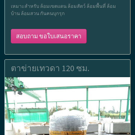
เหมาะสำหรับ ล้อมเขตแดน ล้อมสัตว์ ล้อมพื้นที่ ล้อม
บ้าน ล้อมสวน กันคนบุกรุก
สอบถาม ขอใบเสนอราคา
ตาข่ายเทวดา 120 ซม.