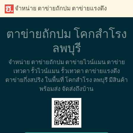
จำหน่าย ตาข่ายถักปม ตาข่ายแรงดึง
ตาข่ายถักปม โคกสำโรง
ลพบุรี
จำหน่าย ตาข่ายถักปม ตาข่ายไวน์แมน ตาข่าย
เทวดา รั้วไวน์แมน รั้วเทวดา ตาข่ายแรงดึง
ตาข่ายกึ่งสปริง ในพื้นที่ โคกสำโรง ลพบุรี มีสินค้า
พร้อมส่ง จัดส่งถึงบ้าน