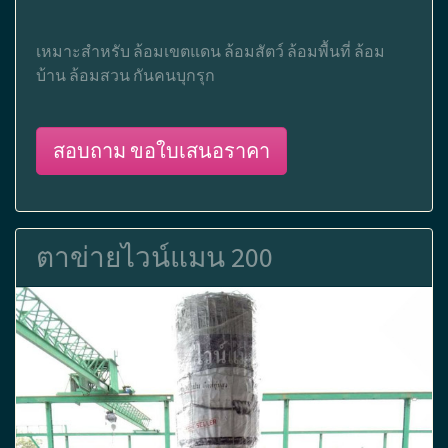
เหมาะสำหรับ ล้อมเขตแดน ล้อมสัตว์ ล้อมพื้นที่ ล้อม
บ้าน ล้อมสวน กันคนบุกรุก
สอบถาม ขอใบเสนอราคา
ตาข่ายไวน์แมน 200