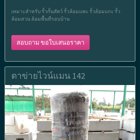
เหมาะสำหรับ รั้วกั้นสัตว์ รั้วล้อมแพะ รั้วล้อมแกะ รั้ว
ล้อมสวน ล้อมพื้นที่รอบบ้าน
สอบถาม ขอใบเสนอราคา
ตาข่ายไวน์แมน 142