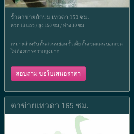
รั้วตาข่ายถักปม เทวดา 150 ซม.
ลวด 13 แถว / สูง 150 ซม / ห่าง 10 ซม
เหมาะสำหรับ กั้นสวนหย่อม รั้วเตี้ย กั้นเขตแดน บอกเขต
ไม่ต้องการความสูงมาก
สอบถาม ขอใบเสนอราคา
ตาข่ายเทวดา 165 ซม.