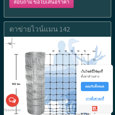
สอบถาม ขอใบเสนอราคา
ตาข่ายไวน์แมน 142
เว็บไซต์นี้ใช้คุกกี้
ตั้งค่าด้านล่าง
ยอมรับทั้งหมด
การตั้งค่าคุกกี้