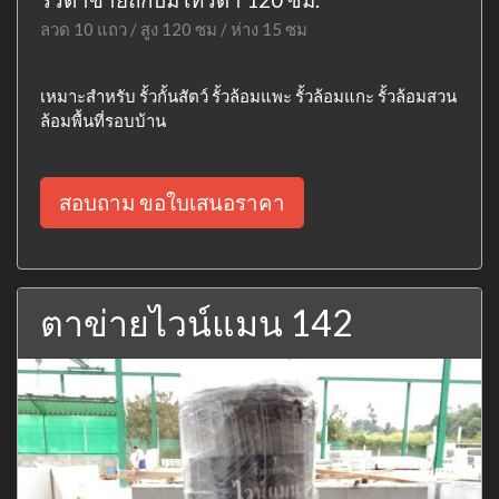
ลวด 10 แถว / สูง 120 ซม / ห่าง 15 ซม
เหมาะสำหรับ รั้วกั้นสัตว์ รั้วล้อมแพะ รั้วล้อมแกะ รั้วล้อมสวน
ล้อมพื้นที่รอบบ้าน
สอบถาม ขอใบเสนอราคา
ตาข่ายไวน์แมน 142