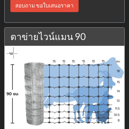
สอบถาม ขอใบเสนอราคา
ตาข่ายไวน์แมน 90