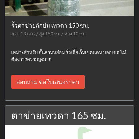
รั้วตาข่ายถักปม เทวดา 150 ซม.
ลวด 13 แถว / สูง 150 ซม / ห่าง 10 ซม
เหมาะสำหรับ กั้นสวนหย่อม รั้วเตี้ย กั้นเขตแดน บอกเขต ไม่
ต้องการความสูงมาก
สอบถาม ขอใบเสนอราคา
ตาข่ายเทวดา 165 ซม.