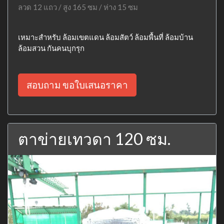
ลวด 12 แถว / สูง 165 ซม / ห่าง 15 ซม
เหมาะสำหรับ ล้อมเขตแดน ล้อมสัตว์ ล้อมพื้นที่ ล้อมบ้าน
ล้อมสวน กันคนบุกรุก
สอบถาม ขอใบเสนอราคา
ตาข่ายเทวดา 120 ซม.