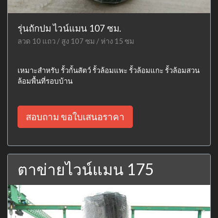
รุ่นถักปม ไวน์แมน 107 ซม.
ลวด 10 แถว / สูง 107 ซม / ห่าง 15 ซม
เหมาะสำหรับ รั้วกั้นสัตว์ รั้วล้อมแพะ รั้วล้อมแกะ รั้วล้อมสวน
ล้อมพื้นที่รอบบ้าน
สอบถาม ขอใบเสนอราคา
ตาข่ายไวน์แมน 175