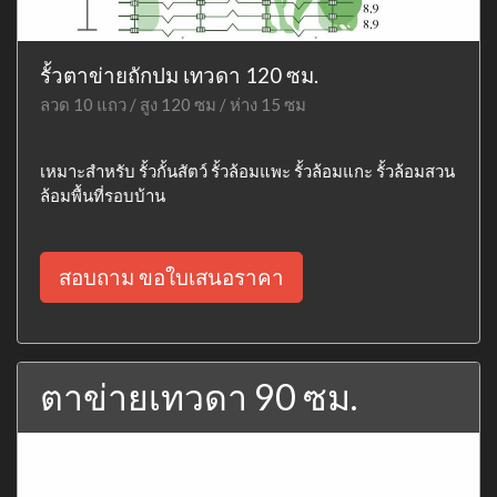
รั้วตาข่ายถักปม เทวดา 120 ซม.
ลวด 10 แถว / สูง 120 ซม / ห่าง 15 ซม
เหมาะสำหรับ รั้วกั้นสัตว์ รั้วล้อมแพะ รั้วล้อมแกะ รั้วล้อมสวน
ล้อมพื้นที่รอบบ้าน
สอบถาม ขอใบเสนอราคา
ตาข่ายเทวดา 90 ซม.