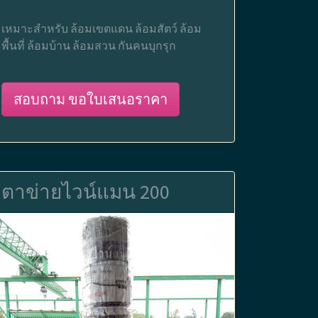
เหมาะสำหรับ ล้อมเขตแดน ล้อมสัตว์ ล้อม
พื้นที่ ล้อมบ้าน ล้อมสวน กันคนบุกรุก
สอบถาม ขอใบเสนอราคา
ตาข่ายไวน์แมน 200