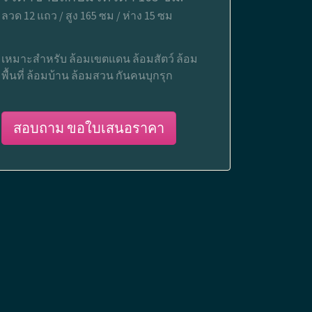
ลวด 12 แถว / สูง 165 ซม / ห่าง 15 ซม
เหมาะสำหรับ ล้อมเขตแดน ล้อมสัตว์ ล้อม
พื้นที่ ล้อมบ้าน ล้อมสวน กันคนบุกรุก
สอบถาม ขอใบเสนอราคา