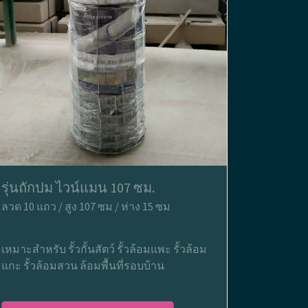
รุ่นถักปม ไวน์แมน 107 ซม.
ลวด 10 แถว / สูง 107 ซม / ห่าง 15 ซม
เหมาะสำหรับ รั้วกั้นสัตว์ รั้วล้อมแพะ รั้วล้อม
แกะ รั้วล้อมสวน ล้อมพื้นที่รอบบ้าน