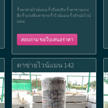
รั้วตาข่ายไวน์แมน รั้วกึ่งสปริง รั้วตาข่ายแรง
ดึง รั้วแรงดึง ตาข่าย รั้วไวน์แมน รั้วถักปมไวน์
แมน
สอบถาม ขอใบเสนอราคา
ตาข่ายไวน์แมน 142