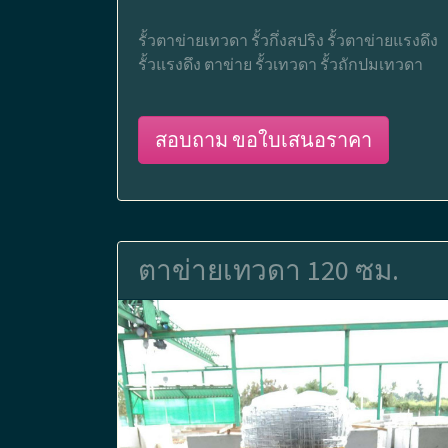
รั้วตาข่ายเทวดา รั้วกึ่งสปริง รั้วตาข่ายแรงดึง
รั้วแรงดึง ตาข่าย รั้วเทวดา รั้วถักปมเทวดา
สอบถาม ขอใบเสนอราคา
ตาข่ายเทวดา 120 ซม.