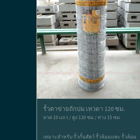
รั้วตาข่ายถักปม เทวดา 120 ซม.
ลวด 10 แถว / สูง 120 ซม / ห่าง 15 ซม
เหมาะสำหรับ รั้วกั้นสัตว์ รั้วล้อมแพะ รั้วล้อม