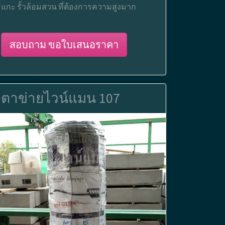
แกะ รั้วล้อมสวน ที่ต้องการความสูงมาก
สอบถาม ขอใบเสนอราคา
ตาข่ายไวน์แมน 107