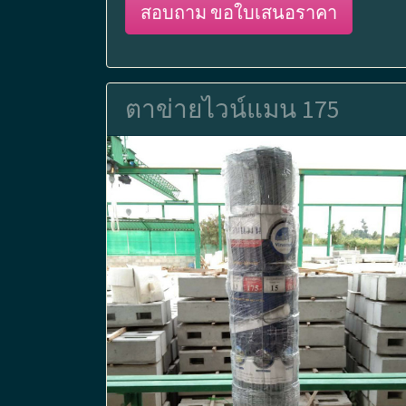
สอบถาม ขอใบเสนอราคา
ตาข่ายไวน์แมน 175