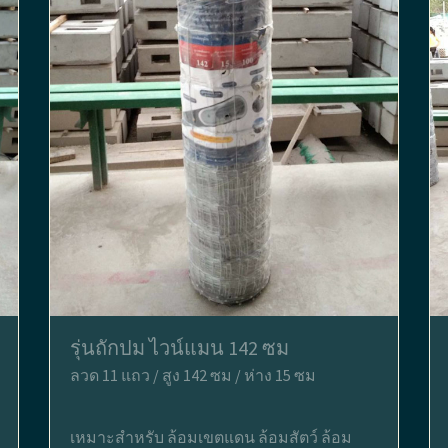
รุ่นถักปม ไวน์แมน 142 ซม
ลวด 11 แถว / สูง 142 ซม / ห่าง 15 ซม
เหมาะสำหรับ ล้อมเขตแดน ล้อมสัตว์ ล้อม