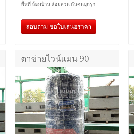
พื้นที่ ล้อมบ้าน ล้อมสวน กันคนบุกรุก
สอบถาม ขอใบเสนอราคา
ตาข่ายไวน์แมน 90