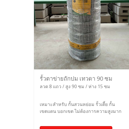
รั้วตาข่ายถักปม เทวดา 90 ซม
ลวด 8 แถว / สูง 90 ซม / ห่าง 15 ซม
เหมาะสำหรับ กั้นสวนหย่อม รั้วเตี้ย กั้น
เขตแดน บอกเขต ไม่ต้องการความสูงมาก