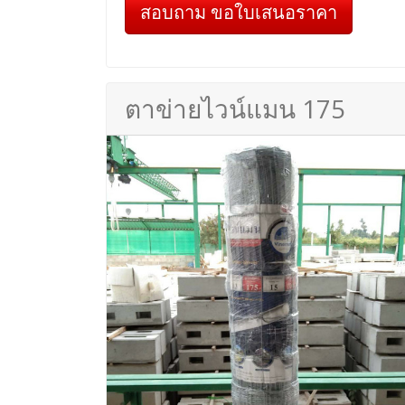
สอบถาม ขอใบเสนอราคา
ตาข่ายไวน์แมน 175