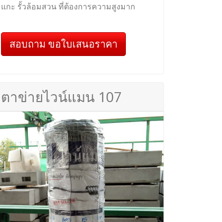
แกะ รั้วล้อมสวน ที่ต้องการความสูงมาก
สอบถาม ขอใบเสนอราคา
ตาข่ายไวน์แมน 107