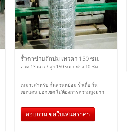
รั้วตาข่ายถักปม เทวดา 150 ซม.
ลวด 13 แถว / สูง 150 ซม / ห่าง 10 ซม
เหมาะสำหรับ กั้นสวนหย่อม รั้วเตี้ย กั้น
เขตแดน บอกเขต ไม่ต้องการความสูงมาก
สอบถาม ขอใบเสนอราคา