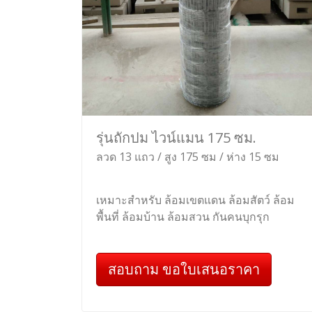
รุ่นถักปม ไวน์แมน 175 ซม.
ลวด 13 แถว / สูง 175 ซม / ห่าง 15 ซม
เหมาะสำหรับ ล้อมเขตแดน ล้อมสัตว์ ล้อม
พื้นที่ ล้อมบ้าน ล้อมสวน กันคนบุกรุก
สอบถาม ขอใบเสนอราคา