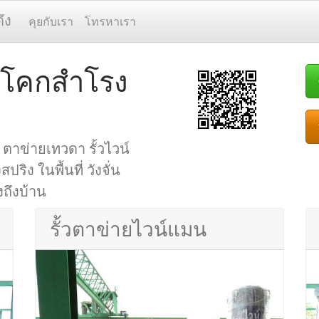
ึง
คุยกับเรา
โทรหาเรา
น โคกสำโรง
ตาข่ายเทวดา รั้วไวน์
ริง ในพื้นที่ วังจั่น
งถึงบ้าน
รั้วตาข่ายไวน์แมน