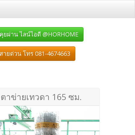
คุยผ่าน ไลน์ไอดี @HORHOME
สายด่วน โทร 081-4674663
ตาข่ายเทวดา 165 ซม.