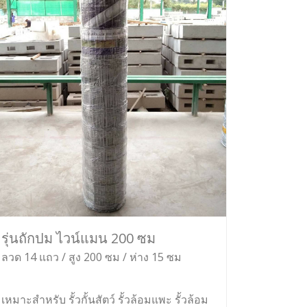
รุ่นถักปม ไวน์แมน 200 ซม
ลวด 14 แถว / สูง 200 ซม / ห่าง 15 ซม
เหมาะสำหรับ รั้วกั้นสัตว์ รั้วล้อมแพะ รั้วล้อม