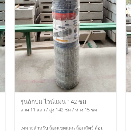
รุ่นถักปม ไวน์แมน 142 ซม
ลวด 11 แถว / สูง 142 ซม / ห่าง 15 ซม
เหมาะสำหรับ ล้อมเขตแดน ล้อมสัตว์ ล้อม