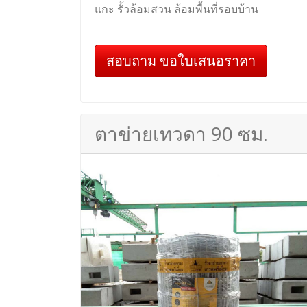
แกะ รั้วล้อมสวน ล้อมพื้นที่รอบบ้าน
สอบถาม ขอใบเสนอราคา
ตาข่ายเทวดา 90 ซม.