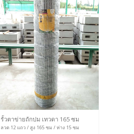
รั้วตาข่ายถักปม เทวดา 165 ซม
ลวด 12 แถว / สูง 165 ซม / ห่าง 15 ซม