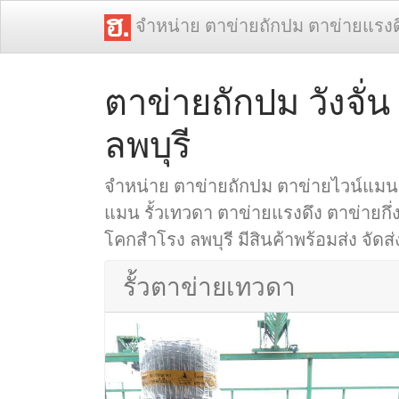
จำหน่าย ตาข่ายถักปม ตาข่ายแรงด
ตาข่ายถักปม วังจั่
ลพบุรี
จำหน่าย ตาข่ายถักปม ตาข่ายไวน์แมน 
แมน รั้วเทวดา ตาข่ายแรงดึง ตาข่ายกึ่งสป
โคกสำโรง ลพบุรี มีสินค้าพร้อมส่ง จัดส่
รั้วตาข่ายเทวดา