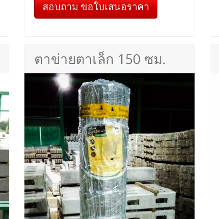
สอบถาม ขอใบเสนอราคา
ตาข่ายตาเล็ก 150 ซม.