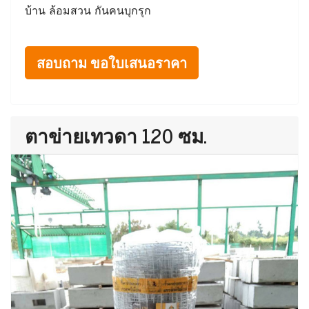
บ้าน ล้อมสวน กันคนบุกรุก
สอบถาม ขอใบเสนอราคา
ตาข่ายเทวดา 120 ซม.