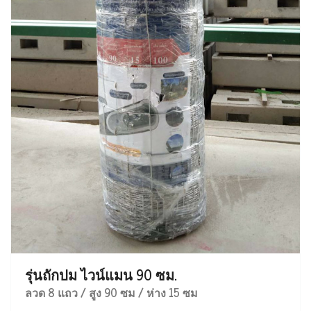
รุ่นถักปม ไวน์แมน 90 ซม.
ลวด 8 แถว / สูง 90 ซม / ห่าง 15 ซม