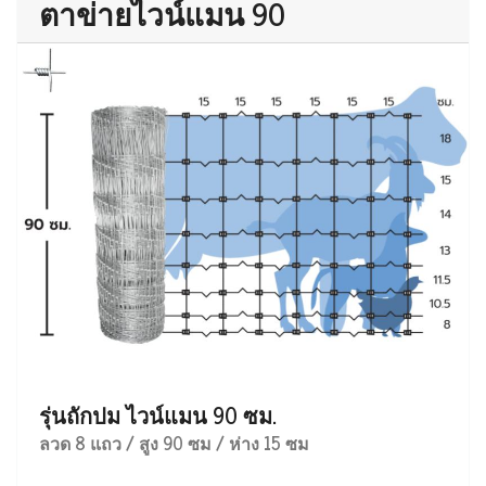
ตาข่ายไวน์แมน 90
รุ่นถักปม ไวน์แมน 90 ซม.
ลวด 8 แถว / สูง 90 ซม / ห่าง 15 ซม