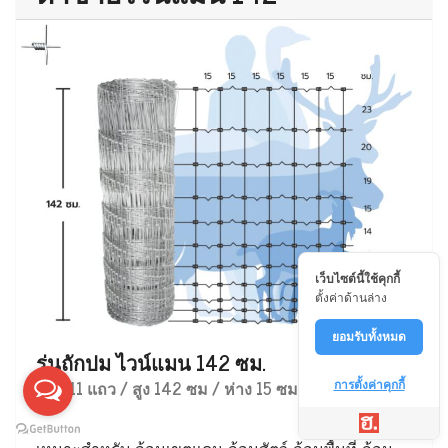
เว็บไซต์นี้ใช้คุกกี้
ตั้งค่าด้านล่าง
ยอมรับทั้งหมด
รุ่นถักปม ไวน์แมน 142 ซม.
ลวด 11 แถว / สูง 142 ซม / ห่าง 15 ซม
การตั้งค่าคุกกี้