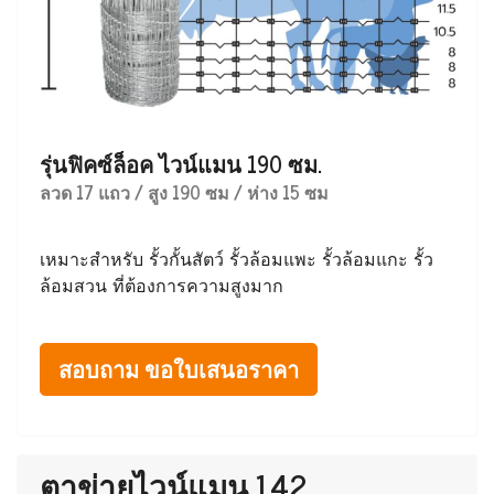
รุ่นฟิคซ์ล็อค ไวน์แมน 190 ซม.
ลวด 17 แถว / สูง 190 ซม / ห่าง 15 ซม
เหมาะสำหรับ รั้วกั้นสัตว์ รั้วล้อมแพะ รั้วล้อมแกะ รั้ว
ล้อมสวน ที่ต้องการความสูงมาก
สอบถาม ขอใบเสนอราคา
ตาข่ายไวน์แมน 142