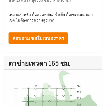
ลวด 13 แถว / สูง 150 ซม / ห่าง 10 ซม
เหมาะสำหรับ กั้นสวนหย่อม รั้วเตี้ย กั้นเขตแดน บอก
เขต ไม่ต้องการความสูงมาก
สอบถาม ขอใบเสนอราคา
ตาข่ายเทวดา 165 ซม.