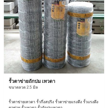
รั้วตาข่ายถักปม เทวดา
ขนาดลวด 2.5 มิล
รั้วตาข่ายเทวดา รั้วกึ่งสปริง รั้วตาข่ายแรงดึง รั้วแรงดึง
ตาข่าย รั้วเทวดา รั้วถักปมเทวดา