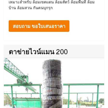
เหมาะสำหรับ ล้อมเขตแดน ล้อมสัตว์ ล้อมพื้นที่ ล้อม
บ้าน ล้อมสวน กันคนบุกรุก
สอบถาม ขอใบเสนอราคา
ตาข่ายไวน์แมน 200