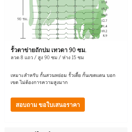
รั้วตาข่ายถักปม เทวดา 90 ซม.
ลวด 8 แถว / สูง 90 ซม / ห่าง 15 ซม
เหมาะสำหรับ กั้นสวนหย่อม รั้วเตี้ย กั้นเขตแดน บอก
เขต ไม่ต้องการความสูงมาก
สอบถาม ขอใบเสนอราคา