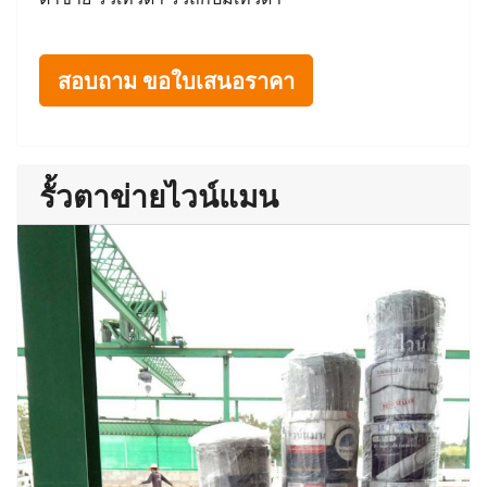
สอบถาม ขอใบเสนอราคา
รั้วตาข่ายไวน์แมน