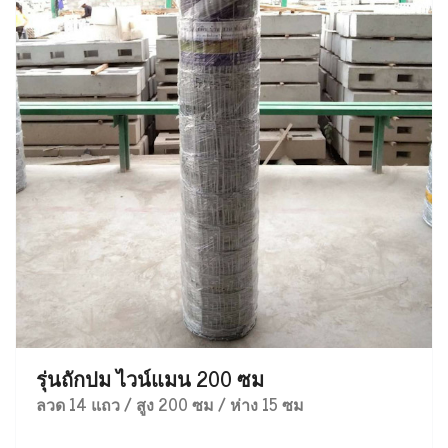
รุ่นถักปม ไวน์แมน 200 ซม
ลวด 14 แถว / สูง 200 ซม / ห่าง 15 ซม