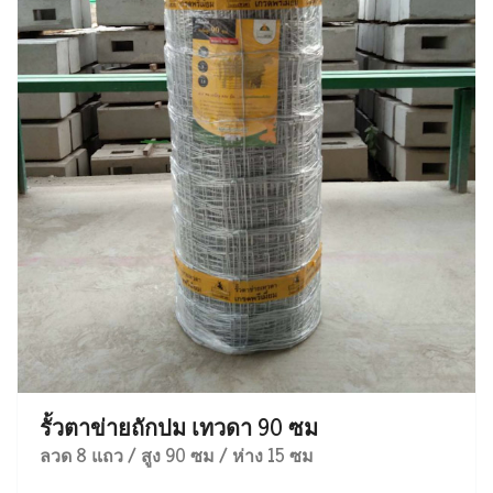
รั้วตาข่ายถักปม เทวดา 90 ซม
ลวด 8 แถว / สูง 90 ซม / ห่าง 15 ซม