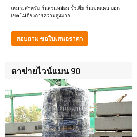
เหมาะสำหรับ กั้นสวนหย่อม รั้วเตี้ย กั้นเขตแดน บอก
เขต ไม่ต้องการความสูงมาก
สอบถาม ขอใบเสนอราคา
ตาข่ายไวน์แมน 90