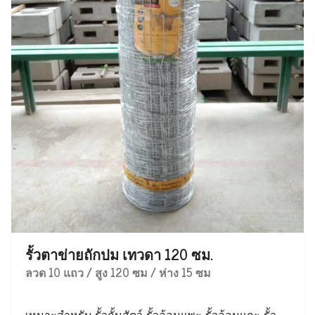
รั้วตาข่ายถักปม เทวดา 120 ซม.
ลวด 10 แถว / สูง 120 ซม / ห่าง 15 ซม
เหมาะสำหรับ รั้วกั้นสัตว์ รั้วล้อมแพะ รั้วล้อมแกะ รั้ว