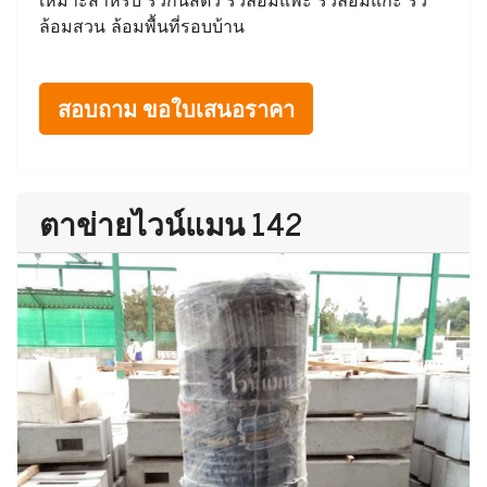
ล้อมสวน ล้อมพื้นที่รอบบ้าน
สอบถาม ขอใบเสนอราคา
ตาข่ายไวน์แมน 142