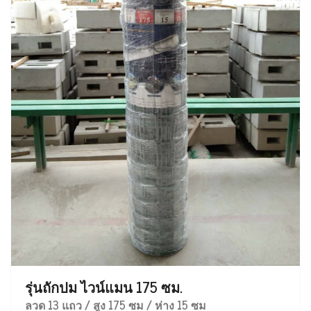
รุ่นถักปม ไวน์แมน 175 ซม.
ลวด 13 แถว / สูง 175 ซม / ห่าง 15 ซม