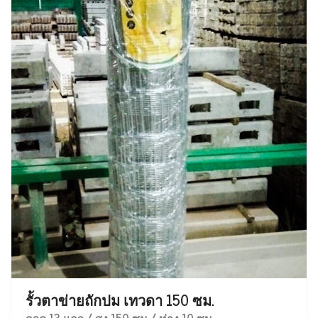
รั้วตาข่ายถักปม เทวดา 150 ซม.