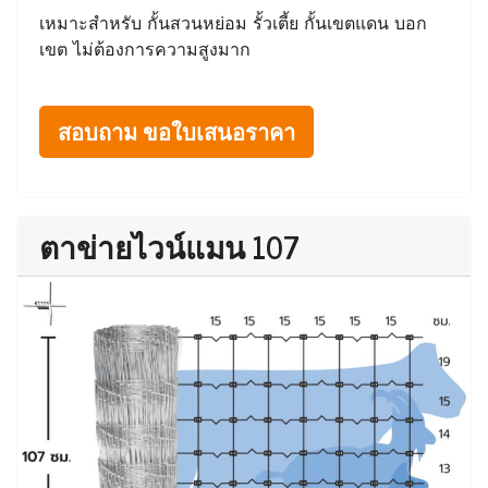
เหมาะสำหรับ กั้นสวนหย่อม รั้วเตี้ย กั้นเขตแดน บอก
เขต ไม่ต้องการความสูงมาก
สอบถาม ขอใบเสนอราคา
ตาข่ายไวน์แมน 107