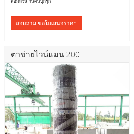
ล้อมสวน กันคนบุกรุก
สอบถาม ขอใบเสนอราคา
ตาข่ายไวน์แมน 200