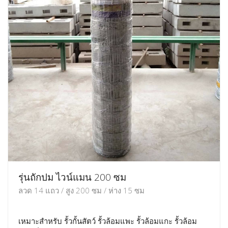
รุ่นถักปม ไวน์แมน 200 ซม
ลวด 14 แถว / สูง 200 ซม / ห่าง 15 ซม
เหมาะสำหรับ รั้วกั้นสัตว์ รั้วล้อมแพะ รั้วล้อมแกะ รั้วล้อม