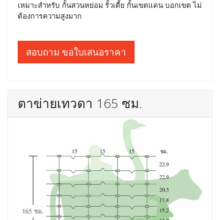
เหมาะสำหรับ กั้นสวนหย่อม รั้วเตี้ย กั้นเขตแดน บอกเขต ไม่
ต้องการความสูงมาก
สอบถาม ขอใบเสนอราคา
ตาข่ายเทวดา 165 ซม.