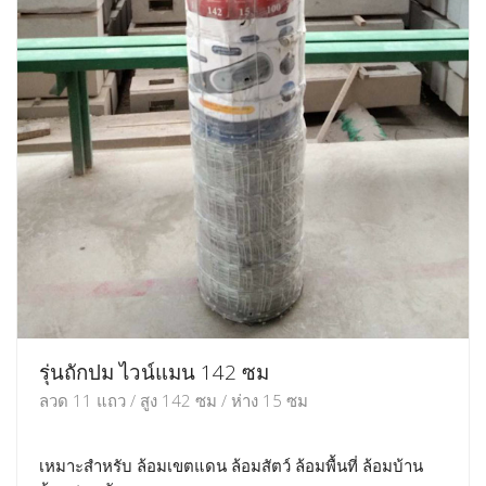
รุ่นถักปม ไวน์แมน 142 ซม
ลวด 11 แถว / สูง 142 ซม / ห่าง 15 ซม
เหมาะสำหรับ ล้อมเขตแดน ล้อมสัตว์ ล้อมพื้นที่ ล้อมบ้าน