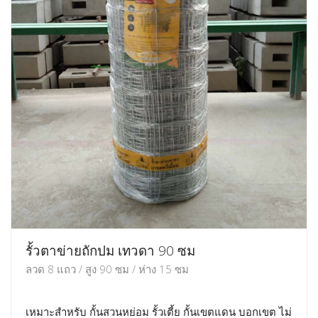
รั้วตาข่ายถักปม เทวดา 90 ซม
ลวด 8 แถว / สูง 90 ซม / ห่าง 15 ซม
เหมาะสำหรับ กั้นสวนหย่อม รั้วเตี้ย กั้นเขตแดน บอกเขต ไม่