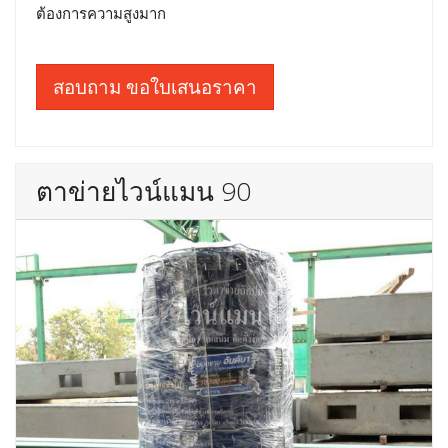
ต้องการความสูงมาก
สอบถาม ขอใบเสนอราคา
ตาข่ายไวน์แมน 90