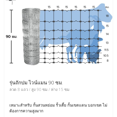
รุ่นถักปม ไวน์แมน 90 ซม.
ลวด 8 แถว / สูง 90 ซม / ห่าง 15 ซม
เหมาะสำหรับ กั้นสวนหย่อม รั้วเตี้ย กั้นเขตแดน บอกเขต ไม่
ต้องการความสูงมาก