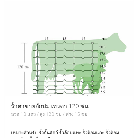
รั้วตาข่ายถักปม เทวดา 120 ซม.
ลวด 10 แถว / สูง 120 ซม / ห่าง 15 ซม
เหมาะสำหรับ รั้วกั้นสัตว์ รั้วล้อมแพะ รั้วล้อมแกะ รั้วล้อม