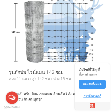
เว็บไซต์นี้ใช้คุกกี้
รุ่นถักปม ไวน์แมน 142 ซม.
ตั้งค่าด้านล่าง
ลวด 11 แถว / สูง 142 ซม / ห่าง 15 ซม
ยอมรับทั้งหมด
เหมาะสำหรับ ล้อมเขตแดน ล้อมสัตว์ ล้อมพื้นที่ ล้อมบ้าน
การตั้งค่าคุกกี้
ล้อมสวน กันคนบุกรุก