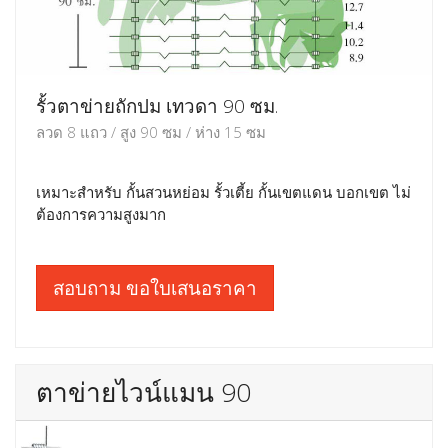
รั้วตาข่ายถักปม เทวดา 90 ซม.
ลวด 8 แถว / สูง 90 ซม / ห่าง 15 ซม
เหมาะสำหรับ กั้นสวนหย่อม รั้วเตี้ย กั้นเขตแดน บอกเขต ไม่
ต้องการความสูงมาก
สอบถาม ขอใบเสนอราคา
ตาข่ายไวน์แมน 90