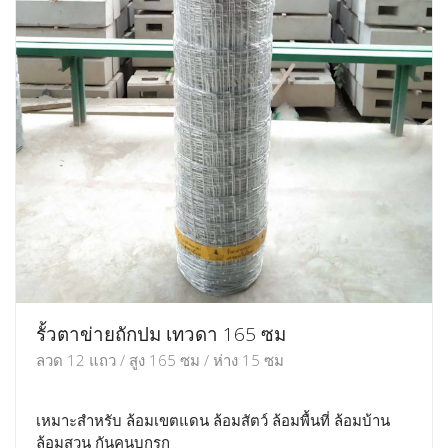
รั้วตาข่ายถักปม เทวดา 165 ซม
ลวด 12 แถว / สูง 165 ซม / ห่าง 15 ซม
เหมาะสำหรับ ล้อมเขตแดน ล้อมสัตว์ ล้อมพื้นที่ ล้อมบ้าน
ล้อมสวน กันคนบุกรุก