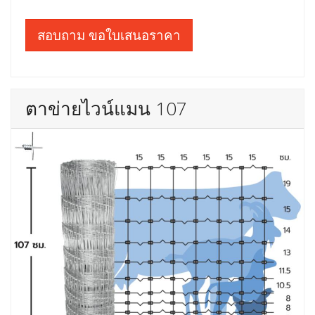
สอบถาม ขอใบเสนอราคา
ตาข่ายไวน์แมน 107