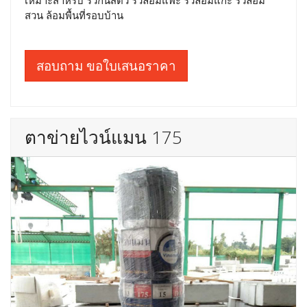
สวน ล้อมพื้นที่รอบบ้าน
สอบถาม ขอใบเสนอราคา
ตาข่ายไวน์แมน 175