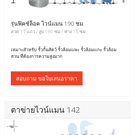
รุ่นฟิคซ์ล็อค ไวน์แมน 190 ซม.
ลวด 17 แถว / สูง 190 ซม / ห่าง 15 ซม
เหมาะสำหรับ รั้วกั้นสัตว์ รั้วล้อมแพะ รั้วล้อมแกะ รั้วล้อม
สวน ที่ต้องการความสูงมาก
สอบถาม ขอใบเสนอราคา
ตาข่ายไวน์แมน 142