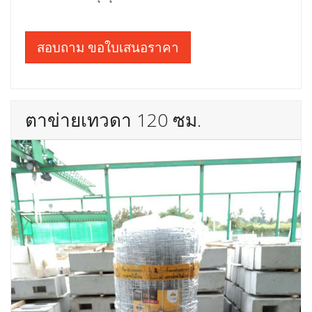
สอบถาม ขอใบเสนอราคา
ตาข่ายเทวดา 120 ซม.