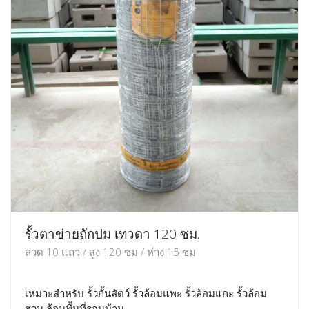
รั้วตาข่ายถักปม เทวดา 120 ซม.
ลวด 10 แถว / สูง 120 ซม / ห่าง 15 ซม
เหมาะสำหรับ รั้วกั้นสัตว์ รั้วล้อมแพะ รั้วล้อมแกะ รั้วล้อม
สวน ล้อมพื้นที่รอบบ้าน