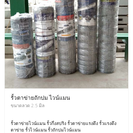
รั้วตาข่ายถักปม ไวน์แมน
ขนาดลวด 2.5 มิล
รั้วตาข่ายไวน์แมน รั้วกึ่งสปริง รั้วตาข่ายแรงดึง รั้วแรงดึง
ตาข่าย รั้วไวน์แมน รั้วถักปมไวน์แมน