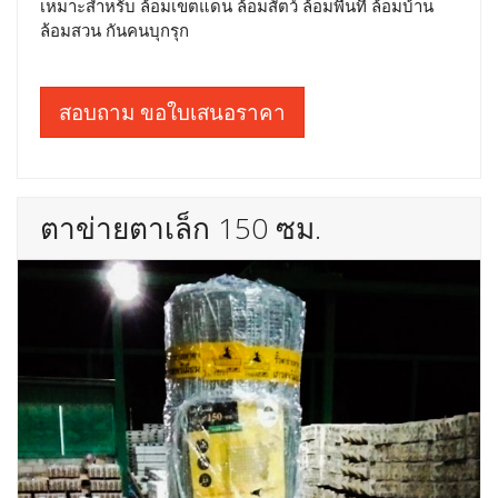
เหมาะสำหรับ ล้อมเขตแดน ล้อมสัตว์ ล้อมพื้นที่ ล้อมบ้าน
ล้อมสวน กันคนบุกรุก
สอบถาม ขอใบเสนอราคา
ตาข่ายตาเล็ก 150 ซม.