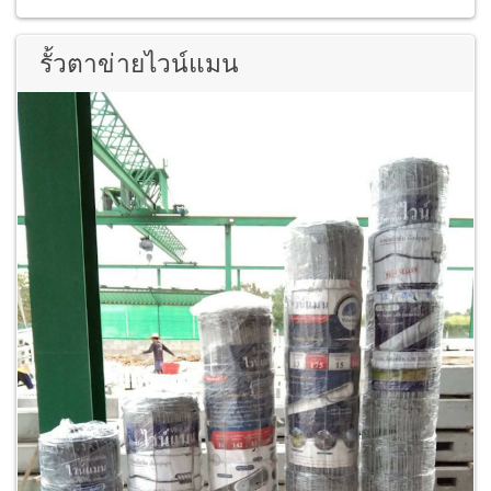
รั้วตาข่ายไวน์แมน