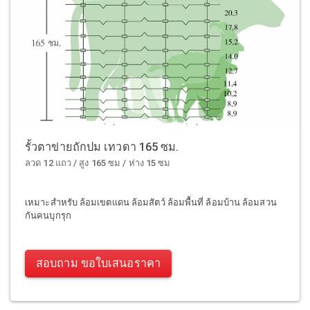
รั้วตาข่ายถักปม เทวดา 165 ซม.
ลวด 12 แถว / สูง 165 ซม / ห่าง 15 ซม
เหมาะสำหรับ ล้อมเขตแดน ล้อมสัตว์ ล้อมพื้นที่ ล้อมบ้าน ล้อมสวน
กันคนบุกรุก
สอบถาม ขอใบเสนอราคา