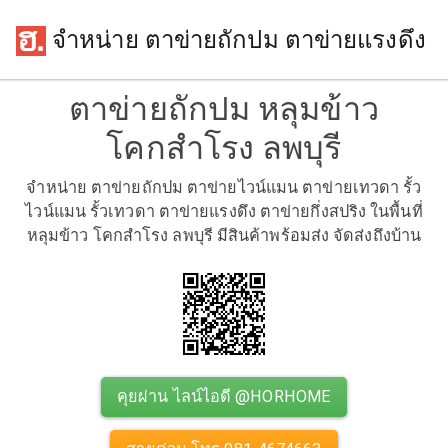
จำหน่าย ตาข่ายถักปม ตาข่ายแรงดึง
ตาข่ายถักปม หลุมข้าว
โคกสำโรง ลพบุรี
จำหน่าย ตาข่ายถักปม ตาข่ายไวน์แมน ตาข่ายเทวดา รั้ว
ไวน์แมน รั้วเทวดา ตาข่ายแรงดึง ตาข่ายกึ่งสปริง ในพื้นที่
หลุมข้าว โคกสำโรง ลพบุรี มีสินค้าพร้อมส่ง จัดส่งถึงบ้าน
คุยผ่าน ไลน์ไอดี @HORHOME