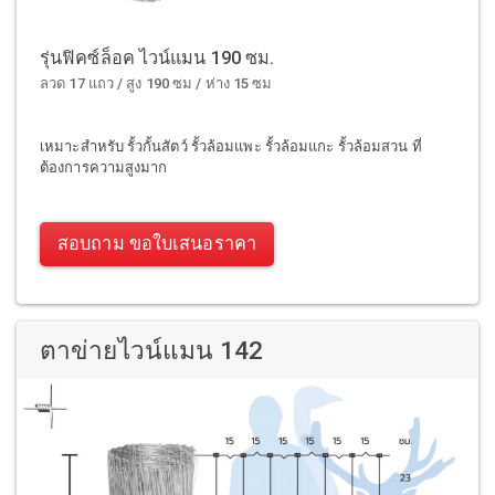
รุ่นฟิคซ์ล็อค ไวน์แมน 190 ซม.
ลวด 17 แถว / สูง 190 ซม / ห่าง 15 ซม
เหมาะสำหรับ รั้วกั้นสัตว์ รั้วล้อมแพะ รั้วล้อมแกะ รั้วล้อมสวน ที่
ต้องการความสูงมาก
สอบถาม ขอใบเสนอราคา
ตาข่ายไวน์แมน 142