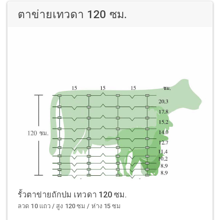
ตาข่ายเทวดา 120 ซม.
รั้วตาข่ายถักปม เทวดา 120 ซม.
ลวด 10 แถว / สูง 120 ซม / ห่าง 15 ซม