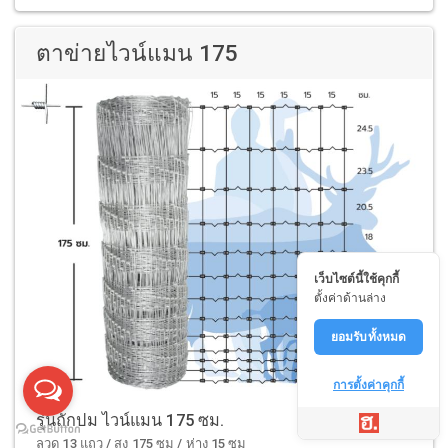
ตาข่ายไวน์แมน 175
เว็บไซต์นี้ใช้คุกกี้
ตั้งค่าด้านล่าง
ยอมรับทั้งหมด
การตั้งค่าคุกกี้
รุ่นถักปม ไวน์แมน 175 ซม.
ลวด 13 แถว / สูง 175 ซม / ห่าง 15 ซม