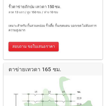
รั้วตาข่ายถักปม เทวดา 150 ซม.
ลวด 13 แถว / สูง 150 ซม / ห่าง 10 ซม
เหมาะสำหรับ กั้นสวนหย่อม รั้วเตี้ย กั้นเขตแดน บอกเขต ไม่ต้องการ
ความสูงมาก
สอบถาม ขอใบเสนอราคา
ตาข่ายเทวดา 165 ซม.