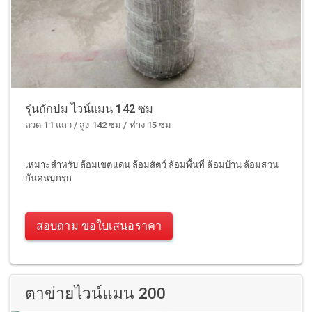
รุ่นถักปม ไวน์แมน 142 ซม
ลวด 11 แถว / สูง 142 ซม / ห่าง 15 ซม
เหมาะสำหรับ ล้อมเขตแดน ล้อมสัตว์ ล้อมพื้นที่ ล้อมบ้าน ล้อมสวน
กันคนบุกรุก
สอบถาม ขอใบเสนอราคา
ตาข่ายไวน์แมน 200