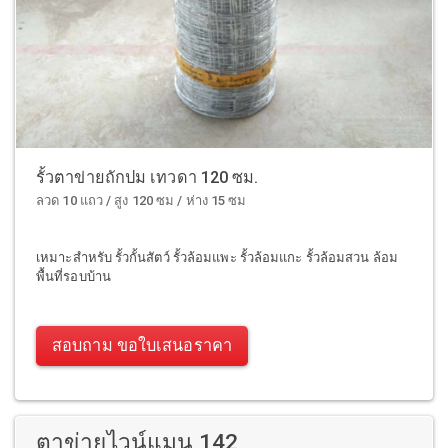
รั้วตาข่ายถักปม เทวดา 120 ซม.
ลวด 10 แถว / สูง 120 ซม / ห่าง 15 ซม
เหมาะสำหรับ รั้วกั้นสัตว์ รั้วล้อมแพะ รั้วล้อมแกะ รั้วล้อมสวน ล้อม
พื้นที่รอบบ้าน
สอบถาม ขอใบเสนอราคา
ตาข่ายไวน์แมน 142