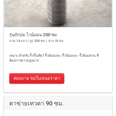
รุ่นถักปม ไวน์แมน 200 ซม
ลวด 14 แถว / สูง 200 ซม / ห่าง 15 ซม
เหมาะสำหรับ รั้วกั้นสัตว์ รั้วล้อมแพะ รั้วล้อมแกะ รั้วล้อมสวน ที่
ต้องการความสูงมาก
สอบถาม ขอใบเสนอราคา
ตาข่ายเทวดา 90 ซม.