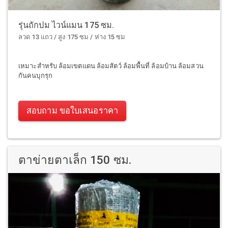
รุ่นถักปม ไวน์แมน 175 ซม.
ลวด 13 แถว / สูง 175 ซม / ห่าง 15 ซม
เหมาะสำหรับ ล้อมเขตแดน ล้อมสัตว์ ล้อมพื้นที่ ล้อมบ้าน ล้อมสวน
กันคนบุกรุก
สอบถาม ขอใบเสนอราคา
ตาข่ายตาเล็ก 150 ซม.