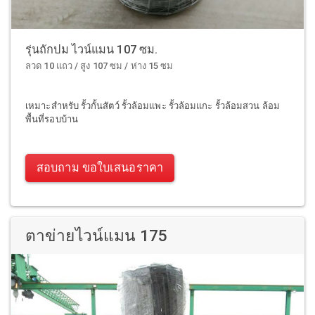
รุ่นถักปม ไวน์แมน 107 ซม.
ลวด 10 แถว / สูง 107 ซม / ห่าง 15 ซม
เหมาะสำหรับ รั้วกั้นสัตว์ รั้วล้อมแพะ รั้วล้อมแกะ รั้วล้อมสวน ล้อม
พื้นที่รอบบ้าน
สอบถาม ขอใบเสนอราคา
ตาข่ายไวน์แมน 175