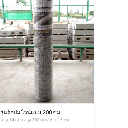
รุ่นถักปม ไวน์แมน 200 ซม
ลวด 14 แถว / สูง 200 ซม / ห่าง 15 ซม