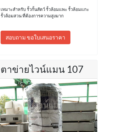
เหมาะสำหรับ รั้วกั้นสัตว์ รั้วล้อมแพะ รั้วล้อมแกะ
รั้วล้อมสวน ที่ต้องการความสูงมาก
สอบถาม ขอใบเสนอราคา
ตาข่ายไวน์แมน 107