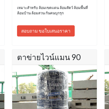
เหมาะสำหรับ ล้อมเขตแดน ล้อมสัตว์ ล้อมพื้นที่
ล้อมบ้าน ล้อมสวน กันคนบุกรุก
สอบถาม ขอใบเสนอราคา
ตาข่ายไวน์แมน 90