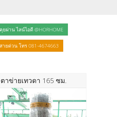
คุยผ่าน ไลน์ไอดี @HORHOME
สายด่วน โทร 081-4674663
ตาข่ายเทวดา 165 ซม.