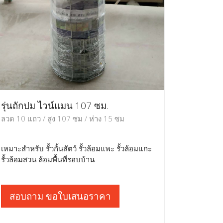
รุ่นถักปม ไวน์แมน 107 ซม.
ลวด 10 แถว / สูง 107 ซม / ห่าง 15 ซม
เหมาะสำหรับ รั้วกั้นสัตว์ รั้วล้อมแพะ รั้วล้อมแกะ
รั้วล้อมสวน ล้อมพื้นที่รอบบ้าน
สอบถาม ขอใบเสนอราคา