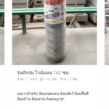
รุ่นถักปม ไวน์แมน 142 ซม
ลวด 11 แถว / สูง 142 ซม / ห่าง 15 ซม
เหมาะสำหรับ ล้อมเขตแดน ล้อมสัตว์ ล้อมพื้นที่
ล้อมบ้าน ล้อมสวน กันคนบุกรุก