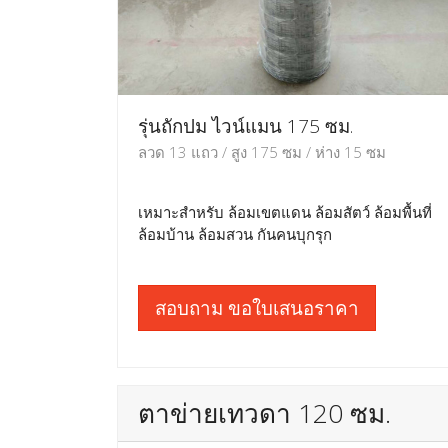
รุ่นถักปม ไวน์แมน 175 ซม.
ลวด 13 แถว / สูง 175 ซม / ห่าง 15 ซม
เหมาะสำหรับ ล้อมเขตแดน ล้อมสัตว์ ล้อมพื้นที่
ล้อมบ้าน ล้อมสวน กันคนบุกรุก
สอบถาม ขอใบเสนอราคา
ตาข่ายเทวดา 120 ซม.