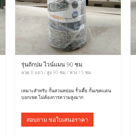
รุ่นถักปม ไวน์แมน 90 ซม.
ลวด 8 แถว / สูง 90 ซม / ห่าง 15 ซม
เหมาะสำหรับ กั้นสวนหย่อม รั้วเตี้ย กั้นเขตแดน
บอกเขต ไม่ต้องการความสูงมาก
สอบถาม ขอใบเสนอราคา