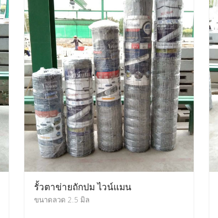
รั้วตาข่ายถักปม ไวน์แมน
ขนาดลวด 2.5 มิล