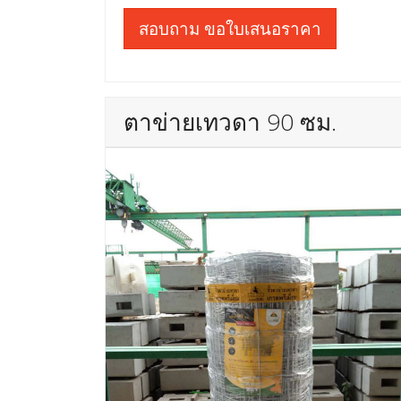
สอบถาม ขอใบเสนอราคา
ตาข่ายเทวดา 90 ซม.