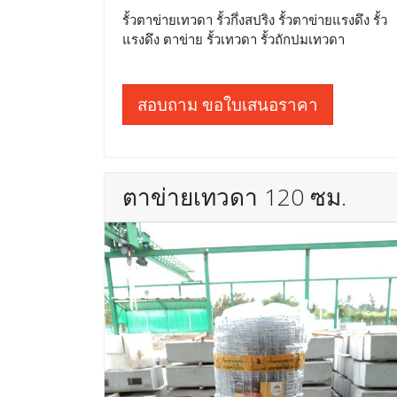
รั้วตาข่ายเทวดา รั้วกึ่งสปริง รั้วตาข่ายแรงดึง รั้ว
แรงดึง ตาข่าย รั้วเทวดา รั้วถักปมเทวดา
สอบถาม ขอใบเสนอราคา
ตาข่ายเทวดา 120 ซม.