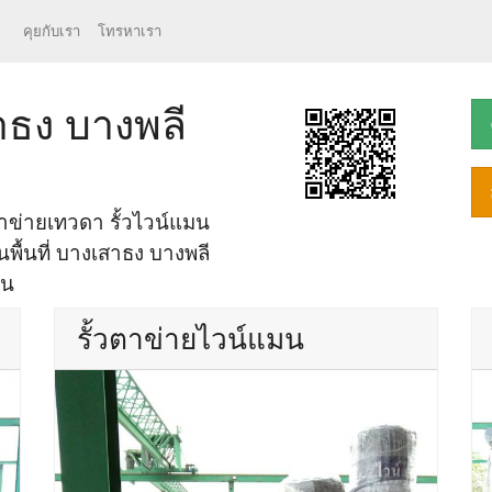
คุยกับเรา
โทรหาเรา
าธง บางพลี
ข่ายเทวดา รั้วไวน์แมน
นพื้นที่ บางเสาธง บางพลี
าน
รั้วตาข่ายไวน์แมน