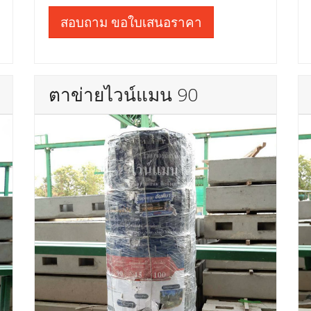
สอบถาม ขอใบเสนอราคา
ตาข่ายไวน์แมน 90