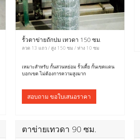
รั้วตาข่ายถักปม เทวดา 150 ซม.
ลวด 13 แถว / สูง 150 ซม / ห่าง 10 ซม
เหมาะสำหรับ กั้นสวนหย่อม รั้วเตี้ย กั้นเขตแดน
บอกเขต ไม่ต้องการความสูงมาก
สอบถาม ขอใบเสนอราคา
ตาข่ายเทวดา 90 ซม.