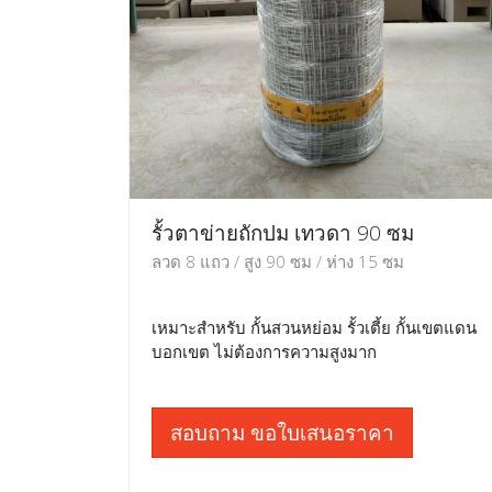
รั้วตาข่ายถักปม เทวดา 90 ซม
ลวด 8 แถว / สูง 90 ซม / ห่าง 15 ซม
เหมาะสำหรับ กั้นสวนหย่อม รั้วเตี้ย กั้นเขตแดน
บอกเขต ไม่ต้องการความสูงมาก
สอบถาม ขอใบเสนอราคา