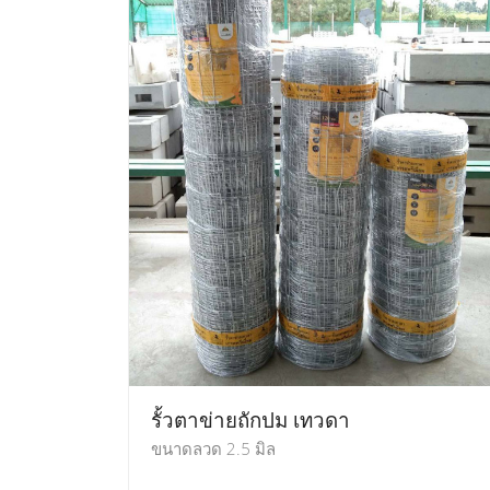
รั้วตาข่ายถักปม เทวดา
ขนาดลวด 2.5 มิล