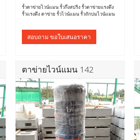
รั้วตาข่ายไวน์แมน รั้วกึ่งสปริง รั้วตาข่ายแรงดึง
รั้วแรงดึง ตาข่าย รั้วไวน์แมน รั้วถักปมไวน์แมน
สอบถาม ขอใบเสนอราคา
ตาข่ายไวน์แมน 142