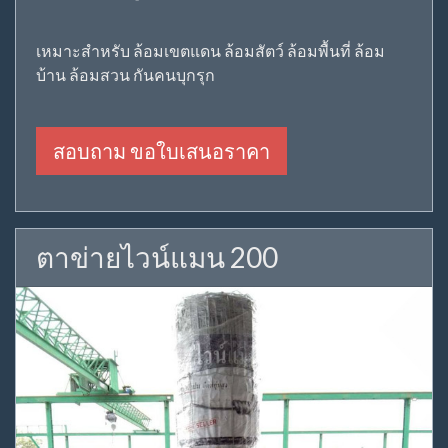
เหมาะสำหรับ ล้อมเขตแดน ล้อมสัตว์ ล้อมพื้นที่ ล้อม
บ้าน ล้อมสวน กันคนบุกรุก
สอบถาม ขอใบเสนอราคา
ตาข่ายไวน์แมน 200