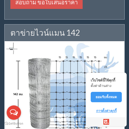
สอบถาม ขอใบเสนอราคา
ตาข่ายไวน์แมน 142
เว็บไซต์นี้ใช้คุกกี้
ตั้งค่าด้านล่าง
ยอมรับทั้งหมด
การตั้งค่าคุกกี้