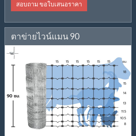
สอบถาม ขอใบเสนอราคา
ตาข่ายไวน์แมน 90