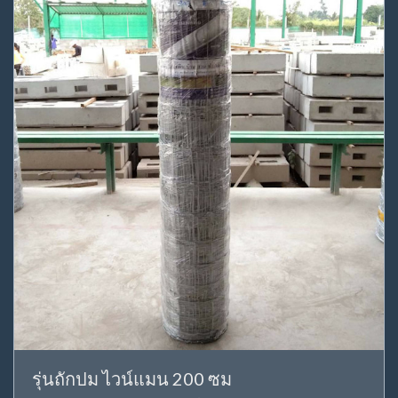
รุ่นถักปม ไวน์แมน 200 ซม