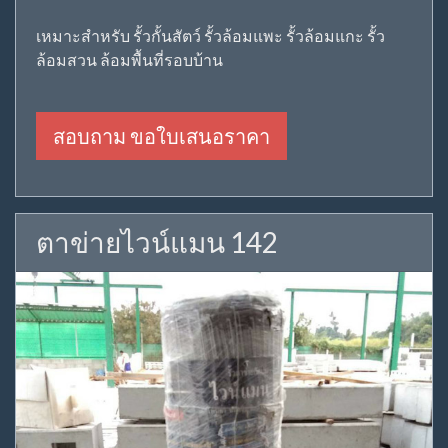
เหมาะสำหรับ รั้วกั้นสัตว์ รั้วล้อมแพะ รั้วล้อมแกะ รั้ว
ล้อมสวน ล้อมพื้นที่รอบบ้าน
สอบถาม ขอใบเสนอราคา
ตาข่ายไวน์แมน 142