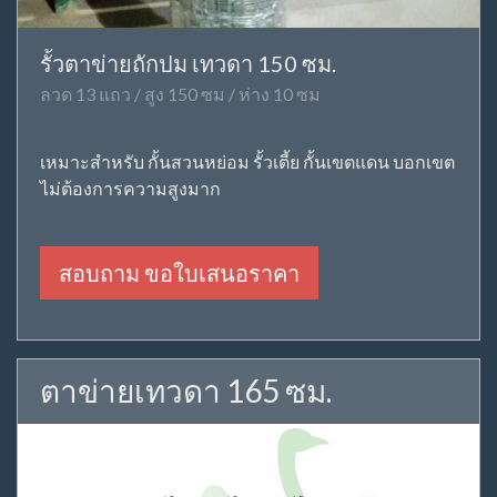
รั้วตาข่ายถักปม เทวดา 150 ซม.
ลวด 13 แถว / สูง 150 ซม / ห่าง 10 ซม
เหมาะสำหรับ กั้นสวนหย่อม รั้วเตี้ย กั้นเขตแดน บอกเขต
ไม่ต้องการความสูงมาก
สอบถาม ขอใบเสนอราคา
ตาข่ายเทวดา 165 ซม.