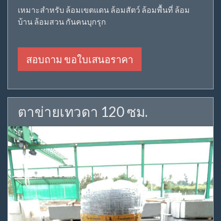
เหมาะสำหรับ ล้อมเขตแดน ล้อมสัตว์ ล้อมพื้นที่ ล้อม
บ้าน ล้อมสวน กันคนบุกรุก
สอบถาม ขอใบเสนอราคา
ตาข่ายเทวดา 120 ซม.