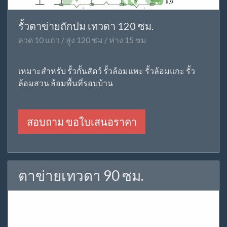
รั้วตาข่ายถักปม เทวดา 120 ซม.
ลวด 10 แถว / สูง 120 ซม / ห่าง 15 ซม
เหมาะสำหรับ รั้วกั้นสัตว์ รั้วล้อมแพะ รั้วล้อมแกะ รั้ว
ล้อมสวน ล้อมพื้นที่รอบบ้าน
สอบถาม ขอใบเสนอราคา
ตาข่ายเทวดา 90 ซม.