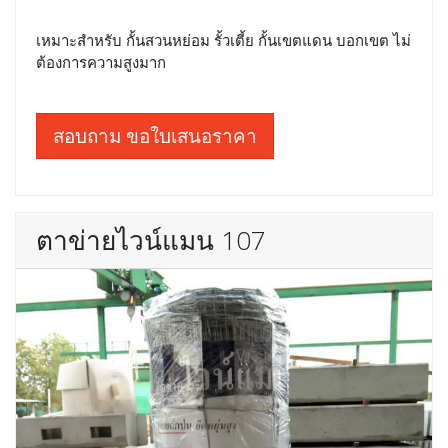
เหมาะสำหรับ กั้นสวนหย่อม รั้วเตี้ย กั้นเขตแดน บอกเขต ไม่
ต้องการความสูงมาก
สอบถาม ขอใบเสนอราคา
ตาข่ายไวน์แมน 107