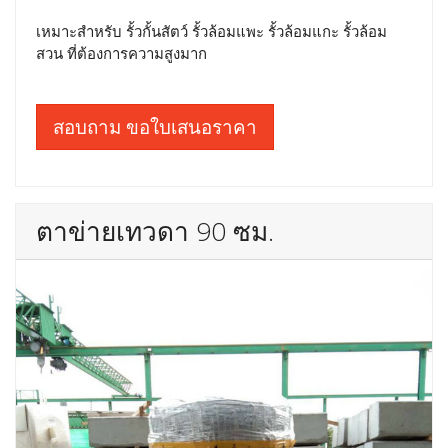
เหมาะสำหรับ รั้วกั้นสัตว์ รั้วล้อมแพะ รั้วล้อมแกะ รั้วล้อม
สวน ที่ต้องการความสูงมาก
สอบถาม ขอใบเสนอราคา
ตาข่ายเทวดา 90 ซม.