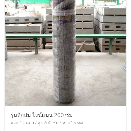
รุ่นถักปม ไวน์แมน 200 ซม
ลวด 14 แถว / สูง 200 ซม / ห่าง 15 ซม