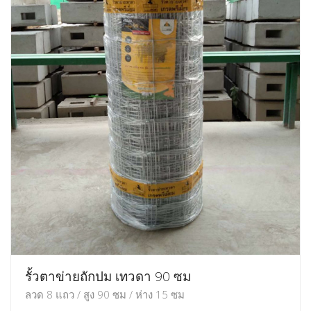
รั้วตาข่ายถักปม เทวดา 90 ซม
ลวด 8 แถว / สูง 90 ซม / ห่าง 15 ซม