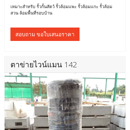
เหมาะสำหรับ รั้วกั้นสัตว์ รั้วล้อมแพะ รั้วล้อมแกะ รั้วล้อม
สวน ล้อมพื้นที่รอบบ้าน
สอบถาม ขอใบเสนอราคา
ตาข่ายไวน์แมน 142