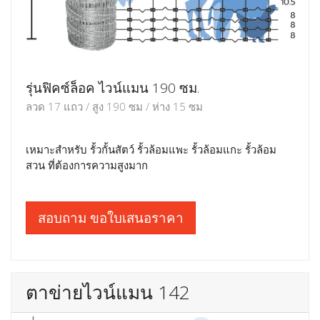
รุ่นฟิคซ์ล็อค ไวน์แมน 190 ซม.
ลวด 17 แถว / สูง 190 ซม / ห่าง 15 ซม
เหมาะสำหรับ รั้วกั้นสัตว์ รั้วล้อมแพะ รั้วล้อมแกะ รั้วล้อม
สวน ที่ต้องการความสูงมาก
สอบถาม ขอใบเสนอราคา
ตาข่ายไวน์แมน 142