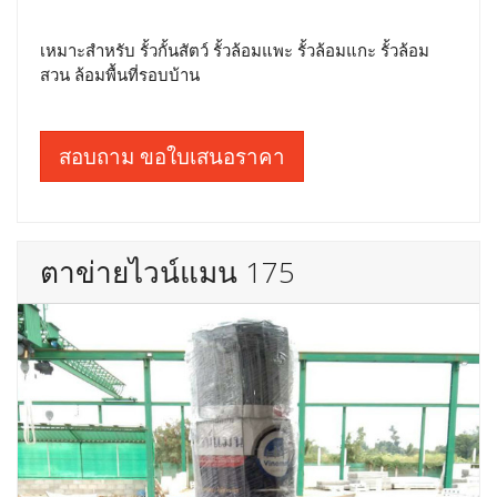
เหมาะสำหรับ รั้วกั้นสัตว์ รั้วล้อมแพะ รั้วล้อมแกะ รั้วล้อม
สวน ล้อมพื้นที่รอบบ้าน
สอบถาม ขอใบเสนอราคา
ตาข่ายไวน์แมน 175