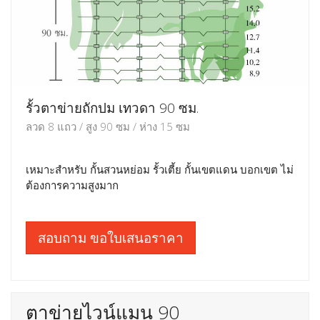
รั้วตาข่ายถักปม เทวดา 90 ซม.
ลวด 8 แถว / สูง 90 ซม / ห่าง 15 ซม
เหมาะสำหรับ กั้นสวนหย่อม รั้วเตี้ย กั้นเขตแดน บอกเขต ไม่
ต้องการความสูงมาก
สอบถาม ขอใบเสนอราคา
ตาข่ายไวน์แมน 90