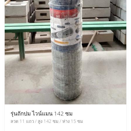
รุ่นถักปม ไวน์แมน 142 ซม
ลวด 11 แถว / สูง 142 ซม / ห่าง 15 ซม