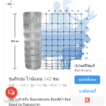
เว็บไซต์นี้ใช้คุกกี้
ตั้งค่าด้านล่าง
รุ่นถักปม ไวน์แมน 142 ซม.
ยอมรับทั้งหมด
ลวด 11 แถว / สูง 142 ซม / ห่าง 15 ซม
การตั้งค่าคุกกี้
เหมาะสำหรับ ล้อมเขตแดน ล้อมสัตว์ ล้อมพื้นที่ ล้อมบ้าน
ล้อมสวน กันคนบุกรุก