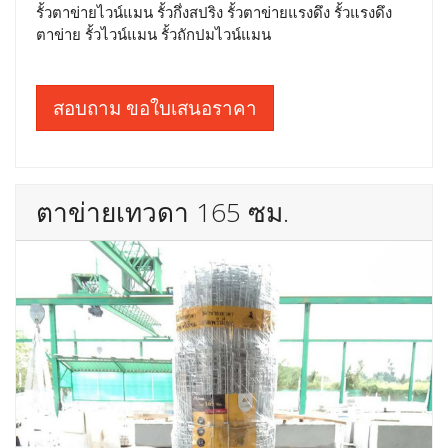
รั้วตาข่ายไวน์แมน รั้วกึ่งสปริง รั้วตาข่ายแรงดึง รั้วแรงดึง
ตาข่าย รั้วไวน์แมน รั้วถักปมไวน์แมน
สอบถาม ขอใบเสนอราคา
ตาข่ายเทวดา 165 ซม.