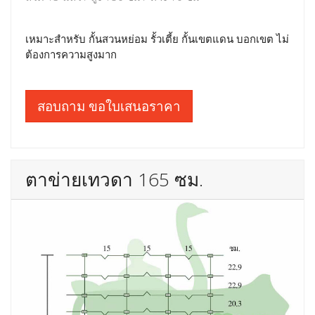
เหมาะสำหรับ กั้นสวนหย่อม รั้วเตี้ย กั้นเขตแดน บอกเขต ไม่
ต้องการความสูงมาก
สอบถาม ขอใบเสนอราคา
ตาข่ายเทวดา 165 ซม.