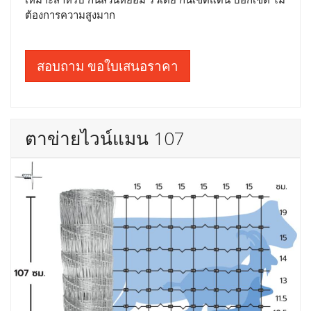
ต้องการความสูงมาก
สอบถาม ขอใบเสนอราคา
ตาข่ายไวน์แมน 107