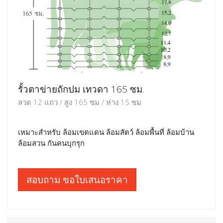
รั้วตาข่ายถักปม เทวดา 165 ซม.
ลวด 12 แถว / สูง 165 ซม / ห่าง 15 ซม
เหมาะสำหรับ ล้อมเขตแดน ล้อมสัตว์ ล้อมพื้นที่ ล้อมบ้าน
ล้อมสวน กันคนบุกรุก
สอบถาม ขอใบเสนอราคา