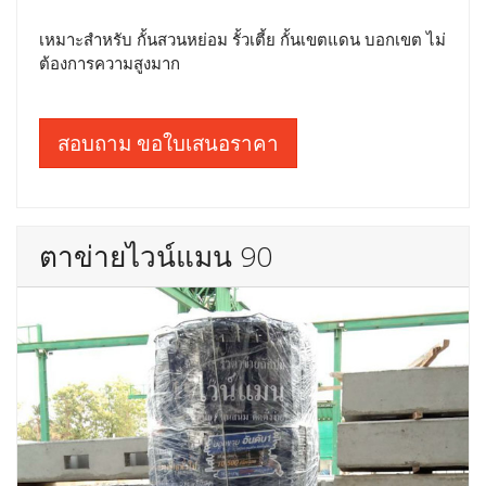
เหมาะสำหรับ กั้นสวนหย่อม รั้วเตี้ย กั้นเขตแดน บอกเขต ไม่
ต้องการความสูงมาก
สอบถาม ขอใบเสนอราคา
ตาข่ายไวน์แมน 90