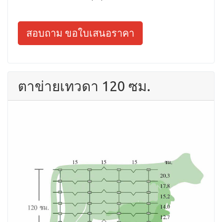
สอบถาม ขอใบเสนอราคา
ตาข่ายเทวดา 120 ซม.