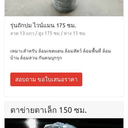
รุ่นถักปม ไวน์แมน 175 ซม.
ลวด 13 แถว / สูง 175 ซม / ห่าง 15 ซม
เหมาะสำหรับ ล้อมเขตแดน ล้อมสัตว์ ล้อมพื้นที่ ล้อม
บ้าน ล้อมสวน กันคนบุกรุก
สอบถาม ขอใบเสนอราคา
ตาข่ายตาเล็ก 150 ซม.