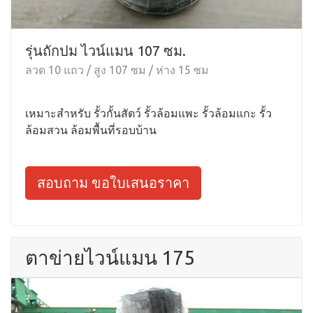
รุ่นถักปม ไวน์แมน 107 ซม.
ลวด 10 แถว / สูง 107 ซม / ห่าง 15 ซม
เหมาะสำหรับ รั้วกั้นสัตว์ รั้วล้อมแพะ รั้วล้อมแกะ รั้ว
ล้อมสวน ล้อมพื้นที่รอบบ้าน
สอบถาม ขอใบเสนอราคา
ตาข่ายไวน์แมน 175