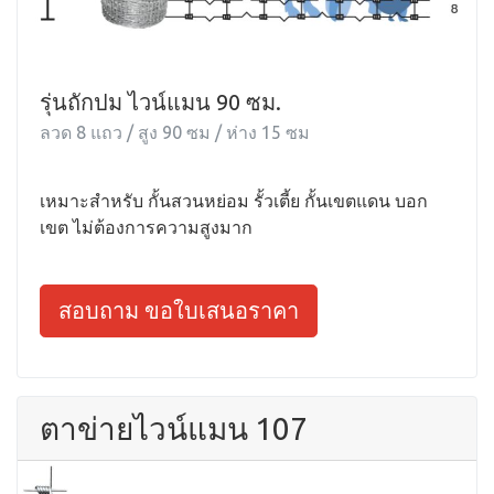
รุ่นถักปม ไวน์แมน 90 ซม.
ลวด 8 แถว / สูง 90 ซม / ห่าง 15 ซม
เหมาะสำหรับ กั้นสวนหย่อม รั้วเตี้ย กั้นเขตแดน บอก
เขต ไม่ต้องการความสูงมาก
สอบถาม ขอใบเสนอราคา
ตาข่ายไวน์แมน 107