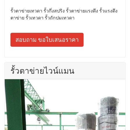
รั้วตาข่ายเทวดา รั้วกึ่งสปริง รั้วตาข่ายแรงดึง รั้วแรงดึง
ตาข่าย รั้วเทวดา รั้วถักปมเทวดา
สอบถาม ขอใบเสนอราคา
รั้วตาข่ายไวน์แมน