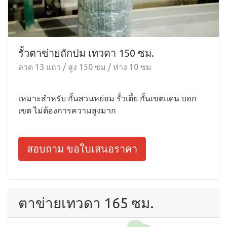
รั้วตาข่ายถักปม เทวดา 150 ซม.
ลวด 13 แถว / สูง 150 ซม / ห่าง 10 ซม
เหมาะสำหรับ กั้นสวนหย่อม รั้วเตี้ย กั้นเขตแดน บอก
เขต ไม่ต้องการความสูงมาก
สอบถาม ขอใบเสนอราคา
ตาข่ายเทวดา 165 ซม.