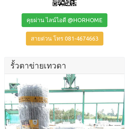
คุยผ่าน ไลน์ไอดี @HORHOME
สายด่วน โทร 081-4674663
รั้วตาข่ายเทวดา