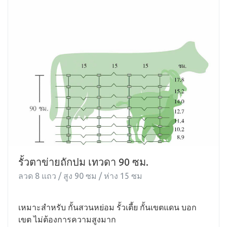
รั้วตาข่ายถักปม เทวดา 90 ซม.
ลวด 8 แถว / สูง 90 ซม / ห่าง 15 ซม
เหมาะสำหรับ กั้นสวนหย่อม รั้วเตี้ย กั้นเขตแดน บอก
เขต ไม่ต้องการความสูงมาก