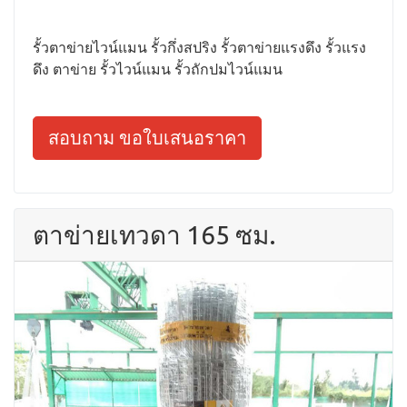
รั้วตาข่ายไวน์แมน รั้วกึ่งสปริง รั้วตาข่ายแรงดึง รั้วแรง
ดึง ตาข่าย รั้วไวน์แมน รั้วถักปมไวน์แมน
สอบถาม ขอใบเสนอราคา
ตาข่ายเทวดา 165 ซม.