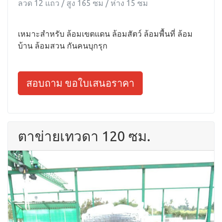
ลวด 12 แถว / สูง 165 ซม / ห่าง 15 ซม
เหมาะสำหรับ ล้อมเขตแดน ล้อมสัตว์ ล้อมพื้นที่ ล้อม
บ้าน ล้อมสวน กันคนบุกรุก
สอบถาม ขอใบเสนอราคา
ตาข่ายเทวดา 120 ซม.