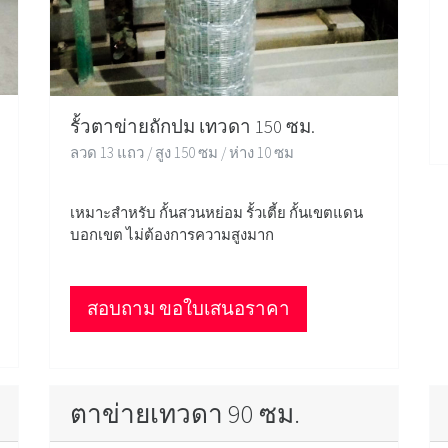
รั้วตาข่ายถักปม เทวดา 150 ซม.
ลวด 13 แถว / สูง 150 ซม / ห่าง 10 ซม
เหมาะสำหรับ กั้นสวนหย่อม รั้วเตี้ย กั้นเขตแดน
บอกเขต ไม่ต้องการความสูงมาก
สอบถาม ขอใบเสนอราคา
ตาข่ายเทวดา 90 ซม.