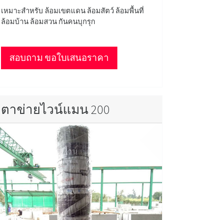
เหมาะสำหรับ ล้อมเขตแดน ล้อมสัตว์ ล้อมพื้นที่
ล้อมบ้าน ล้อมสวน กันคนบุกรุก
สอบถาม ขอใบเสนอราคา
ตาข่ายไวน์แมน 200