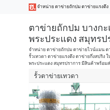
จำหน่าย ตาข่ายถักปม ตาข่ายแรงดึง
ตาข่ายถักปม บางกะเ
พระประแดง สมุทรป
จำหน่าย ตาข่ายถักปม ตาข่ายไวน์แมน ตา
รั้วเทวดา ตาข่ายแรงดึง ตาข่ายกึ่งสปริง ใน
พระประแดง สมุทรปราการ มีสินค้าพร้อมส่ง
รั้วตาข่ายเทวดา