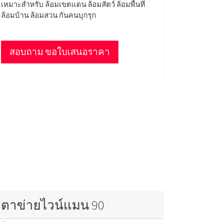
เหมาะสำหรับ ล้อมเขตแดน ล้อมสัตว์ ล้อมพื้นที่
ล้อมบ้าน ล้อมสวน กันคนบุกรุก
สอบถาม ขอใบเสนอราคา
ตาข่ายไวน์แมน 90