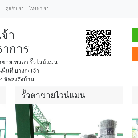
คุยกับเรา
โทรหาเรา
จ้า
ราการ
ข่ายเทวดา รั้วไวน์แมน
พื้นที่ บางกะเจ้า
 จัดส่งถึงบ้าน
รั้วตาข่ายไวน์แมน