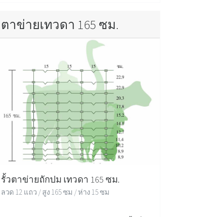
ตาข่ายเทวดา 165 ซม.
รั้วตาข่ายถักปม เทวดา 165 ซม.
ลวด 12 แถว / สูง 165 ซม / ห่าง 15 ซม