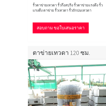
รั้วตาข่ายเทวดา รั้วกึ่งสปริง รั้วตาข่ายแรงดึง รั้ว
แรงดึง ตาข่าย รั้วเทวดา รั้วถักปมเทวดา
สอบถาม ขอใบเสนอราคา
ตาข่ายเทวดา 120 ซม.