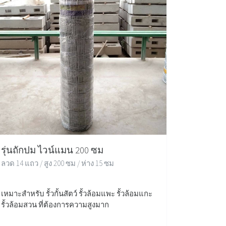
รุ่นถักปม ไวน์แมน 200 ซม
ลวด 14 แถว / สูง 200 ซม / ห่าง 15 ซม
เหมาะสำหรับ รั้วกั้นสัตว์ รั้วล้อมแพะ รั้วล้อมแกะ
รั้วล้อมสวน ที่ต้องการความสูงมาก