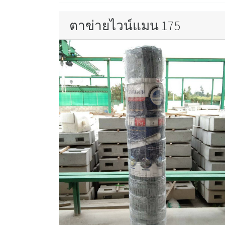
ตาข่ายไวน์แมน 175