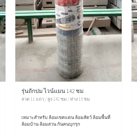
รุ่นถักปม ไวน์แมน 142 ซม
ลวด 11 แถว / สูง 142 ซม / ห่าง 15 ซม
เหมาะสำหรับ ล้อมเขตแดน ล้อมสัตว์ ล้อมพื้นที่
ล้อมบ้าน ล้อมสวน กันคนบุกรุก