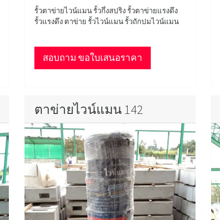
รั้วตาข่ายไวน์แมน รั้วกึ่งสปริง รั้วตาข่ายแรงดึง
รั้วแรงดึง ตาข่าย รั้วไวน์แมน รั้วถักปมไวน์แมน
สอบถาม ขอใบเสนอราคา
ตาข่ายไวน์แมน 142