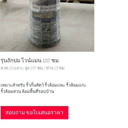
รุ่นถักปม ไวน์แมน 107 ซม.
ลวด 10 แถว / สูง 107 ซม / ห่าง 15 ซม
เหมาะสำหรับ รั้วกั้นสัตว์ รั้วล้อมแพะ รั้วล้อมแกะ
รั้วล้อมสวน ล้อมพื้นที่รอบบ้าน
สอบถาม ขอใบเสนอราคา