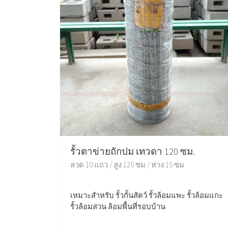
รั้วตาข่ายถักปม เทวดา 120 ซม.
ลวด 10 แถว / สูง 120 ซม / ห่าง 15 ซม
เหมาะสำหรับ รั้วกั้นสัตว์ รั้วล้อมแพะ รั้วล้อมแกะ
รั้วล้อมสวน ล้อมพื้นที่รอบบ้าน