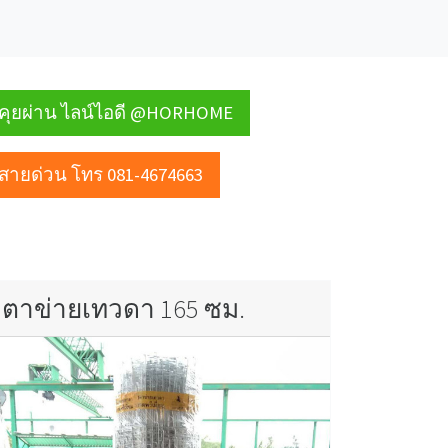
คุยผ่าน ไลน์ไอดี @HORHOME
สายด่วน โทร 081-4674663
ตาข่ายเทวดา 165 ซม.