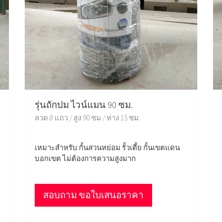
รุ่นถักปม ไวน์แมน 90 ซม.
ลวด 8 แถว / สูง 90 ซม / ห่าง 15 ซม
เหมาะสำหรับ กั้นสวนหย่อม รั้วเตี้ย กั้นเขตแดน
บอกเขต ไม่ต้องการความสูงมาก
สอบถาม ขอใบเสนอราคา