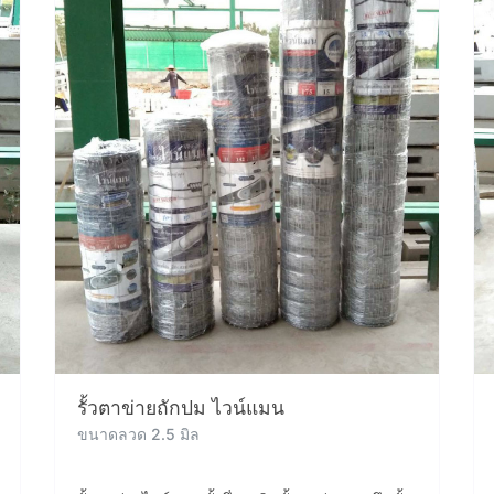
รั้วตาข่ายถักปม ไวน์แมน
ขนาดลวด 2.5 มิล