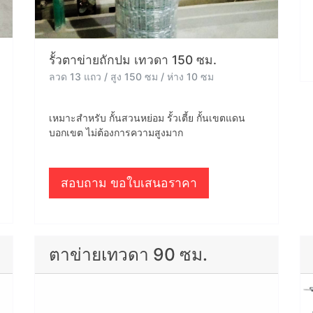
รั้วตาข่ายถักปม เทวดา 150 ซม.
ลวด 13 แถว / สูง 150 ซม / ห่าง 10 ซม
เหมาะสำหรับ กั้นสวนหย่อม รั้วเตี้ย กั้นเขตแดน
บอกเขต ไม่ต้องการความสูงมาก
สอบถาม ขอใบเสนอราคา
ตาข่ายเทวดา 90 ซม.