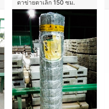
ตาข่ายตาเล็ก 150 ซม.