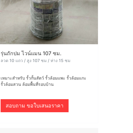
รุ่นถักปม ไวน์แมน 107 ซม.
ลวด 10 แถว / สูง 107 ซม / ห่าง 15 ซม
เหมาะสำหรับ รั้วกั้นสัตว์ รั้วล้อมแพะ รั้วล้อมแกะ
รั้วล้อมสวน ล้อมพื้นที่รอบบ้าน
สอบถาม ขอใบเสนอราคา