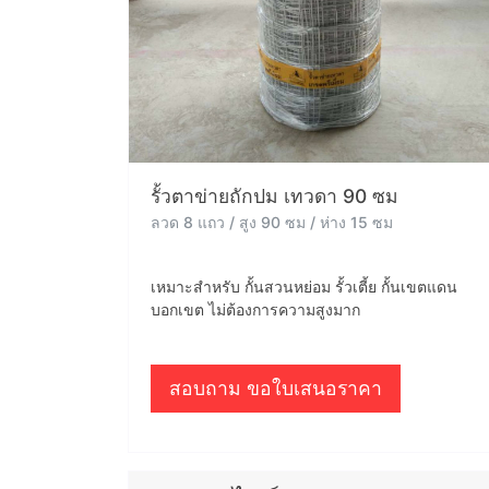
รั้วตาข่ายถักปม เทวดา 90 ซม
ลวด 8 แถว / สูง 90 ซม / ห่าง 15 ซม
เหมาะสำหรับ กั้นสวนหย่อม รั้วเตี้ย กั้นเขตแดน
บอกเขต ไม่ต้องการความสูงมาก
สอบถาม ขอใบเสนอราคา