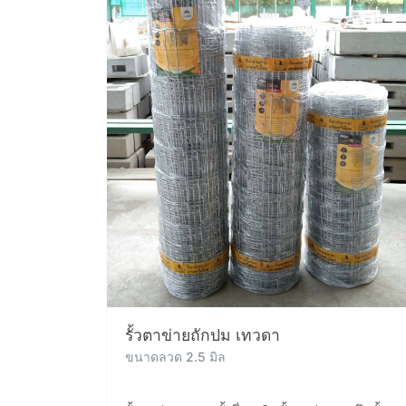
รั้วตาข่ายถักปม เทวดา
ขนาดลวด 2.5 มิล