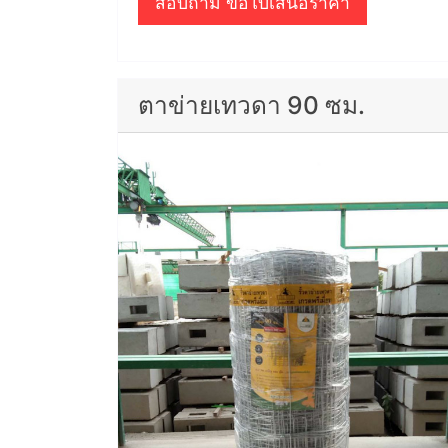
สอบถาม ขอใบเสนอราคา
ตาข่ายเทวดา 90 ซม.