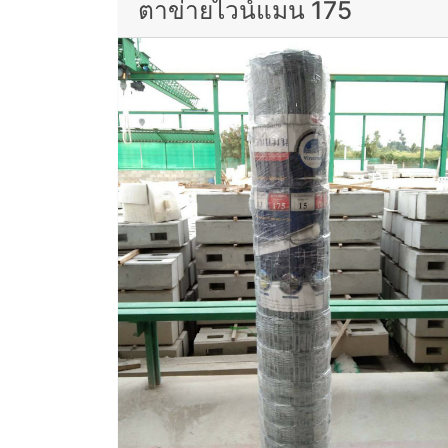
ตาข่ายไวน์แมน 175