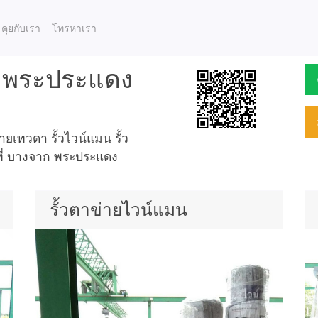
คุยกับเรา
โทรหาเรา
ก พระประแดง
เทวดา รั้วไวน์แมน รั้ว
นที่ บางจาก พระประแดง
รั้วตาข่ายไวน์แมน