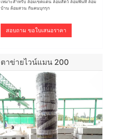
เหมาะสำหรับ ล้อมเขตแดน ล้อมสัตว์ ล้อมพื้นที่ ล้อม
บ้าน ล้อมสวน กันคนบุกรุก
สอบถาม ขอใบเสนอราคา
ตาข่ายไวน์แมน 200