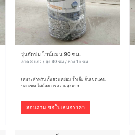
รุ่นถักปม ไวน์แมน 90 ซม.
ลวด 8 แถว / สูง 90 ซม / ห่าง 15 ซม
เหมาะสำหรับ กั้นสวนหย่อม รั้วเตี้ย กั้นเขตแดน
บอกเขต ไม่ต้องการความสูงมาก
สอบถาม ขอใบเสนอราคา