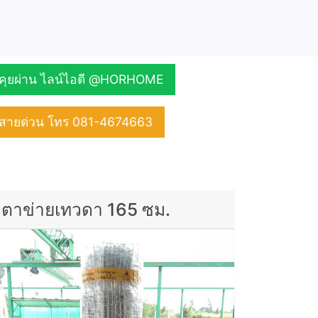
คุยผ่าน ไลน์ไอดี @HORHOME
สายด่วน โทร 081-4674663
ตาข่ายเทวดา 165 ซม.