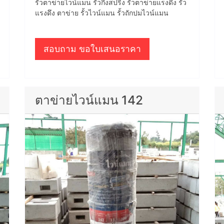
รั้วตาข่ายไวน์แมน รั้วกึ่งสปริง รั้วตาข่ายแรงดึง รั้ว
แรงดึง ตาข่าย รั้วไวน์แมน รั้วถักปมไวน์แมน
สอบถาม ขอใบเสนอราคา
ตาข่ายไวน์แมน 142