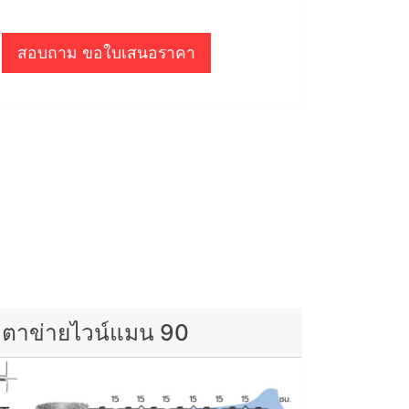
สอบถาม ขอใบเสนอราคา
ตาข่ายไวน์แมน 90