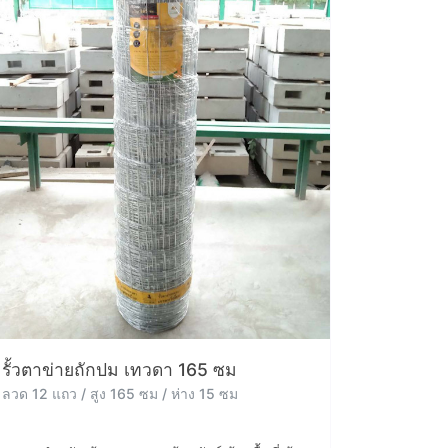
รั้วตาข่ายถักปม เทวดา 165 ซม
ลวด 12 แถว / สูง 165 ซม / ห่าง 15 ซม