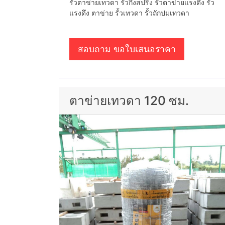
รั้วตาข่ายเทวดา รั้วกึ่งสปริง รั้วตาข่ายแรงดึง รั้ว
แรงดึง ตาข่าย รั้วเทวดา รั้วถักปมเทวดา
สอบถาม ขอใบเสนอราคา
ตาข่ายเทวดา 120 ซม.