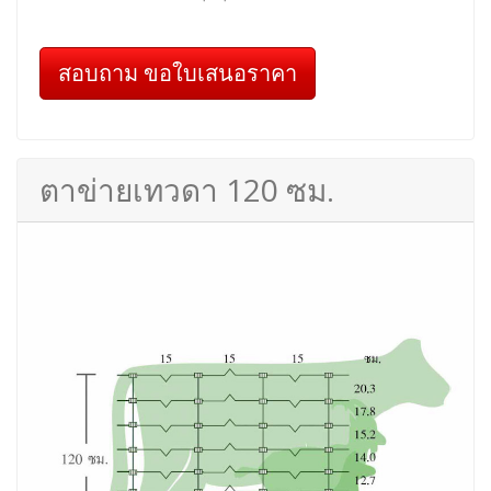
สอบถาม ขอใบเสนอราคา
ตาข่ายเทวดา 120 ซม.