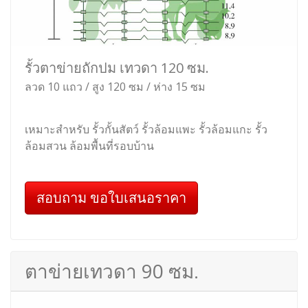
รั้วตาข่ายถักปม เทวดา 120 ซม.
ลวด 10 แถว / สูง 120 ซม / ห่าง 15 ซม
เหมาะสำหรับ รั้วกั้นสัตว์ รั้วล้อมแพะ รั้วล้อมแกะ รั้ว
ล้อมสวน ล้อมพื้นที่รอบบ้าน
สอบถาม ขอใบเสนอราคา
ตาข่ายเทวดา 90 ซม.