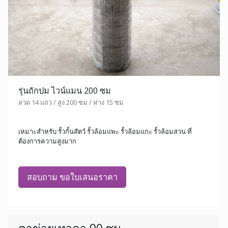
รุ่นถักปม ไวน์แมน 200 ซม
ลวด 14 แถว / สูง 200 ซม / ห่าง 15 ซม
เหมาะสำหรับ รั้วกั้นสัตว์ รั้วล้อมแพะ รั้วล้อมแกะ รั้วล้อมสวน ที่
ต้องการความสูงมาก
สอบถาม ขอใบเสนอราคา