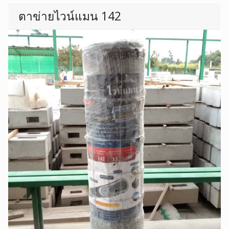
ตาข่ายไวน์แมน 142