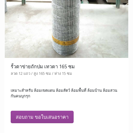
รั้วตาข่ายถักปม เทวดา 165 ซม
ลวด 12 แถว / สูง 165 ซม / ห่าง 15 ซม
เหมาะสำหรับ ล้อมเขตแดน ล้อมสัตว์ ล้อมพื้นที่ ล้อมบ้าน ล้อมสวน
กันคนบุกรุก
สอบถาม ขอใบเสนอราคา