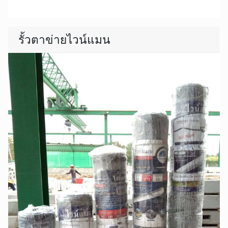
รั้วตาข่ายไวน์แมน