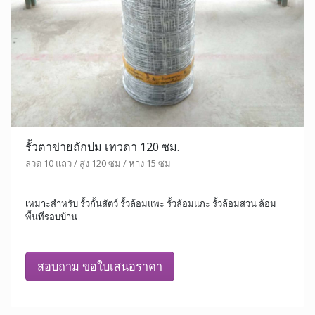
รั้วตาข่ายถักปม เทวดา 120 ซม.
ลวด 10 แถว / สูง 120 ซม / ห่าง 15 ซม
เหมาะสำหรับ รั้วกั้นสัตว์ รั้วล้อมแพะ รั้วล้อมแกะ รั้วล้อมสวน ล้อม
พื้นที่รอบบ้าน
สอบถาม ขอใบเสนอราคา