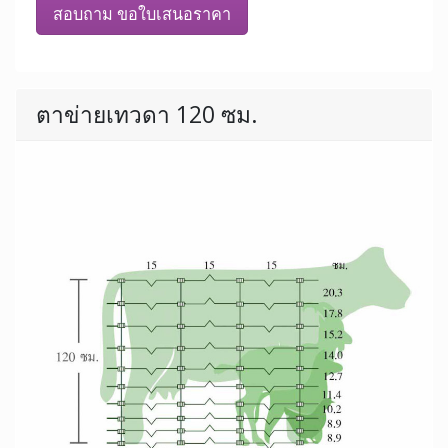
สอบถาม ขอใบเสนอราคา
ตาข่ายเทวดา 120 ซม.