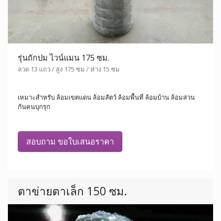
รุ่นถักปม ไวน์แมน 175 ซม.
ลวด 13 แถว / สูง 175 ซม / ห่าง 15 ซม
เหมาะสำหรับ ล้อมเขตแดน ล้อมสัตว์ ล้อมพื้นที่ ล้อมบ้าน ล้อมสวน
กันคนบุกรุก
สอบถาม ขอใบเสนอราคา
ตาข่ายตาเล็ก 150 ซม.