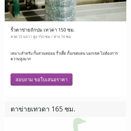
รั้วตาข่ายถักปม เทวดา 150 ซม.
ลวด 13 แถว / สูง 150 ซม / ห่าง 10 ซม
เหมาะสำหรับ กั้นสวนหย่อม รั้วเตี้ย กั้นเขตแดน บอกเขต ไม่ต้องการ
ความสูงมาก
สอบถาม ขอใบเสนอราคา
ตาข่ายเทวดา 165 ซม.