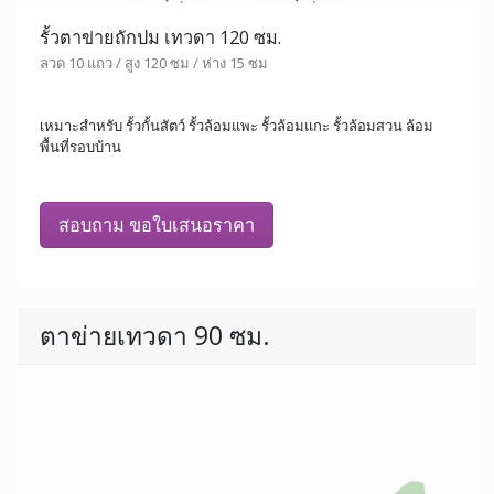
รั้วตาข่ายถักปม เทวดา 120 ซม.
ลวด 10 แถว / สูง 120 ซม / ห่าง 15 ซม
เหมาะสำหรับ รั้วกั้นสัตว์ รั้วล้อมแพะ รั้วล้อมแกะ รั้วล้อมสวน ล้อม
พื้นที่รอบบ้าน
สอบถาม ขอใบเสนอราคา
ตาข่ายเทวดา 90 ซม.