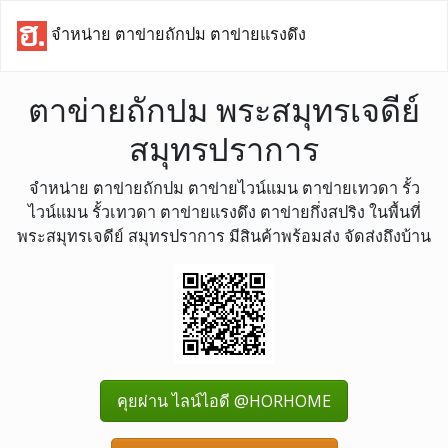
จำหน่าย ตาข่ายถักปม ตาข่ายแรงดึง
ตาข่ายถักปม พระสมุทรเจดีย์
สมุทรปราการ
จำหน่าย ตาข่ายถักปม ตาข่ายไวน์แมน ตาข่ายเทวดา รั้ว
ไวน์แมน รั้วเทวดา ตาข่ายแรงดึง ตาข่ายกึ่งสปริง ในพื้นที่
พระสมุทรเจดีย์ สมุทรปราการ มีสินค้าพร้อมส่ง จัดส่งถึงบ้าน
คุยผ่าน ไลน์ไอดี @HORHOME