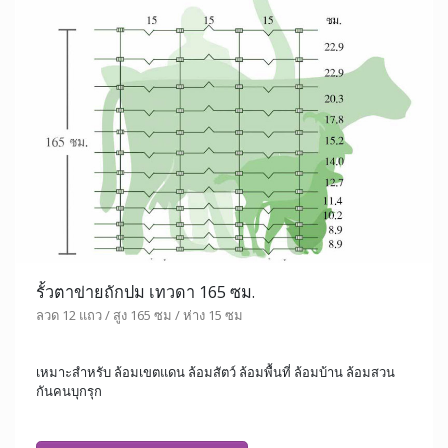
รั้วตาข่ายถักปม เทวดา 165 ซม.
ลวด 12 แถว / สูง 165 ซม / ห่าง 15 ซม
เหมาะสำหรับ ล้อมเขตแดน ล้อมสัตว์ ล้อมพื้นที่ ล้อมบ้าน ล้อมสวน
กันคนบุกรุก