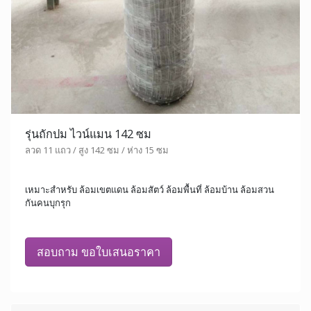
รุ่นถักปม ไวน์แมน 142 ซม
ลวด 11 แถว / สูง 142 ซม / ห่าง 15 ซม
เหมาะสำหรับ ล้อมเขตแดน ล้อมสัตว์ ล้อมพื้นที่ ล้อมบ้าน ล้อมสวน
กันคนบุกรุก
สอบถาม ขอใบเสนอราคา