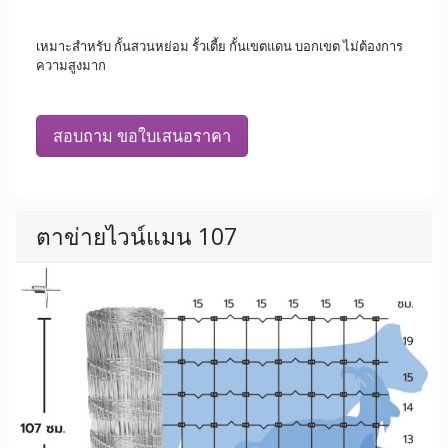
เหมาะสำหรับ กั้นสวนหย่อม รั้วเตี้ย กั้นเขตแดน บอกเขต ไม่ต้องการ
ความสูงมาก
สอบถาม ขอใบเสนอราคา
ตาข่ายไวน์แมน 107