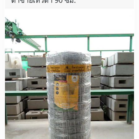
ตาข่ายเทวดา 90 ซม.