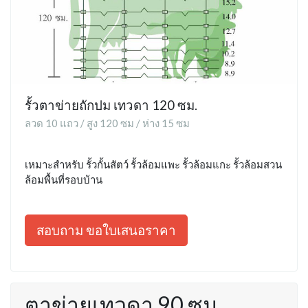
รั้วตาข่ายถักปม เทวดา 120 ซม.
ลวด 10 แถว / สูง 120 ซม / ห่าง 15 ซม
เหมาะสำหรับ รั้วกั้นสัตว์ รั้วล้อมแพะ รั้วล้อมแกะ รั้วล้อมสวน
ล้อมพื้นที่รอบบ้าน
สอบถาม ขอใบเสนอราคา
ตาข่ายเทวดา 90 ซม.