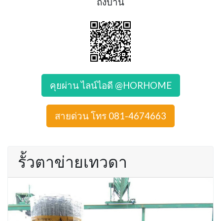
ถึงบ้าน
คุยผ่าน ไลน์ไอดี @HORHOME
สายด่วน โทร 081-4674663
รั้วตาข่ายเทวดา