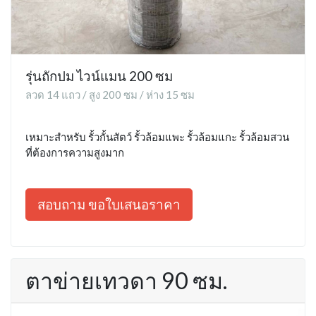
รุ่นถักปม ไวน์แมน 200 ซม
ลวด 14 แถว / สูง 200 ซม / ห่าง 15 ซม
เหมาะสำหรับ รั้วกั้นสัตว์ รั้วล้อมแพะ รั้วล้อมแกะ รั้วล้อมสวน
ที่ต้องการความสูงมาก
สอบถาม ขอใบเสนอราคา
ตาข่ายเทวดา 90 ซม.