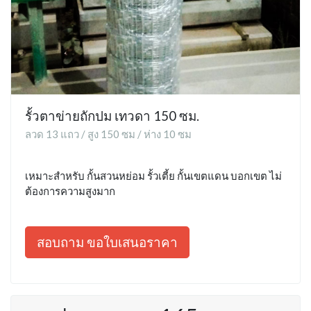
รั้วตาข่ายถักปม เทวดา 150 ซม.
ลวด 13 แถว / สูง 150 ซม / ห่าง 10 ซม
เหมาะสำหรับ กั้นสวนหย่อม รั้วเตี้ย กั้นเขตแดน บอกเขต ไม่
ต้องการความสูงมาก
สอบถาม ขอใบเสนอราคา