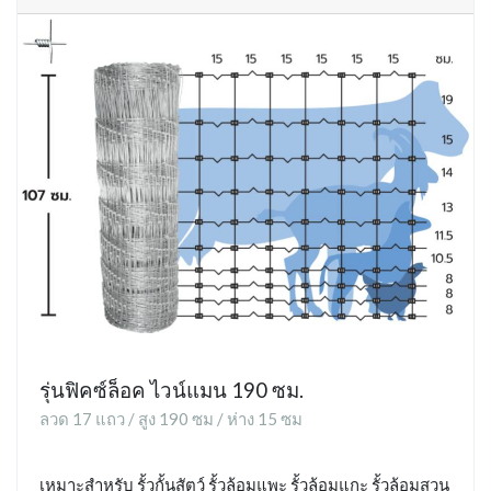
รุ่นฟิคซ์ล็อค ไวน์แมน 190 ซม.
ลวด 17 แถว / สูง 190 ซม / ห่าง 15 ซม
เหมาะสำหรับ รั้วกั้นสัตว์ รั้วล้อมแพะ รั้วล้อมแกะ รั้วล้อมสวน