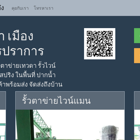
ึง
คุยกับเรา
โทรหาเรา
 เมือง
รปราการ
าข่ายเทวดา รั้วไวน์
ปริง ในพื้นที่ ปากน้ำ
าพร้อมส่ง จัดส่งถึงบ้าน
รั้วตาข่ายไวน์แมน