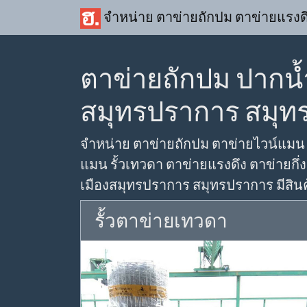
จำหน่าย ตาข่ายถักปม ตาข่ายแรงด
ตาข่ายถักปม ปากน้ำ
สมุทรปราการ สมุท
จำหน่าย ตาข่ายถักปม ตาข่ายไวน์แมน ต
แมน รั้วเทวดา ตาข่ายแรงดึง ตาข่ายกึ่งส
เมืองสมุทรปราการ สมุทรปราการ มีสินค้
รั้วตาข่ายเทวดา