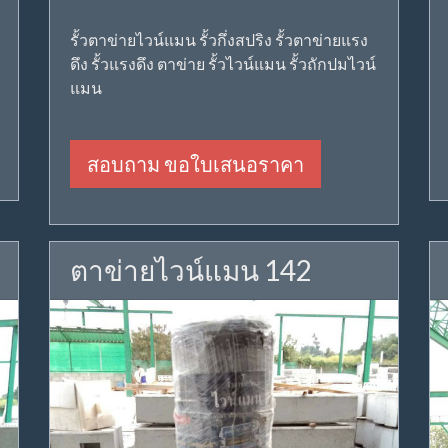
รั้วตาข่ายไวน์แมน รั้วกึ่งสปริง รั้วตาข่ายแรง
ดึง รั้วแรงดึง ตาข่าย รั้วไวน์แมน รั้วถักปมไวน์
แมน
สอบถาม ขอใบเสนอราคา
ตาข่ายไวน์แมน 142