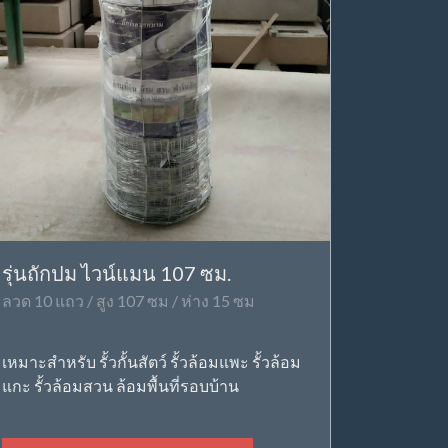
รุ่นถักปม ไวน์แมน 107 ซม.
ลวด 10 แถว / สูง 107 ซม / ห่าง 15 ซม
เหมาะสำหรับ รั้วกั้นสัตว์ รั้วล้อมแพะ รั้วล้อม
แกะ รั้วล้อมสวน ล้อมพื้นที่รอบบ้าน