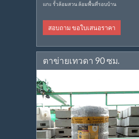
แกะ รั้วล้อมสวน ล้อมพื้นที่รอบบ้าน
สอบถาม ขอใบเสนอราคา
ตาข่ายเทวดา 90 ซม.