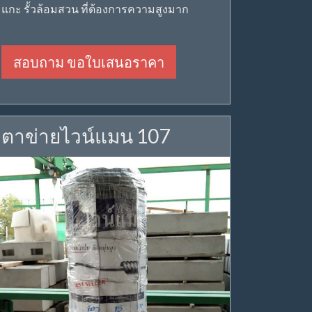
แกะ รั้วล้อมสวน ที่ต้องการความสูงมาก
สอบถาม ขอใบเสนอราคา
ตาข่ายไวน์แมน 107