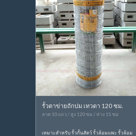
รั้วตาข่ายถักปม เทวดา 120 ซม.
ลวด 10 แถว / สูง 120 ซม / ห่าง 15 ซม
เหมาะสำหรับ รั้วกั้นสัตว์ รั้วล้อมแพะ รั้วล้อม