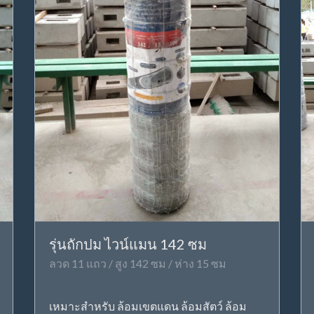
รุ่นถักปม ไวน์แมน 142 ซม
ลวด 11 แถว / สูง 142 ซม / ห่าง 15 ซม
เหมาะสำหรับ ล้อมเขตแดน ล้อมสัตว์ ล้อม