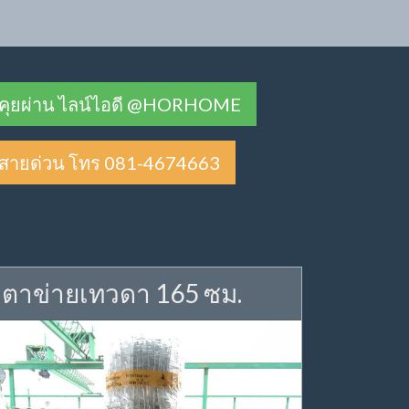
คุยผ่าน ไลน์ไอดี @HORHOME
สายด่วน โทร 081-4674663
ตาข่ายเทวดา 165 ซม.