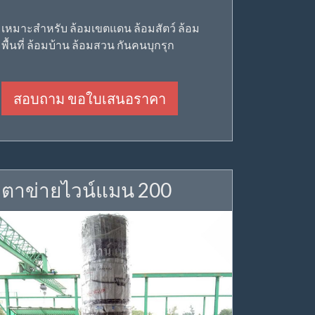
เหมาะสำหรับ ล้อมเขตแดน ล้อมสัตว์ ล้อม
พื้นที่ ล้อมบ้าน ล้อมสวน กันคนบุกรุก
สอบถาม ขอใบเสนอราคา
ตาข่ายไวน์แมน 200