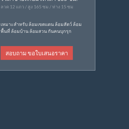
ลวด 12 แถว / สูง 165 ซม / ห่าง 15 ซม
เหมาะสำหรับ ล้อมเขตแดน ล้อมสัตว์ ล้อม
พื้นที่ ล้อมบ้าน ล้อมสวน กันคนบุกรุก
สอบถาม ขอใบเสนอราคา