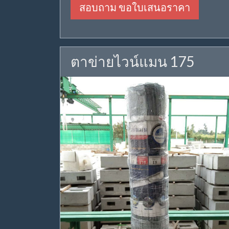
สอบถาม ขอใบเสนอราคา
ตาข่ายไวน์แมน 175