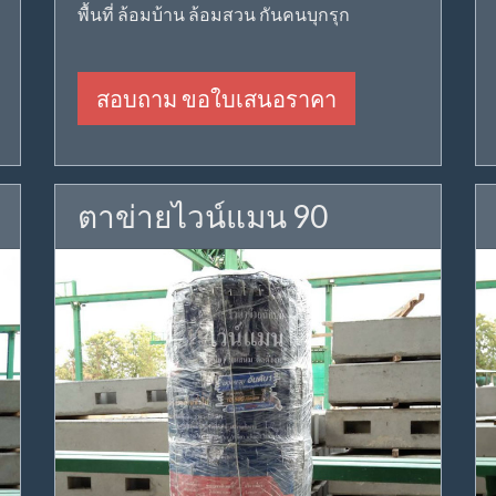
พื้นที่ ล้อมบ้าน ล้อมสวน กันคนบุกรุก
สอบถาม ขอใบเสนอราคา
ตาข่ายไวน์แมน 90