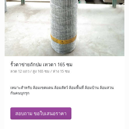
รั้วตาข่ายถักปม เทวดา 165 ซม
ลวด 12 แถว / สูง 165 ซม / ห่าง 15 ซม
เหมาะสำหรับ ล้อมเขตแดน ล้อมสัตว์ ล้อมพื้นที่ ล้อมบ้าน ล้อมสวน
กันคนบุกรุก
สอบถาม ขอใบเสนอราคา