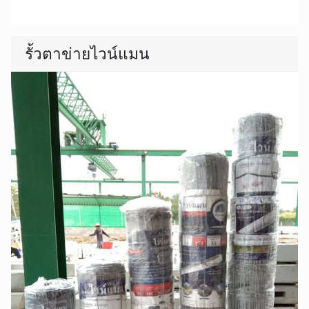
รั้วตาข่ายไวน์แมน