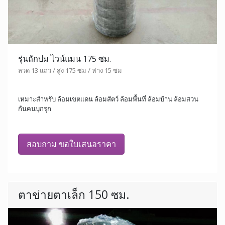
รุ่นถักปม ไวน์แมน 175 ซม.
ลวด 13 แถว / สูง 175 ซม / ห่าง 15 ซม
เหมาะสำหรับ ล้อมเขตแดน ล้อมสัตว์ ล้อมพื้นที่ ล้อมบ้าน ล้อมสวน
กันคนบุกรุก
สอบถาม ขอใบเสนอราคา
ตาข่ายตาเล็ก 150 ซม.