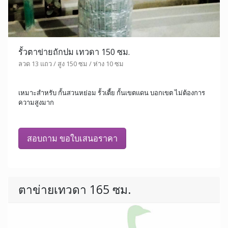
รั้วตาข่ายถักปม เทวดา 150 ซม.
ลวด 13 แถว / สูง 150 ซม / ห่าง 10 ซม
เหมาะสำหรับ กั้นสวนหย่อม รั้วเตี้ย กั้นเขตแดน บอกเขต ไม่ต้องการ
ความสูงมาก
สอบถาม ขอใบเสนอราคา
ตาข่ายเทวดา 165 ซม.