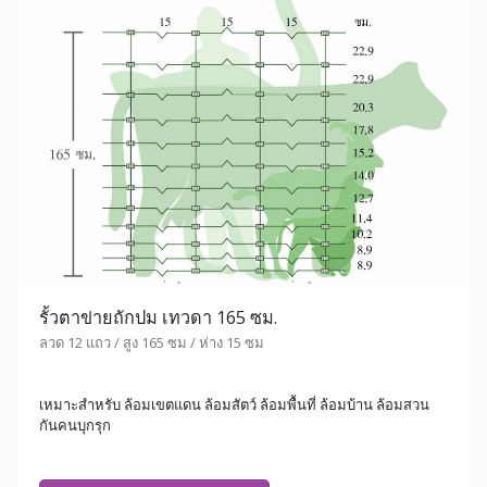
รั้วตาข่ายถักปม เทวดา 165 ซม.
ลวด 12 แถว / สูง 165 ซม / ห่าง 15 ซม
เหมาะสำหรับ ล้อมเขตแดน ล้อมสัตว์ ล้อมพื้นที่ ล้อมบ้าน ล้อมสวน
กันคนบุกรุก