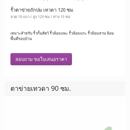
รั้วตาข่ายถักปม เทวดา 120 ซม.
ลวด 10 แถว / สูง 120 ซม / ห่าง 15 ซม
เหมาะสำหรับ รั้วกั้นสัตว์ รั้วล้อมแพะ รั้วล้อมแกะ รั้วล้อมสวน ล้อม
พื้นที่รอบบ้าน
สอบถาม ขอใบเสนอราคา
ตาข่ายเทวดา 90 ซม.