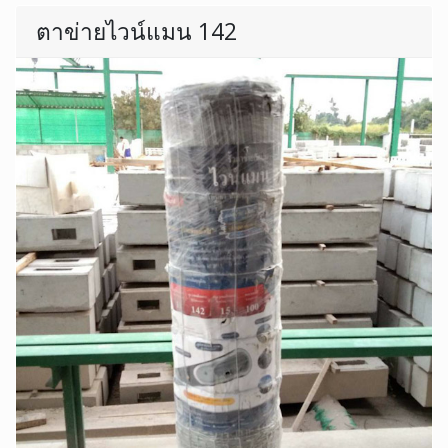
ตาข่ายไวน์แมน 142