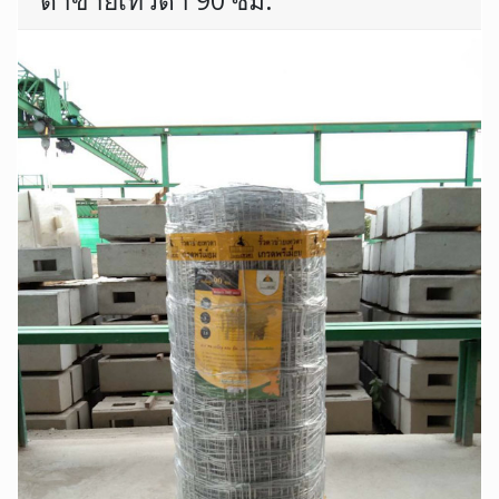
ตาข่ายเทวดา 90 ซม.