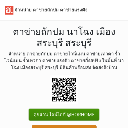
จำหน่าย ตาข่ายถักปม ตาข่ายแรงดึง
ตาข่ายถักปม นาโฉง เมือง
สระบุรี สระบุรี
จำหน่าย ตาข่ายถักปม ตาข่ายไวน์แมน ตาข่ายเทวดา รั้ว
ไวน์แมน รั้วเทวดา ตาข่ายแรงดึง ตาข่ายกึ่งสปริง ในพื้นที่ นา
โฉง เมืองสระบุรี สระบุรี มีสินค้าพร้อมส่ง จัดส่งถึงบ้าน
คุยผ่าน ไลน์ไอดี @HORHOME