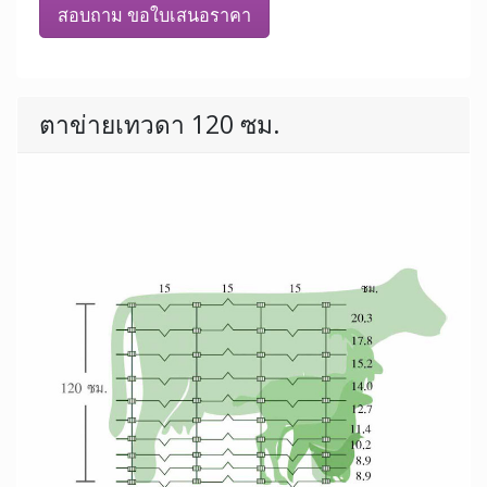
สอบถาม ขอใบเสนอราคา
ตาข่ายเทวดา 120 ซม.