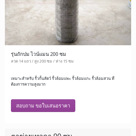
รุ่นถักปม ไวน์แมน 200 ซม
ลวด 14 แถว / สูง 200 ซม / ห่าง 15 ซม
เหมาะสำหรับ รั้วกั้นสัตว์ รั้วล้อมแพะ รั้วล้อมแกะ รั้วล้อมสวน ที่
ต้องการความสูงมาก
สอบถาม ขอใบเสนอราคา