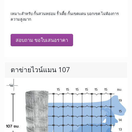
เหมาะสำหรับ กั้นสวนหย่อม รั้วเตี้ย กั้นเขตแดน บอกเขต ไม่ต้องการ
ความสูงมาก
สอบถาม ขอใบเสนอราคา
ตาข่ายไวน์แมน 107