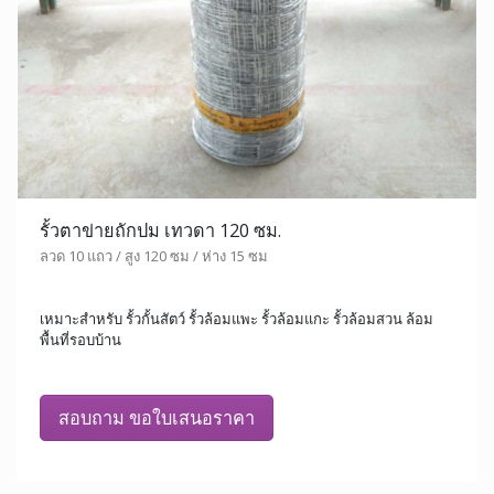
รั้วตาข่ายถักปม เทวดา 120 ซม.
ลวด 10 แถว / สูง 120 ซม / ห่าง 15 ซม
เหมาะสำหรับ รั้วกั้นสัตว์ รั้วล้อมแพะ รั้วล้อมแกะ รั้วล้อมสวน ล้อม
พื้นที่รอบบ้าน
สอบถาม ขอใบเสนอราคา