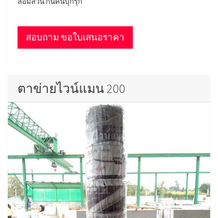
ล้อมสวน กันคนบุกรุก
สอบถาม ขอใบเสนอราคา
ตาข่ายไวน์แมน 200