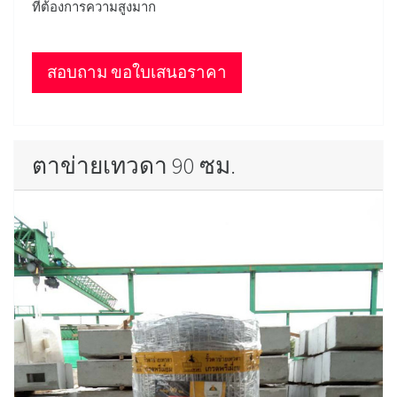
ที่ต้องการความสูงมาก
สอบถาม ขอใบเสนอราคา
ตาข่ายเทวดา 90 ซม.