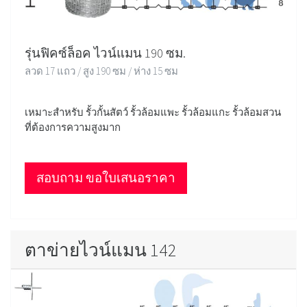
รุ่นฟิคซ์ล็อค ไวน์แมน 190 ซม.
ลวด 17 แถว / สูง 190 ซม / ห่าง 15 ซม
เหมาะสำหรับ รั้วกั้นสัตว์ รั้วล้อมแพะ รั้วล้อมแกะ รั้วล้อมสวน
ที่ต้องการความสูงมาก
สอบถาม ขอใบเสนอราคา
ตาข่ายไวน์แมน 142