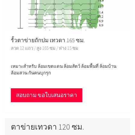
รั้วตาข่ายถักปม เทวดา 165 ซม.
ลวด 12 แถว / สูง 165 ซม / ห่าง 15 ซม
เหมาะสำหรับ ล้อมเขตแดน ล้อมสัตว์ ล้อมพื้นที่ ล้อมบ้าน
ล้อมสวน กันคนบุกรุก
สอบถาม ขอใบเสนอราคา
ตาข่ายเทวดา 120 ซม.