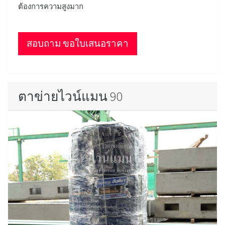
ต้องการความสูงมาก
สอบถาม ขอใบเสนอราคา
ตาข่ายไวน์แมน 90