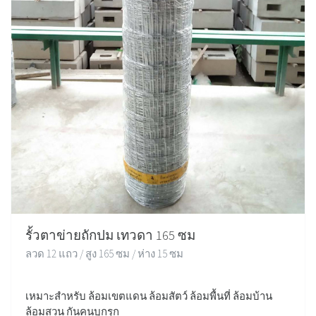
รั้วตาข่ายถักปม เทวดา 165 ซม
ลวด 12 แถว / สูง 165 ซม / ห่าง 15 ซม
เหมาะสำหรับ ล้อมเขตแดน ล้อมสัตว์ ล้อมพื้นที่ ล้อมบ้าน
ล้อมสวน กันคนบุกรุก