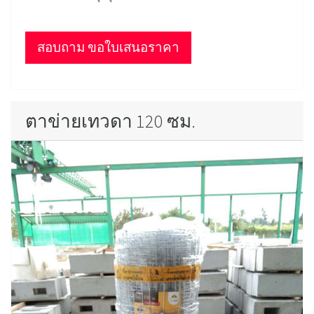
สอบถาม ขอใบเสนอราคา
ตาข่ายเทวดา 120 ซม.