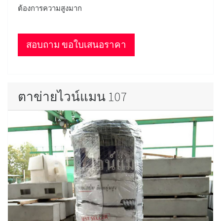
ต้องการความสูงมาก
สอบถาม ขอใบเสนอราคา
ตาข่ายไวน์แมน 107