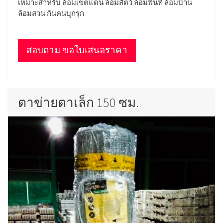
เหมาะสำหรับ ล้อมเขตแดน ล้อมสัตว์ ล้อมพื้นที่ ล้อมบ้าน
ล้อมสวน กันคนบุกรุก
สอบถาม ขอใบเสนอราคา
ตาข่ายตาเล็ก 150 ซม.