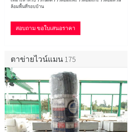
ล้อมพื้นที่รอบบ้าน
สอบถาม ขอใบเสนอราคา
ตาข่ายไวน์แมน 175