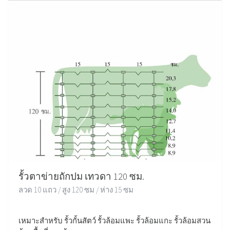
รั้วตาข่ายถักปม เทวดา 120 ซม.
ลวด 10 แถว / สูง 120 ซม / ห่าง 15 ซม
เหมาะสำหรับ รั้วกั้นสัตว์ รั้วล้อมแพะ รั้วล้อมแกะ รั้วล้อมสวน