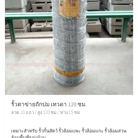
รั้วตาข่ายถักปม เทวดา 120 ซม.
ลวด 10 แถว / สูง 120 ซม / ห่าง 15 ซม
เหมาะสำหรับ รั้วกั้นสัตว์ รั้วล้อมแพะ รั้วล้อมแกะ รั้วล้อมสวน
ล้อมพื้นที่รอบบ้าน