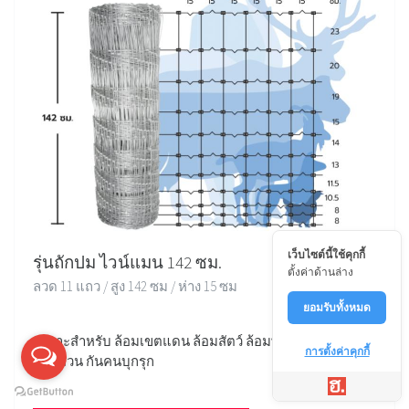
เว็บไซต์นี้ใช้คุกกี้
รุ่นถักปม ไวน์แมน 142 ซม.
ตั้งค่าด้านล่าง
ลวด 11 แถว / สูง 142 ซม / ห่าง 15 ซม
ยอมรับทั้งหมด
เหมาะสำหรับ ล้อมเขตแดน ล้อมสัตว์ ล้อมพื้นที่ ล้อมบ้าน
การตั้งค่าคุกกี้
ล้อมสวน กันคนบุกรุก