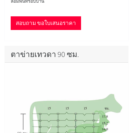
ล้อมพื้นที่รอบบ้าน
สอบถาม ขอใบเสนอราคา
ตาข่ายเทวดา 90 ซม.