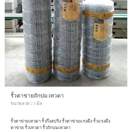
รั้วตาข่ายถักปม เทวดา
ขนาดลวด 2.5 มิล
รั้วตาข่ายเทวดา รั้วกึ่งสปริง รั้วตาข่ายแรงดึง รั้วแรงดึง
ตาข่าย รั้วเทวดา รั้วถักปมเทวดา