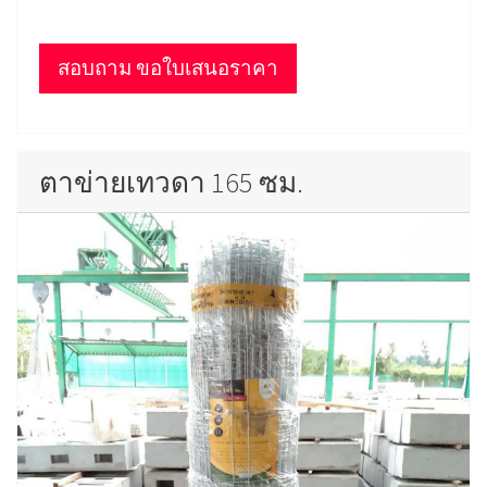
สอบถาม ขอใบเสนอราคา
ตาข่ายเทวดา 165 ซม.