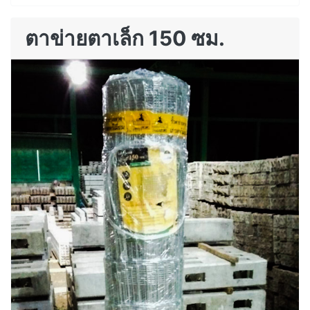
ตาข่ายตาเล็ก 150 ซม.