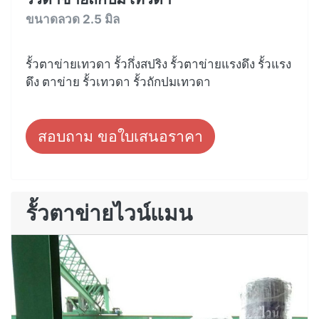
ขนาดลวด 2.5 มิล
รั้วตาข่ายเทวดา รั้วกึ่งสปริง รั้วตาข่ายแรงดึง รั้วแรง
ดึง ตาข่าย รั้วเทวดา รั้วถักปมเทวดา
สอบถาม ขอใบเสนอราคา
รั้วตาข่ายไวน์แมน