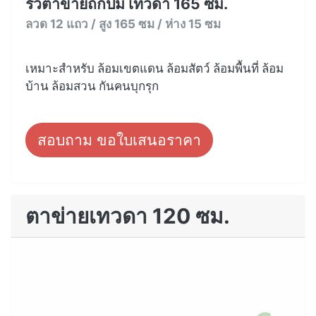
รั้วตาข่ายถักปม เทวดา 165 ซม.
ลวด 12 แถว / สูง 165 ซม / ห่าง 15 ซม
เหมาะสำหรับ ล้อมเขตแดน ล้อมสัตว์ ล้อมพื้นที่ ล้อม
บ้าน ล้อมสวน กันคนบุกรุก
สอบถาม ขอใบเสนอราคา
ตาข่ายเทวดา 120 ซม.