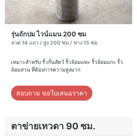
รุ่นถักปม ไวน์แมน 200 ซม
ลวด 14 แถว / สูง 200 ซม / ห่าง 15 ซม
เหมาะสำหรับ รั้วกั้นสัตว์ รั้วล้อมแพะ รั้วล้อมแกะ รั้ว
ล้อมสวน ที่ต้องการความสูงมาก
สอบถาม ขอใบเสนอราคา
ตาข่ายเทวดา 90 ซม.