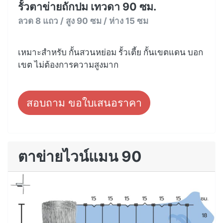
รั้วตาข่ายถักปม เทวดา 90 ซม.
ลวด 8 แถว / สูง 90 ซม / ห่าง 15 ซม
เหมาะสำหรับ กั้นสวนหย่อม รั้วเตี้ย กั้นเขตแดน บอก
เขต ไม่ต้องการความสูงมาก
สอบถาม ขอใบเสนอราคา
ตาข่ายไวน์แมน 90