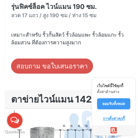
รุ่นฟิคซ์ล็อค ไวน์แมน 190 ซม.
ลวด 17 แถว / สูง 190 ซม / ห่าง 15 ซม
เหมาะสำหรับ รั้วกั้นสัตว์ รั้วล้อมแพะ รั้วล้อมแกะ รั้ว
ล้อมสวน ที่ต้องการความสูงมาก
สอบถาม ขอใบเสนอราคา
เว็บไซต์นี้ใช้คุกกี้
ตั้งค่าด้านล่าง
ตาข่ายไวน์แมน 142
ยอมรับทั้งหมด
การตั้งค่าคุกกี้