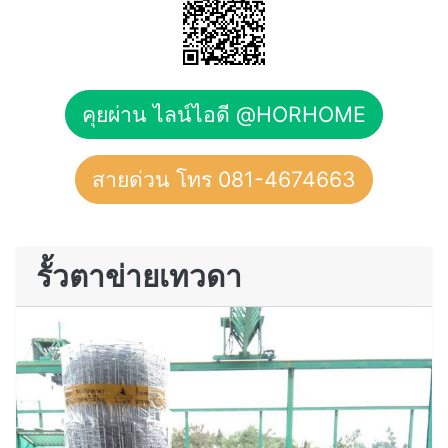
คุยผ่าน ไลน์ไอดี @HORHOME
สายด่วน โทร 081-4674663
รั้วตาข่ายเทวดา