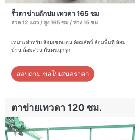
รั้วตาข่ายถักปม เทวดา 165 ซม
ลวด 12 แถว / สูง 165 ซม / ห่าง 15 ซม
เหมาะสำหรับ ล้อมเขตแดน ล้อมสัตว์ ล้อมพื้นที่ ล้อม
บ้าน ล้อมสวน กันคนบุกรุก
สอบถาม ขอใบเสนอราคา
ตาข่ายเทวดา 120 ซม.