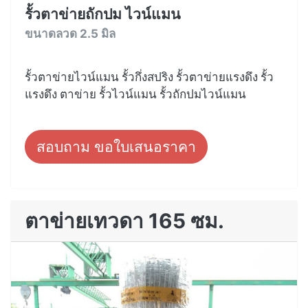
รั้วตาข่ายถักปม ไวน์แมน
ขนาดลวด 2.5 มิล
รั้วตาข่ายไวน์แมน รั้วกึ่งสปริง รั้วตาข่ายแรงดึง รั้ว
แรงดึง ตาข่าย รั้วไวน์แมน รั้วถักปมไวน์แมน
สอบถาม ขอใบเสนอราคา
ตาข่ายเทวดา 165 ซม.