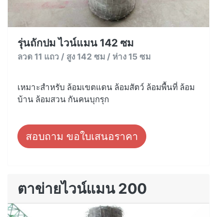
รุ่นถักปม ไวน์แมน 142 ซม
ลวด 11 แถว / สูง 142 ซม / ห่าง 15 ซม
เหมาะสำหรับ ล้อมเขตแดน ล้อมสัตว์ ล้อมพื้นที่ ล้อม
บ้าน ล้อมสวน กันคนบุกรุก
สอบถาม ขอใบเสนอราคา
ตาข่ายไวน์แมน 200