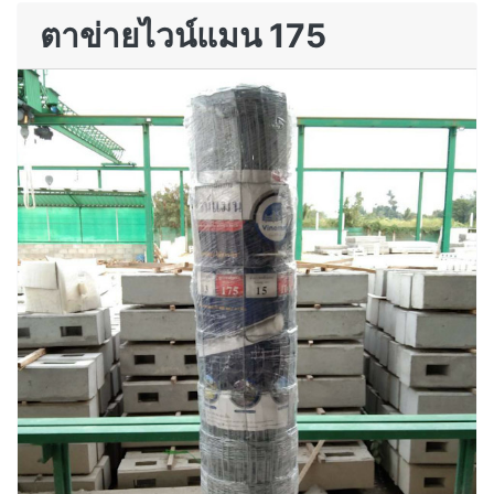
ตาข่ายไวน์แมน 175