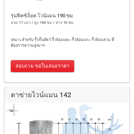
รุ่นฟิคซ์ล็อค ไวน์แมน 190 ซม.
ลวด 17 แถว / สูง 190 ซม / ห่าง 15 ซม
เหมาะสำหรับ รั้วกั้นสัตว์ รั้วล้อมแพะ รั้วล้อมแกะ รั้วล้อมสวน ที่
ต้องการความสูงมาก
สอบถาม ขอใบเสนอราคา
ตาข่ายไวน์แมน 142