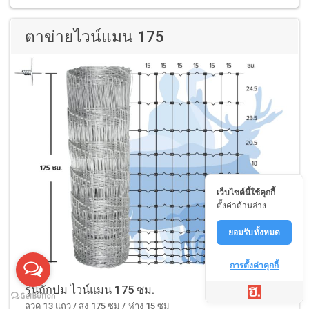
ตาข่ายไวน์แมน 175
เว็บไซต์นี้ใช้คุกกี้
ตั้งค่าด้านล่าง
ยอมรับทั้งหมด
การตั้งค่าคุกกี้
รุ่นถักปม ไวน์แมน 175 ซม.
ลวด 13 แถว / สูง 175 ซม / ห่าง 15 ซม