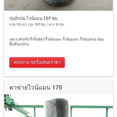
รุ่นถักปม ไวน์แมน 107 ซม.
ลวด 10 แถว / สูง 107 ซม / ห่าง 15 ซม
เหมาะสำหรับ รั้วกั้นสัตว์ รั้วล้อมแพะ รั้วล้อมแกะ รั้วล้อมสวน ล้อม
พื้นที่รอบบ้าน
สอบถาม ขอใบเสนอราคา
ตาข่ายไวน์แมน 175