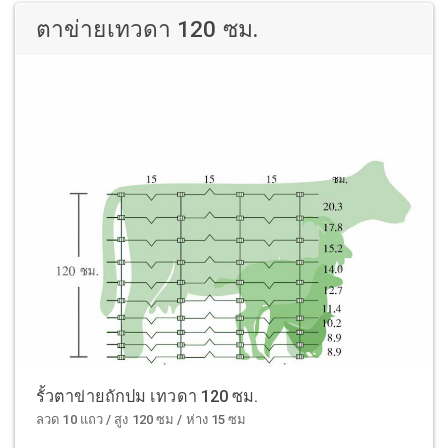
ตาข่ายเทวดา 120 ซม.
รั้วตาข่ายถักปม เทวดา 120 ซม.
ลวด 10 แถว / สูง 120 ซม / ห่าง 15 ซม