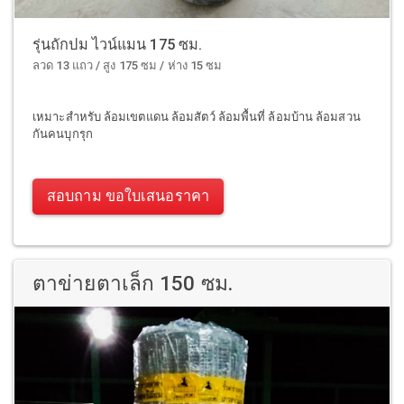
รุ่นถักปม ไวน์แมน 175 ซม.
ลวด 13 แถว / สูง 175 ซม / ห่าง 15 ซม
เหมาะสำหรับ ล้อมเขตแดน ล้อมสัตว์ ล้อมพื้นที่ ล้อมบ้าน ล้อมสวน
กันคนบุกรุก
สอบถาม ขอใบเสนอราคา
ตาข่ายตาเล็ก 150 ซม.