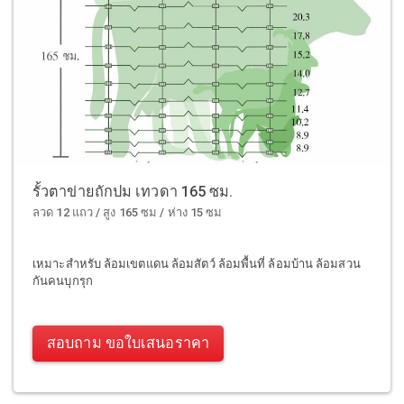
รั้วตาข่ายถักปม เทวดา 165 ซม.
ลวด 12 แถว / สูง 165 ซม / ห่าง 15 ซม
เหมาะสำหรับ ล้อมเขตแดน ล้อมสัตว์ ล้อมพื้นที่ ล้อมบ้าน ล้อมสวน
กันคนบุกรุก
สอบถาม ขอใบเสนอราคา