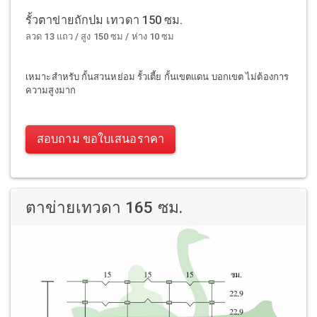
รั้วตาข่ายถักปม เทวดา 150 ซม.
ลวด 13 แถว / สูง 150 ซม / ห่าง 10 ซม
เหมาะสำหรับ กั้นสวนหย่อม รั้วเตี้ย กั้นเขตแดน บอกเขต ไม่ต้องการ
ความสูงมาก
สอบถาม ขอใบเสนอราคา
ตาข่ายเทวดา 165 ซม.