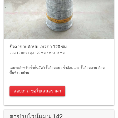
รั้วตาข่ายถักปม เทวดา 120 ซม.
ลวด 10 แถว / สูง 120 ซม / ห่าง 15 ซม
เหมาะสำหรับ รั้วกั้นสัตว์ รั้วล้อมแพะ รั้วล้อมแกะ รั้วล้อมสวน ล้อม
พื้นที่รอบบ้าน
สอบถาม ขอใบเสนอราคา
ตาข่ายไวน์แมน 142