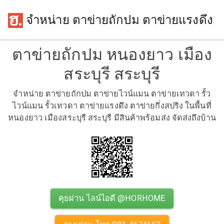
จำหน่าย ตาข่ายถักปม ตาข่ายแรงดึง
ตาข่ายถักปม หนองยาว เมือง
สระบุรี สระบุรี
จำหน่าย ตาข่ายถักปม ตาข่ายไวน์แมน ตาข่ายเทวดา รั้ว
ไวน์แมน รั้วเทวดา ตาข่ายแรงดึง ตาข่ายกึ่งสปริง ในพื้นที่
หนองยาว เมืองสระบุรี สระบุรี มีสินค้าพร้อมส่ง จัดส่งถึงบ้าน
คุยผ่าน ไลน์ไอดี @HORHOME