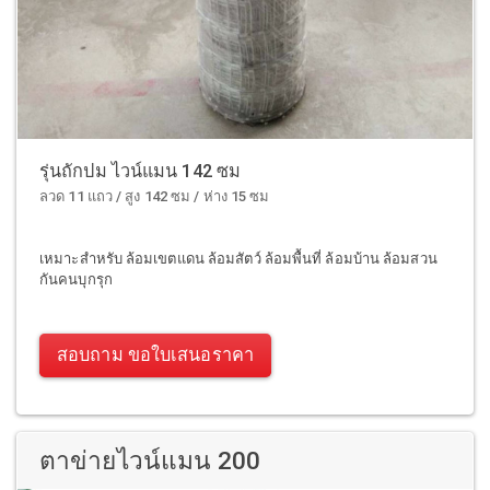
รุ่นถักปม ไวน์แมน 142 ซม
ลวด 11 แถว / สูง 142 ซม / ห่าง 15 ซม
เหมาะสำหรับ ล้อมเขตแดน ล้อมสัตว์ ล้อมพื้นที่ ล้อมบ้าน ล้อมสวน
กันคนบุกรุก
สอบถาม ขอใบเสนอราคา
ตาข่ายไวน์แมน 200