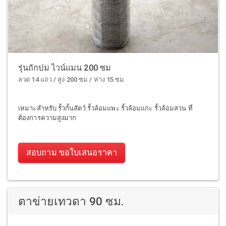
รุ่นถักปม ไวน์แมน 200 ซม
ลวด 14 แถว / สูง 200 ซม / ห่าง 15 ซม
เหมาะสำหรับ รั้วกั้นสัตว์ รั้วล้อมแพะ รั้วล้อมแกะ รั้วล้อมสวน ที่
ต้องการความสูงมาก
สอบถาม ขอใบเสนอราคา
ตาข่ายเทวดา 90 ซม.