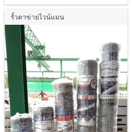
รั้วตาข่ายไวน์แมน