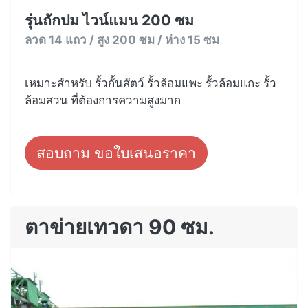
รุ่นถักปม ไวน์แมน 200 ซม
ลวด 14 แถว / สูง 200 ซม / ห่าง 15 ซม
เหมาะสำหรับ รั้วกั้นสัตว์ รั้วล้อมแพะ รั้วล้อมแกะ รั้ว
ล้อมสวน ที่ต้องการความสูงมาก
สอบถาม ขอใบเสนอราคา
ตาข่ายเทวดา 90 ซม.