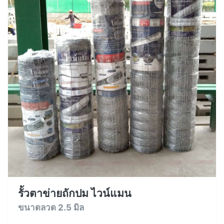
รั้วตาข่ายถักปม ไวน์แมน
ขนาดลวด 2.5 มิล