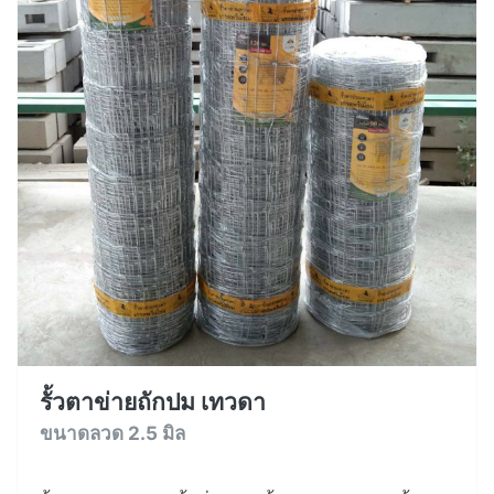
รั้วตาข่ายถักปม เทวดา
ขนาดลวด 2.5 มิล