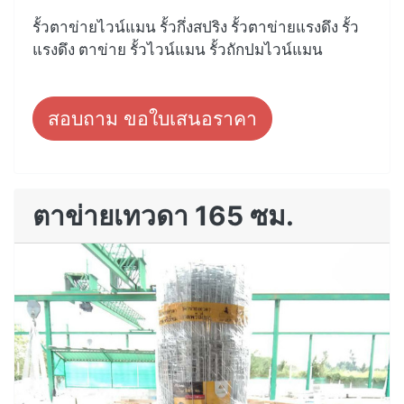
รั้วตาข่ายไวน์แมน รั้วกึ่งสปริง รั้วตาข่ายแรงดึง รั้ว
แรงดึง ตาข่าย รั้วไวน์แมน รั้วถักปมไวน์แมน
สอบถาม ขอใบเสนอราคา
ตาข่ายเทวดา 165 ซม.