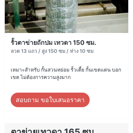
รั้วตาข่ายถักปม เทวดา 150 ซม.
ลวด 13 แถว / สูง 150 ซม / ห่าง 10 ซม
เหมาะสำหรับ กั้นสวนหย่อม รั้วเตี้ย กั้นเขตแดน บอก
เขต ไม่ต้องการความสูงมาก
สอบถาม ขอใบเสนอราคา
ตาข่ายเทวดา 165 ซม.