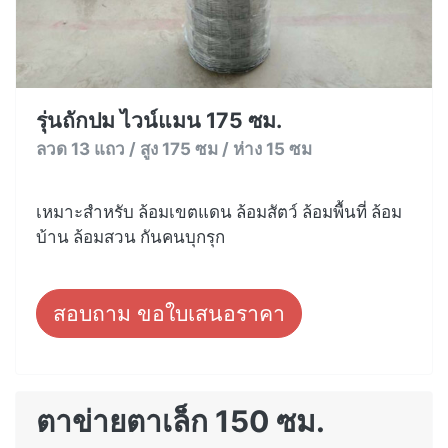
รุ่นถักปม ไวน์แมน 175 ซม.
ลวด 13 แถว / สูง 175 ซม / ห่าง 15 ซม
เหมาะสำหรับ ล้อมเขตแดน ล้อมสัตว์ ล้อมพื้นที่ ล้อม
บ้าน ล้อมสวน กันคนบุกรุก
สอบถาม ขอใบเสนอราคา
ตาข่ายตาเล็ก 150 ซม.