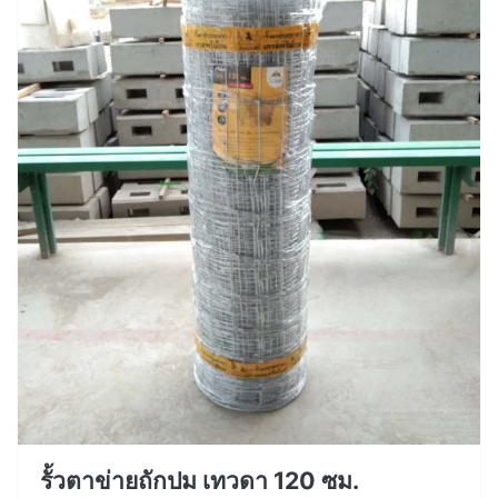
รั้วตาข่ายถักปม เทวดา 120 ซม.