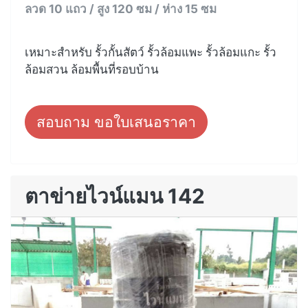
ลวด 10 แถว / สูง 120 ซม / ห่าง 15 ซม
เหมาะสำหรับ รั้วกั้นสัตว์ รั้วล้อมแพะ รั้วล้อมแกะ รั้ว
ล้อมสวน ล้อมพื้นที่รอบบ้าน
สอบถาม ขอใบเสนอราคา
ตาข่ายไวน์แมน 142