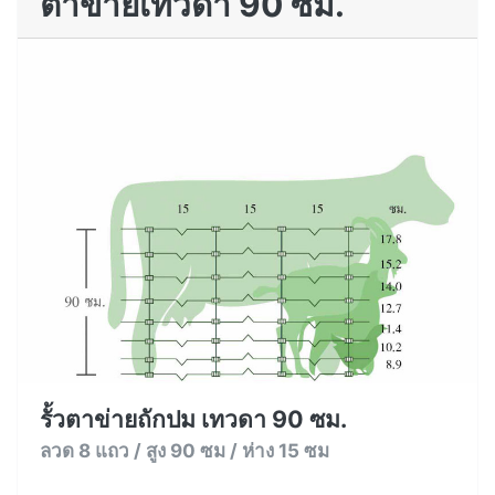
ตาข่ายเทวดา 90 ซม.
รั้วตาข่ายถักปม เทวดา 90 ซม.
ลวด 8 แถว / สูง 90 ซม / ห่าง 15 ซม