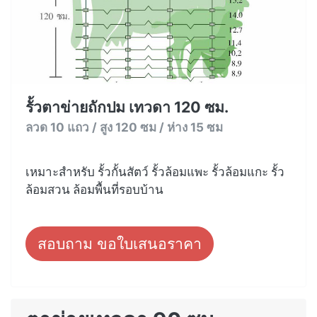
รั้วตาข่ายถักปม เทวดา 120 ซม.
ลวด 10 แถว / สูง 120 ซม / ห่าง 15 ซม
เหมาะสำหรับ รั้วกั้นสัตว์ รั้วล้อมแพะ รั้วล้อมแกะ รั้ว
ล้อมสวน ล้อมพื้นที่รอบบ้าน
สอบถาม ขอใบเสนอราคา