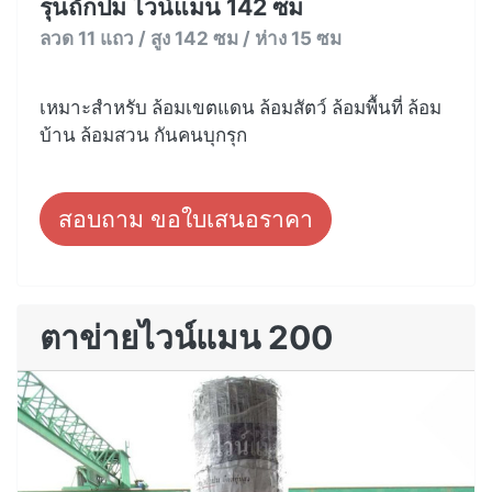
รุ่นถักปม ไวน์แมน 142 ซม
ลวด 11 แถว / สูง 142 ซม / ห่าง 15 ซม
เหมาะสำหรับ ล้อมเขตแดน ล้อมสัตว์ ล้อมพื้นที่ ล้อม
บ้าน ล้อมสวน กันคนบุกรุก
สอบถาม ขอใบเสนอราคา
ตาข่ายไวน์แมน 200