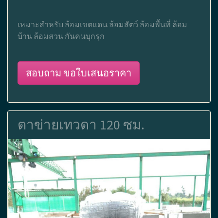
เหมาะสำหรับ ล้อมเขตแดน ล้อมสัตว์ ล้อมพื้นที่ ล้อม
บ้าน ล้อมสวน กันคนบุกรุก
สอบถาม ขอใบเสนอราคา
ตาข่ายเทวดา 120 ซม.