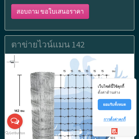
สอบถาม ขอใบเสนอราคา
ตาข่ายไวน์แมน 142
เว็บไซต์นี้ใช้คุกกี้
ตั้งค่าด้านล่าง
ยอมรับทั้งหมด
การตั้งค่าคุกกี้