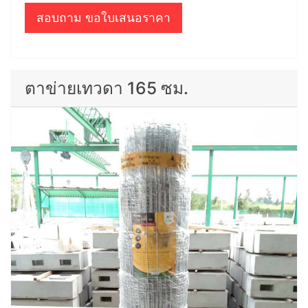
สอบถาม ขอใบเสนอราคา
ตาข่ายเทวดา 165 ซม.