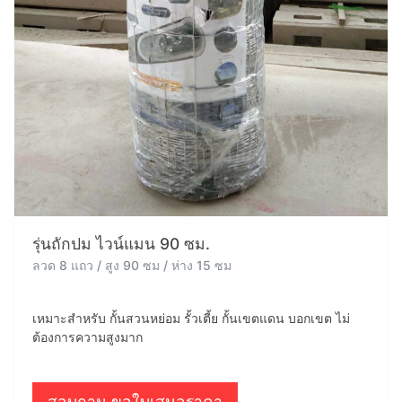
รุ่นถักปม ไวน์แมน 90 ซม.
ลวด 8 แถว / สูง 90 ซม / ห่าง 15 ซม
เหมาะสำหรับ กั้นสวนหย่อม รั้วเตี้ย กั้นเขตแดน บอกเขต ไม่
ต้องการความสูงมาก
สอบถาม ขอใบเสนอราคา