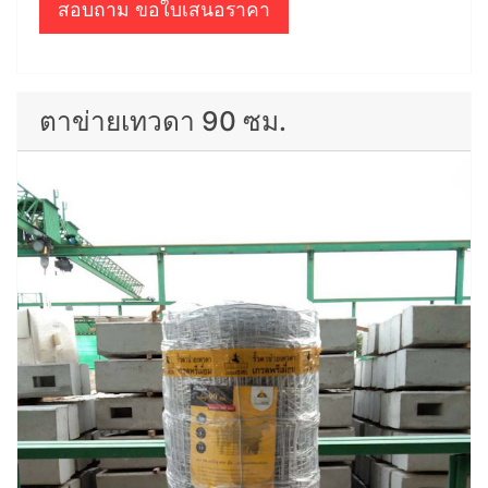
สอบถาม ขอใบเสนอราคา
ตาข่ายเทวดา 90 ซม.