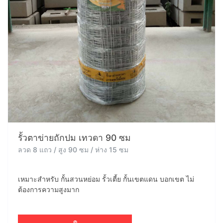
รั้วตาข่ายถักปม เทวดา 90 ซม
ลวด 8 แถว / สูง 90 ซม / ห่าง 15 ซม
เหมาะสำหรับ กั้นสวนหย่อม รั้วเตี้ย กั้นเขตแดน บอกเขต ไม่
ต้องการความสูงมาก