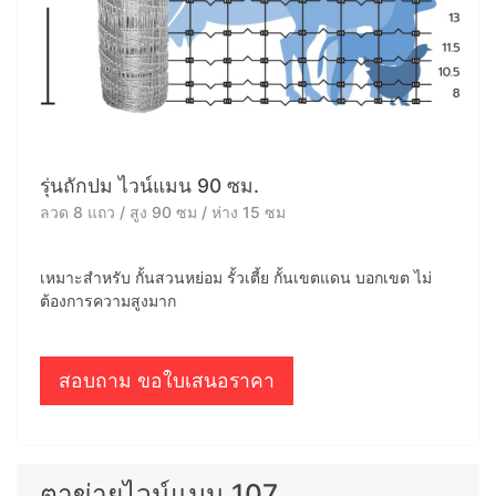
รุ่นถักปม ไวน์แมน 90 ซม.
ลวด 8 แถว / สูง 90 ซม / ห่าง 15 ซม
เหมาะสำหรับ กั้นสวนหย่อม รั้วเตี้ย กั้นเขตแดน บอกเขต ไม่
ต้องการความสูงมาก
สอบถาม ขอใบเสนอราคา
ตาข่ายไวน์แมน 107