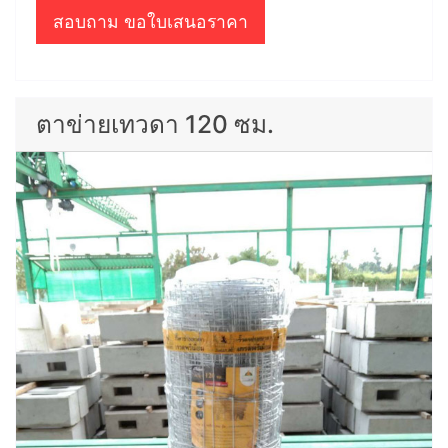
สอบถาม ขอใบเสนอราคา
ตาข่ายเทวดา 120 ซม.