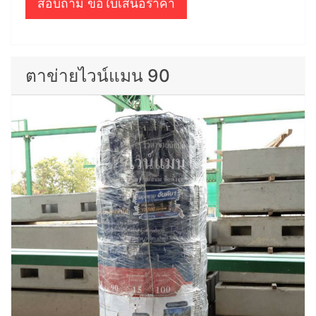
สอบถาม ขอใบเสนอราคา
ตาข่ายไวน์แมน 90