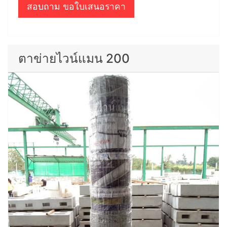
สอบถาม ขอใบเสนอราคา
ตาข่ายไวน์แมน 200