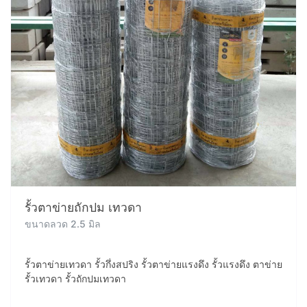
รั้วตาข่ายถักปม เทวดา
ขนาดลวด 2.5 มิล
รั้วตาข่ายเทวดา รั้วกึ่งสปริง รั้วตาข่ายแรงดึง รั้วแรงดึง ตาข่าย
รั้วเทวดา รั้วถักปมเทวดา