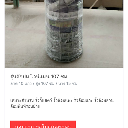
รุ่นถักปม ไวน์แมน 107 ซม.
ลวด 10 แถว / สูง 107 ซม / ห่าง 15 ซม
เหมาะสำหรับ รั้วกั้นสัตว์ รั้วล้อมแพะ รั้วล้อมแกะ รั้วล้อมสวน
ล้อมพื้นที่รอบบ้าน
สอบถาม ขอใบเสนอราคา