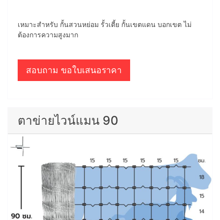
เหมาะสำหรับ กั้นสวนหย่อม รั้วเตี้ย กั้นเขตแดน บอกเขต ไม่
ต้องการความสูงมาก
สอบถาม ขอใบเสนอราคา
ตาข่ายไวน์แมน 90