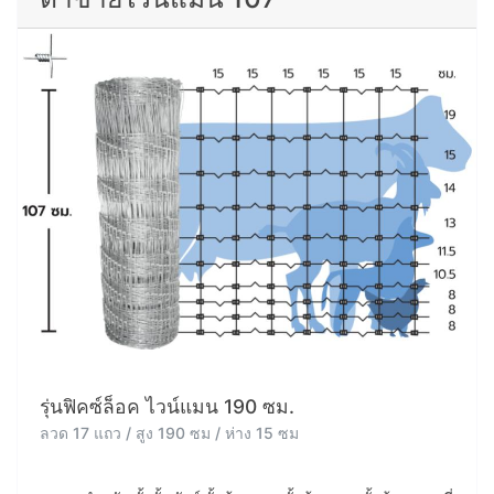
รุ่นฟิคซ์ล็อค ไวน์แมน 190 ซม.
ลวด 17 แถว / สูง 190 ซม / ห่าง 15 ซม