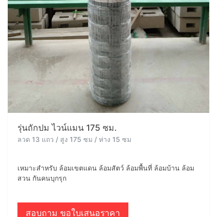
รุ่นถักปม ไวน์แมน 175 ซม.
ลวด 13 แถว / สูง 175 ซม / ห่าง 15 ซม
เหมาะสำหรับ ล้อมเขตแดน ล้อมสัตว์ ล้อมพื้นที่ ล้อมบ้าน ล้อม
สวน กันคนบุกรุก
สอบถาม ขอใบเสนอราคา