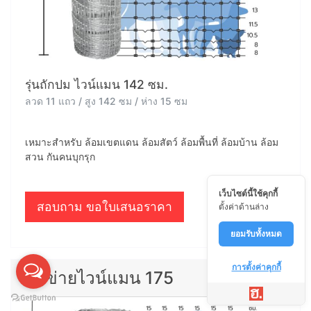
รุ่นถักปม ไวน์แมน 142 ซม.
ลวด 11 แถว / สูง 142 ซม / ห่าง 15 ซม
เหมาะสำหรับ ล้อมเขตแดน ล้อมสัตว์ ล้อมพื้นที่ ล้อมบ้าน ล้อม
สวน กันคนบุกรุก
เว็บไซต์นี้ใช้คุกกี้
สอบถาม ขอใบเสนอราคา
ตั้งค่าด้านล่าง
ยอมรับทั้งหมด
การตั้งค่าคุกกี้
ตาข่ายไวน์แมน 175