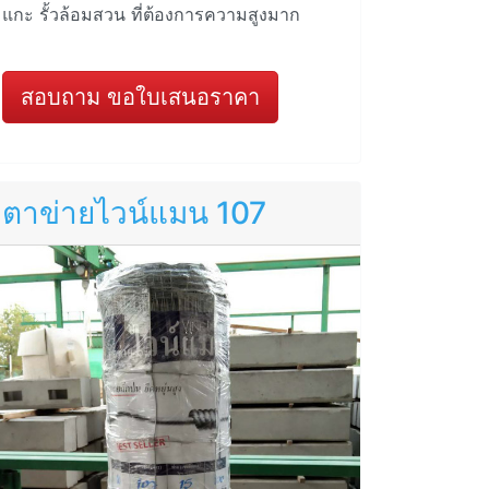
แกะ รั้วล้อมสวน ที่ต้องการความสูงมาก
สอบถาม ขอใบเสนอราคา
ตาข่ายไวน์แมน 107