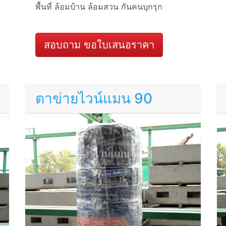
พื้นที่ ล้อมบ้าน ล้อมสวน กันคนบุกรุก
สอบถาม ขอใบเสนอราคา
ตาข่ายไวน์แมน 90