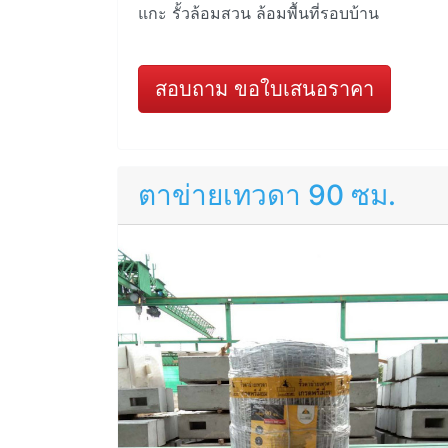
แกะ รั้วล้อมสวน ล้อมพื้นที่รอบบ้าน
สอบถาม ขอใบเสนอราคา
ตาข่ายเทวดา 90 ซม.