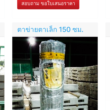
สอบถาม ขอใบเสนอราคา
ตาข่ายตาเล็ก 150 ซม.