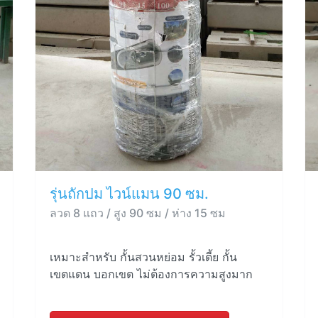
รุ่นถักปม ไวน์แมน 90 ซม.
ลวด 8 แถว / สูง 90 ซม / ห่าง 15 ซม
เหมาะสำหรับ กั้นสวนหย่อม รั้วเตี้ย กั้น
เขตแดน บอกเขต ไม่ต้องการความสูงมาก