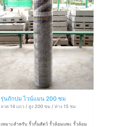
รุ่นถักปม ไวน์แมน 200 ซม
ลวด 14 แถว / สูง 200 ซม / ห่าง 15 ซม
เหมาะสำหรับ รั้วกั้นสัตว์ รั้วล้อมแพะ รั้วล้อม