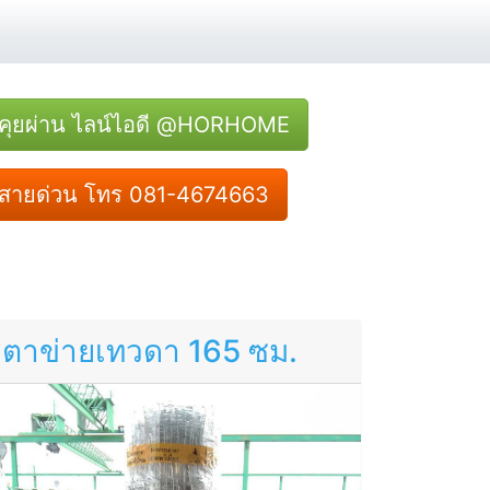
คุยผ่าน ไลน์ไอดี @HORHOME
สายด่วน โทร 081-4674663
ตาข่ายเทวดา 165 ซม.