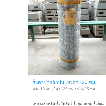
รั้วตาข่ายถักปม เทวดา 120 ซม.
ลวด 10 แถว / สูง 120 ซม / ห่าง 15 ซม
เหมาะสำหรับ รั้วกั้นสัตว์ รั้วล้อมแพะ รั้วล้อม