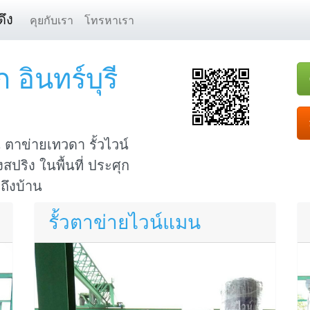
ึง
คุยกับเรา
โทรหาเรา
อินทร์บุรี
ตาข่ายเทวดา รั้วไวน์
สปริง ในพื้นที่ ประศุก
งถึงบ้าน
รั้วตาข่ายไวน์แมน