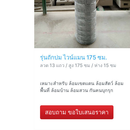
รุ่นถักปม ไวน์แมน 175 ซม.
ลวด 13 แถว / สูง 175 ซม / ห่าง 15 ซม
เหมาะสำหรับ ล้อมเขตแดน ล้อมสัตว์ ล้อม
พื้นที่ ล้อมบ้าน ล้อมสวน กันคนบุกรุก
สอบถาม ขอใบเสนอราคา