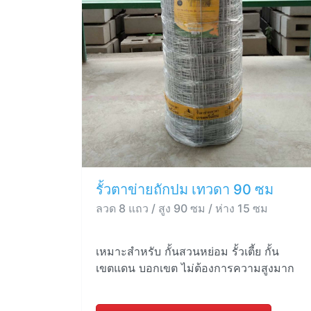
รั้วตาข่ายถักปม เทวดา 90 ซม
ลวด 8 แถว / สูง 90 ซม / ห่าง 15 ซม
เหมาะสำหรับ กั้นสวนหย่อม รั้วเตี้ย กั้น
เขตแดน บอกเขต ไม่ต้องการความสูงมาก