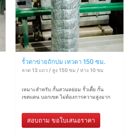
รั้วตาข่ายถักปม เทวดา 150 ซม.
ลวด 13 แถว / สูง 150 ซม / ห่าง 10 ซม
เหมาะสำหรับ กั้นสวนหย่อม รั้วเตี้ย กั้น
เขตแดน บอกเขต ไม่ต้องการความสูงมาก
สอบถาม ขอใบเสนอราคา