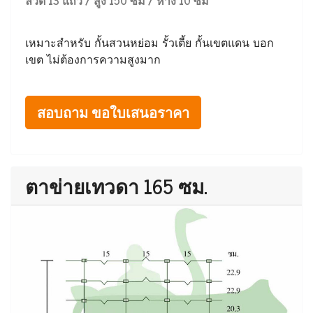
ลวด 13 แถว / สูง 150 ซม / ห่าง 10 ซม
เหมาะสำหรับ กั้นสวนหย่อม รั้วเตี้ย กั้นเขตแดน บอก
เขต ไม่ต้องการความสูงมาก
สอบถาม ขอใบเสนอราคา
ตาข่ายเทวดา 165 ซม.