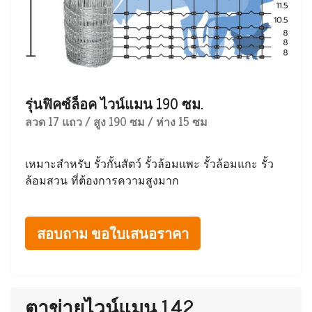
รุ่นฟิคซ์ล็อค ไวน์แมน 190 ซม.
ลวด 17 แถว / สูง 190 ซม / ห่าง 15 ซม
เหมาะสำหรับ รั้วกั้นสัตว์ รั้วล้อมแพะ รั้วล้อมแกะ รั้ว
ล้อมสวน ที่ต้องการความสูงมาก
สอบถาม ขอใบเสนอราคา
ตาข่ายไวน์แมน 142