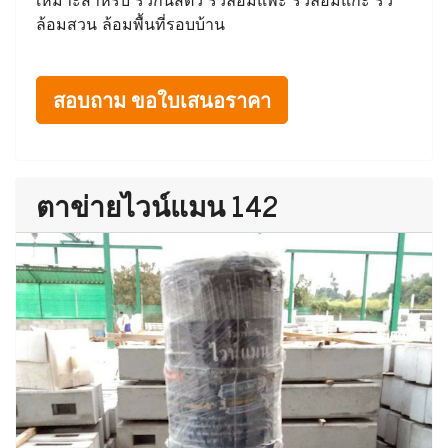
ล้อมสวน ล้อมพื้นที่รอบบ้าน
สอบถาม ขอใบเสนอราคา
ตาข่ายไวน์แมน 142