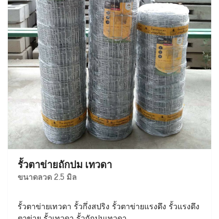
รั้วตาข่ายถักปม เทวดา
ขนาดลวด 2.5 มิล
รั้วตาข่ายเทวดา รั้วกึ่งสปริง รั้วตาข่ายแรงดึง รั้วแรงดึง
ตาข่าย รั้วเทวดา รั้วถักปมเทวดา