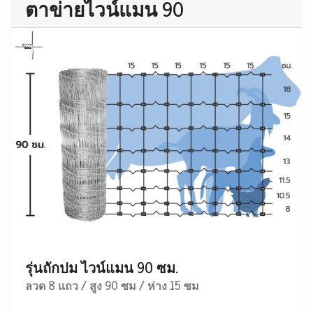
ตาข่ายไวน์แมน 90
รุ่นถักปม ไวน์แมน 90 ซม.
ลวด 8 แถว / สูง 90 ซม / ห่าง 15 ซม