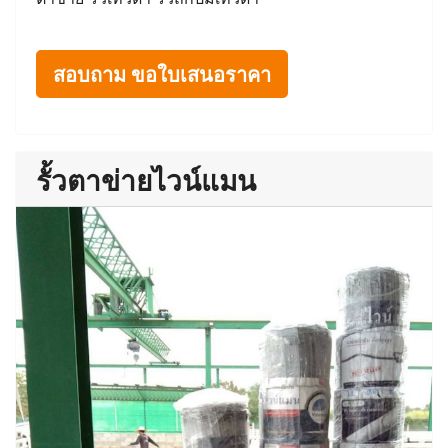
สอบถาม ขอใบเสนอราคา
รั้วตาข่ายไวน์แมน