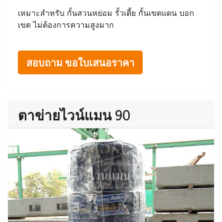
เหมาะสำหรับ กั้นสวนหย่อม รั้วเตี้ย กั้นเขตแดน บอก
เขต ไม่ต้องการความสูงมาก
สอบถาม ขอใบเสนอราคา
ตาข่ายไวน์แมน 90