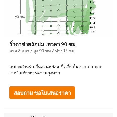
รั้วตาข่ายถักปม เทวดา 90 ซม.
ลวด 8 แถว / สูง 90 ซม / ห่าง 15 ซม
เหมาะสำหรับ กั้นสวนหย่อม รั้วเตี้ย กั้นเขตแดน บอก
เขต ไม่ต้องการความสูงมาก
สอบถาม ขอใบเสนอราคา