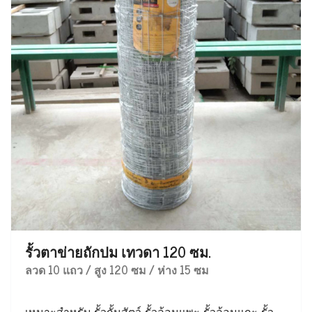
รั้วตาข่ายถักปม เทวดา 120 ซม.
ลวด 10 แถว / สูง 120 ซม / ห่าง 15 ซม
เหมาะสำหรับ รั้วกั้นสัตว์ รั้วล้อมแพะ รั้วล้อมแกะ รั้ว