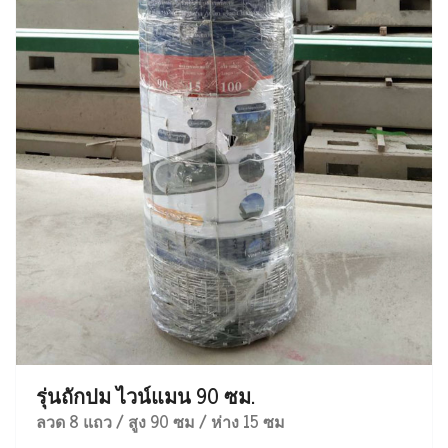
รุ่นถักปม ไวน์แมน 90 ซม.
ลวด 8 แถว / สูง 90 ซม / ห่าง 15 ซม