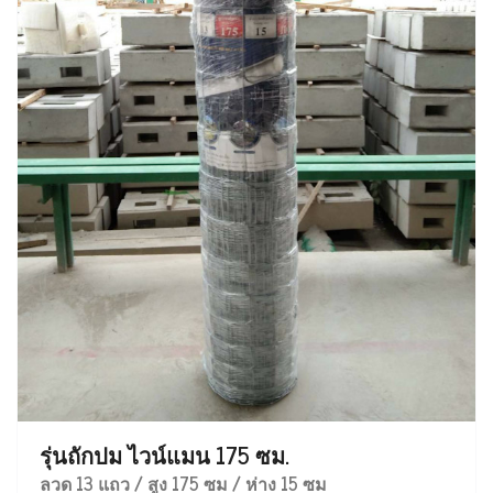
รุ่นถักปม ไวน์แมน 175 ซม.
ลวด 13 แถว / สูง 175 ซม / ห่าง 15 ซม