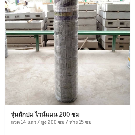
รุ่นถักปม ไวน์แมน 200 ซม
ลวด 14 แถว / สูง 200 ซม / ห่าง 15 ซม