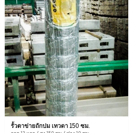
รั้วตาข่ายถักปม เทวดา 150 ซม.