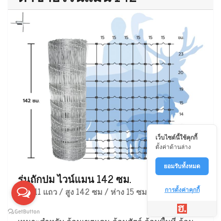
เว็บไซต์นี้ใช้คุกกี้
ตั้งค่าด้านล่าง
ยอมรับทั้งหมด
รุ่นถักปม ไวน์แมน 142 ซม.
ลวด 11 แถว / สูง 142 ซม / ห่าง 15 ซม
การตั้งค่าคุกกี้