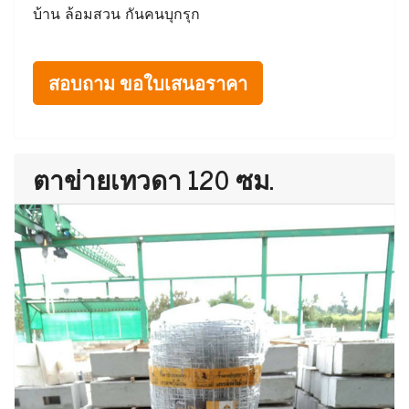
บ้าน ล้อมสวน กันคนบุกรุก
สอบถาม ขอใบเสนอราคา
ตาข่ายเทวดา 120 ซม.