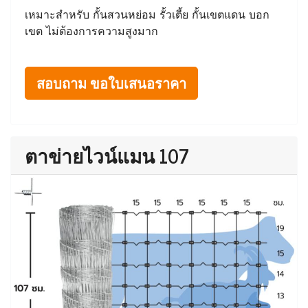
เหมาะสำหรับ กั้นสวนหย่อม รั้วเตี้ย กั้นเขตแดน บอก
เขต ไม่ต้องการความสูงมาก
สอบถาม ขอใบเสนอราคา
ตาข่ายไวน์แมน 107