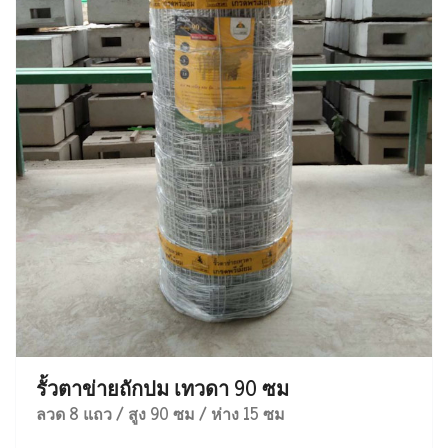
รั้วตาข่ายถักปม เทวดา 90 ซม
ลวด 8 แถว / สูง 90 ซม / ห่าง 15 ซม