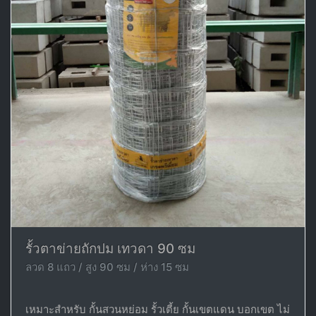
รั้วตาข่ายถักปม เทวดา 90 ซม
ลวด 8 แถว / สูง 90 ซม / ห่าง 15 ซม
เหมาะสำหรับ กั้นสวนหย่อม รั้วเตี้ย กั้นเขตแดน บอกเขต ไม่