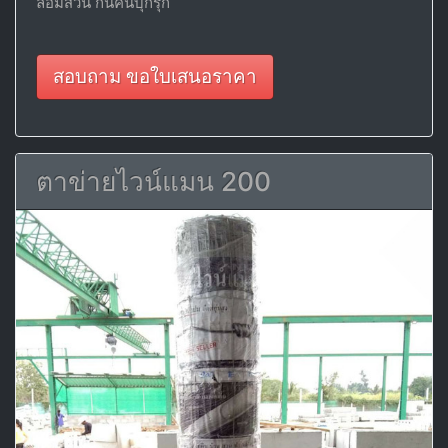
ล้อมสวน กันคนบุกรุก
สอบถาม ขอใบเสนอราคา
ตาข่ายไวน์แมน 200