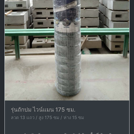
รุ่นถักปม ไวน์แมน 175 ซม.
ลวด 13 แถว / สูง 175 ซม / ห่าง 15 ซม