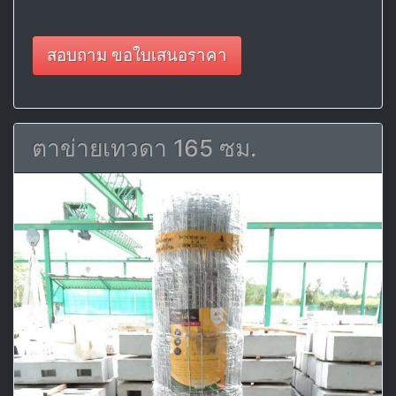
สอบถาม ขอใบเสนอราคา
ตาข่ายเทวดา 165 ซม.