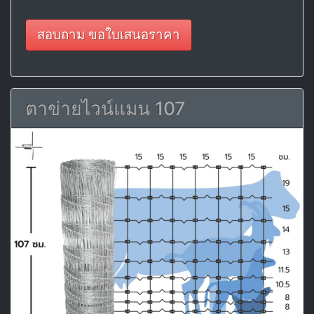
สอบถาม ขอใบเสนอราคา
ตาข่ายไวน์แมน 107