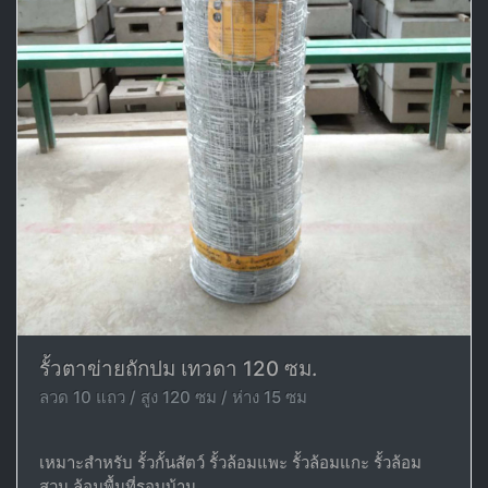
รั้วตาข่ายถักปม เทวดา 120 ซม.
ลวด 10 แถว / สูง 120 ซม / ห่าง 15 ซม
เหมาะสำหรับ รั้วกั้นสัตว์ รั้วล้อมแพะ รั้วล้อมแกะ รั้วล้อม
สวน ล้อมพื้นที่รอบบ้าน