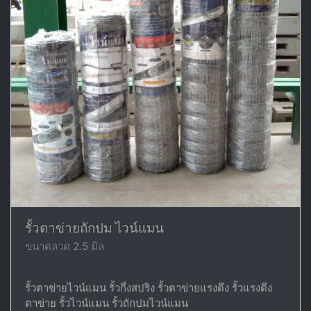
รั้วตาข่ายถักปม ไวน์แมน
ขนาดลวด 2.5 มิล
รั้วตาข่ายไวน์แมน รั้วกึ่งสปริง รั้วตาข่ายแรงดึง รั้วแรงดึง
ตาข่าย รั้วไวน์แมน รั้วถักปมไวน์แมน