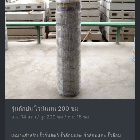
รุ่นถักปม ไวน์แมน 200 ซม
ลวด 14 แถว / สูง 200 ซม / ห่าง 15 ซม
เหมาะสำหรับ รั้วกั้นสัตว์ รั้วล้อมแพะ รั้วล้อมแกะ รั้วล้อม