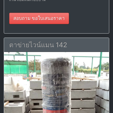
สอบถาม ขอใบเสนอราคา
ตาข่ายไวน์แมน 142