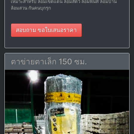
เหมาะสำหรับ ล้อมเขตแดน ล้อมสัตว์ ล้อมพื้นที่ ล้อมบ้าน
ล้อมสวน กันคนบุกรุก
สอบถาม ขอใบเสนอราคา
ตาข่ายตาเล็ก 150 ซม.