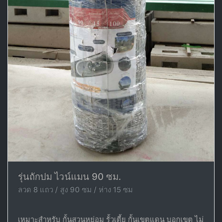
รุ่นถักปม ไวน์แมน 90 ซม.
ลวด 8 แถว / สูง 90 ซม / ห่าง 15 ซม
เหมาะสำหรับ กั้นสวนหย่อม รั้วเตี้ย กั้นเขตแดน บอกเขต ไม่