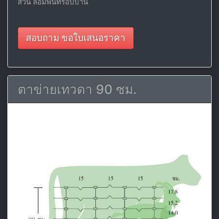
สวน ล้อมพื้นที่รอบบ้าน
สอบถาม ขอใบเสนอราคา
ตาข่ายเทวดา 90 ซม.