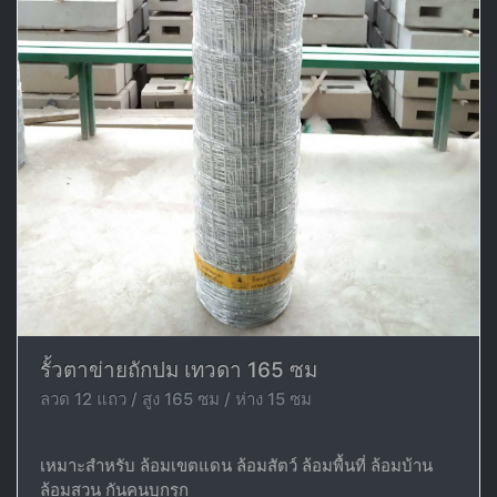
รั้วตาข่ายถักปม เทวดา 165 ซม
ลวด 12 แถว / สูง 165 ซม / ห่าง 15 ซม
เหมาะสำหรับ ล้อมเขตแดน ล้อมสัตว์ ล้อมพื้นที่ ล้อมบ้าน
ล้อมสวน กันคนบุกรุก