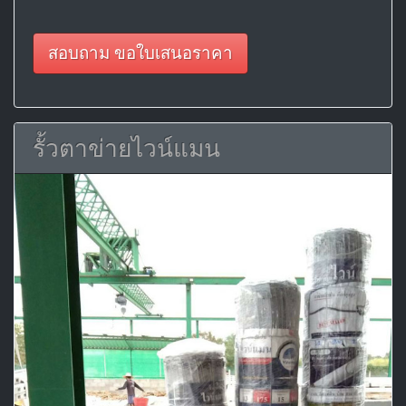
สอบถาม ขอใบเสนอราคา
รั้วตาข่ายไวน์แมน