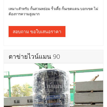
เหมาะสำหรับ กั้นสวนหย่อม รั้วเตี้ย กั้นเขตแดน บอกเขต ไม่
ต้องการความสูงมาก
สอบถาม ขอใบเสนอราคา
ตาข่ายไวน์แมน 90