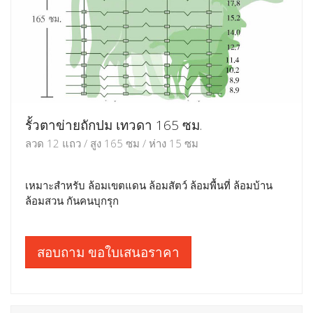
รั้วตาข่ายถักปม เทวดา 165 ซม.
ลวด 12 แถว / สูง 165 ซม / ห่าง 15 ซม
เหมาะสำหรับ ล้อมเขตแดน ล้อมสัตว์ ล้อมพื้นที่ ล้อมบ้าน
ล้อมสวน กันคนบุกรุก
สอบถาม ขอใบเสนอราคา