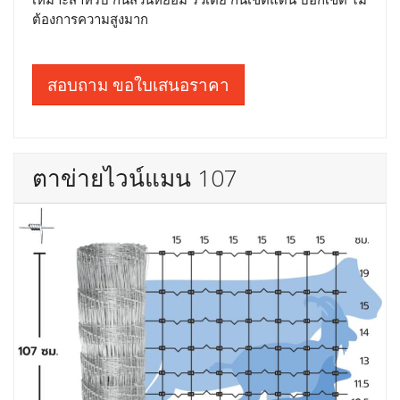
ต้องการความสูงมาก
สอบถาม ขอใบเสนอราคา
ตาข่ายไวน์แมน 107