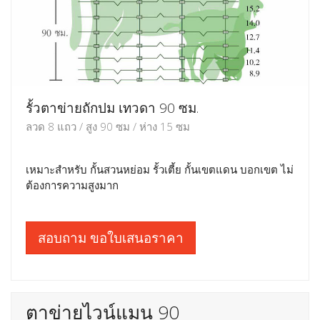
รั้วตาข่ายถักปม เทวดา 90 ซม.
ลวด 8 แถว / สูง 90 ซม / ห่าง 15 ซม
เหมาะสำหรับ กั้นสวนหย่อม รั้วเตี้ย กั้นเขตแดน บอกเขต ไม่
ต้องการความสูงมาก
สอบถาม ขอใบเสนอราคา
ตาข่ายไวน์แมน 90