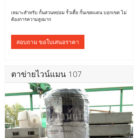
เหมาะสำหรับ กั้นสวนหย่อม รั้วเตี้ย กั้นเขตแดน บอกเขต ไม่
ต้องการความสูงมาก
สอบถาม ขอใบเสนอราคา
ตาข่ายไวน์แมน 107