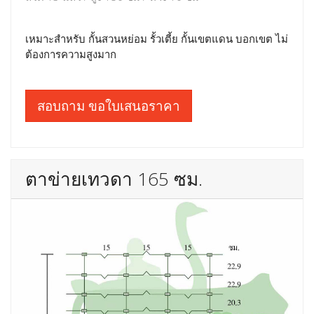
เหมาะสำหรับ กั้นสวนหย่อม รั้วเตี้ย กั้นเขตแดน บอกเขต ไม่
ต้องการความสูงมาก
สอบถาม ขอใบเสนอราคา
ตาข่ายเทวดา 165 ซม.