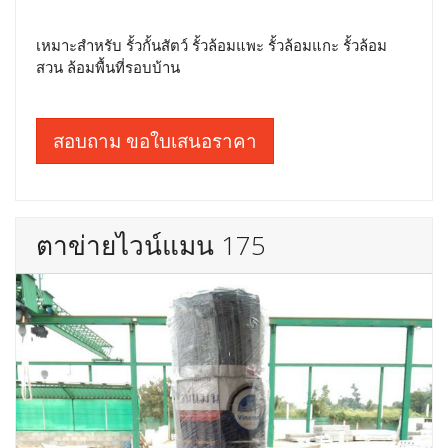
เหมาะสำหรับ รั้วกั้นสัตว์ รั้วล้อมแพะ รั้วล้อมแกะ รั้วล้อม
สวน ล้อมพื้นที่รอบบ้าน
สอบถาม ขอใบเสนอราคา
ตาข่ายไวน์แมน 175