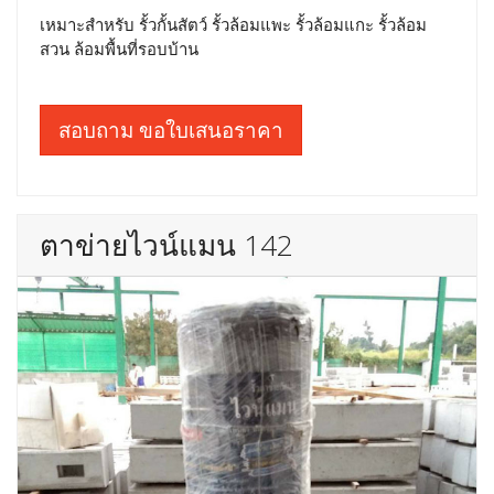
เหมาะสำหรับ รั้วกั้นสัตว์ รั้วล้อมแพะ รั้วล้อมแกะ รั้วล้อม
สวน ล้อมพื้นที่รอบบ้าน
สอบถาม ขอใบเสนอราคา
ตาข่ายไวน์แมน 142