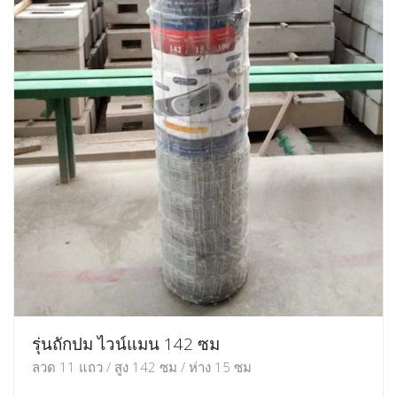
รุ่นถักปม ไวน์แมน 142 ซม
ลวด 11 แถว / สูง 142 ซม / ห่าง 15 ซม