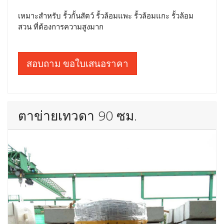
เหมาะสำหรับ รั้วกั้นสัตว์ รั้วล้อมแพะ รั้วล้อมแกะ รั้วล้อม
สวน ที่ต้องการความสูงมาก
สอบถาม ขอใบเสนอราคา
ตาข่ายเทวดา 90 ซม.