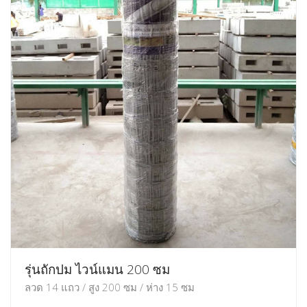
รุ่นถักปม ไวน์แมน 200 ซม
ลวด 14 แถว / สูง 200 ซม / ห่าง 15 ซม