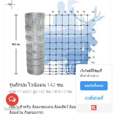
เว็บไซต์นี้ใช้คุกกี้
ตั้งค่าด้านล่าง
รุ่นถักปม ไวน์แมน 142 ซม.
ยอมรับทั้งหมด
ลวด 11 แถว / สูง 142 ซม / ห่าง 15 ซม
การตั้งค่าคุกกี้
เหมาะสำหรับ ล้อมเขตแดน ล้อมสัตว์ ล้อมพื้นที่ ล้อมบ้าน
ล้อมสวน กันคนบุกรุก