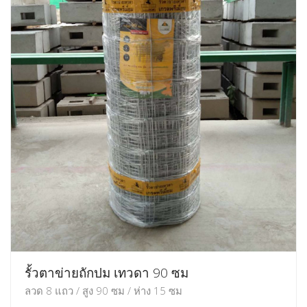
รั้วตาข่ายถักปม เทวดา 90 ซม
ลวด 8 แถว / สูง 90 ซม / ห่าง 15 ซม