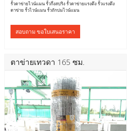
รั้วตาข่ายไวน์แมน รั้วกึ่งสปริง รั้วตาข่ายแรงดึง รั้วแรงดึง
ตาข่าย รั้วไวน์แมน รั้วถักปมไวน์แมน
สอบถาม ขอใบเสนอราคา
ตาข่ายเทวดา 165 ซม.