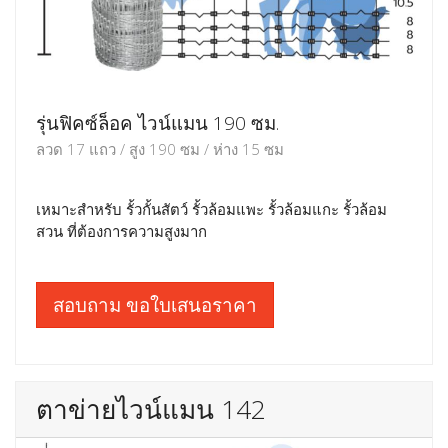
รุ่นฟิคซ์ล็อค ไวน์แมน 190 ซม.
ลวด 17 แถว / สูง 190 ซม / ห่าง 15 ซม
เหมาะสำหรับ รั้วกั้นสัตว์ รั้วล้อมแพะ รั้วล้อมแกะ รั้วล้อม
สวน ที่ต้องการความสูงมาก
สอบถาม ขอใบเสนอราคา
ตาข่ายไวน์แมน 142