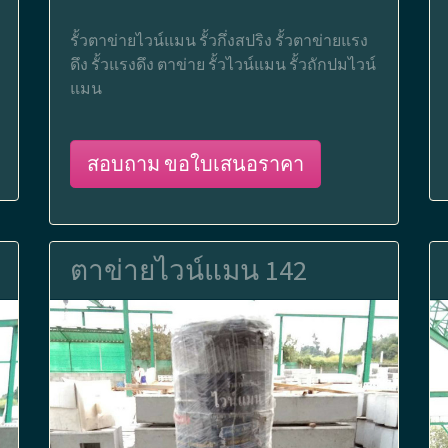
รั้วตาข่ายไวน์แมน รั้วกึ่งสปริง รั้วตาข่ายแรง
ดึง รั้วแรงดึง ตาข่าย รั้วไวน์แมน รั้วถักปมไวน์
แมน
สอบถาม ขอใบเสนอราคา
ตาข่ายไวน์แมน 142