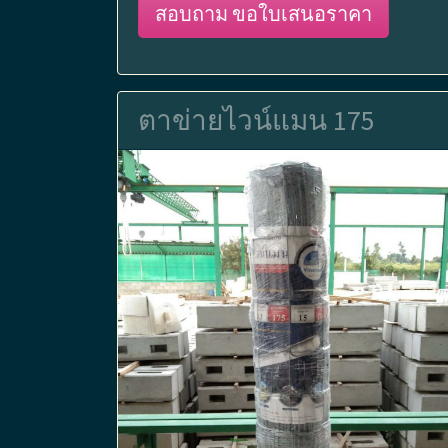
สอบถาม ขอใบเสนอราคา
ตาข่ายไวน์แมน 175