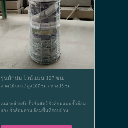
รุ่นถักปม ไวน์แมน 107 ซม.
ลวด 10 แถว / สูง 107 ซม / ห่าง 15 ซม
เหมาะสำหรับ รั้วกั้นสัตว์ รั้วล้อมแพะ รั้วล้อม
แกะ รั้วล้อมสวน ล้อมพื้นที่รอบบ้าน