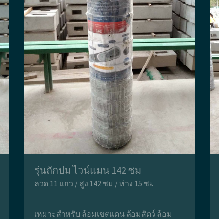
รุ่นถักปม ไวน์แมน 142 ซม
ลวด 11 แถว / สูง 142 ซม / ห่าง 15 ซม
เหมาะสำหรับ ล้อมเขตแดน ล้อมสัตว์ ล้อม