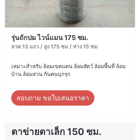
รุ่นถักปม ไวน์แมน 175 ซม.
ลวด 13 แถว / สูง 175 ซม / ห่าง 15 ซม
เหมาะสำหรับ ล้อมเขตแดน ล้อมสัตว์ ล้อมพื้นที่ ล้อม
บ้าน ล้อมสวน กันคนบุกรุก
สอบถาม ขอใบเสนอราคา
ตาข่ายตาเล็ก 150 ซม.