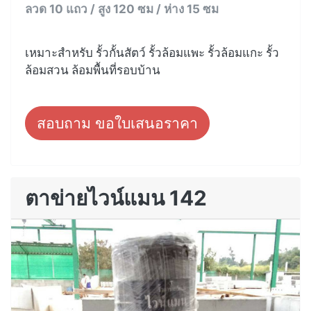
ลวด 10 แถว / สูง 120 ซม / ห่าง 15 ซม
เหมาะสำหรับ รั้วกั้นสัตว์ รั้วล้อมแพะ รั้วล้อมแกะ รั้ว
ล้อมสวน ล้อมพื้นที่รอบบ้าน
สอบถาม ขอใบเสนอราคา
ตาข่ายไวน์แมน 142