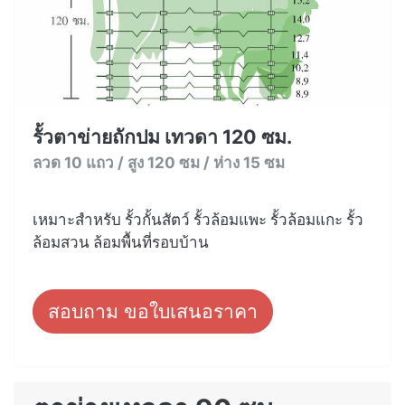
รั้วตาข่ายถักปม เทวดา 120 ซม.
ลวด 10 แถว / สูง 120 ซม / ห่าง 15 ซม
เหมาะสำหรับ รั้วกั้นสัตว์ รั้วล้อมแพะ รั้วล้อมแกะ รั้ว
ล้อมสวน ล้อมพื้นที่รอบบ้าน
สอบถาม ขอใบเสนอราคา