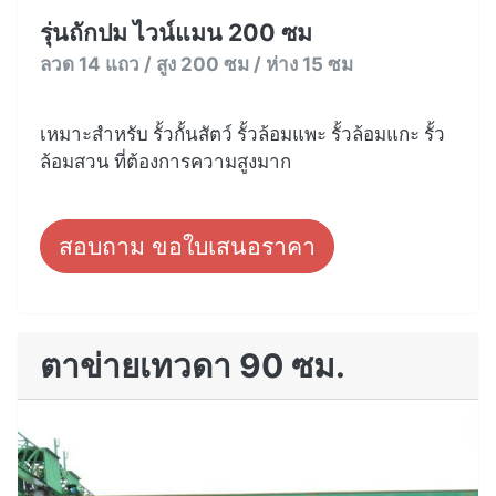
รุ่นถักปม ไวน์แมน 200 ซม
ลวด 14 แถว / สูง 200 ซม / ห่าง 15 ซม
เหมาะสำหรับ รั้วกั้นสัตว์ รั้วล้อมแพะ รั้วล้อมแกะ รั้ว
ล้อมสวน ที่ต้องการความสูงมาก
สอบถาม ขอใบเสนอราคา
ตาข่ายเทวดา 90 ซม.