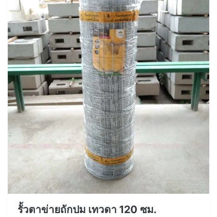
รั้วตาข่ายถักปม เทวดา 120 ซม.