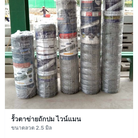
รั้วตาข่ายถักปม ไวน์แมน
ขนาดลวด 2.5 มิล