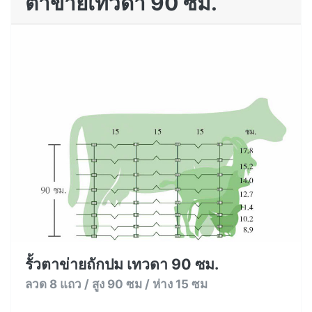
ตาข่ายเทวดา 90 ซม.
รั้วตาข่ายถักปม เทวดา 90 ซม.
ลวด 8 แถว / สูง 90 ซม / ห่าง 15 ซม