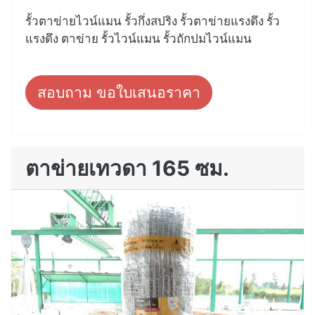
รั้วตาข่ายไวน์แมน รั้วกึ่งสปริง รั้วตาข่ายแรงดึง รั้ว
แรงดึง ตาข่าย รั้วไวน์แมน รั้วถักปมไวน์แมน
สอบถาม ขอใบเสนอราคา
ตาข่ายเทวดา 165 ซม.