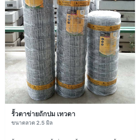
รั้วตาข่ายถักปม เทวดา
ขนาดลวด 2.5 มิล