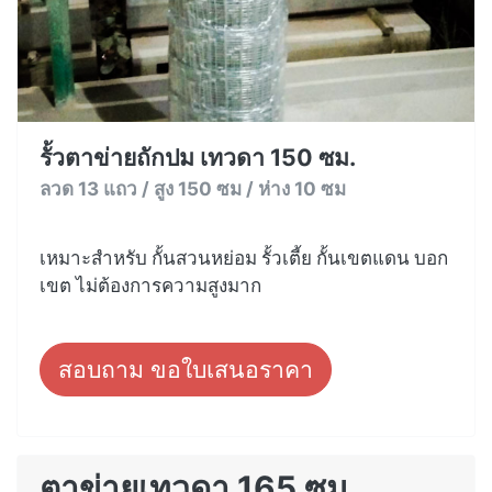
รั้วตาข่ายถักปม เทวดา 150 ซม.
ลวด 13 แถว / สูง 150 ซม / ห่าง 10 ซม
เหมาะสำหรับ กั้นสวนหย่อม รั้วเตี้ย กั้นเขตแดน บอก
เขต ไม่ต้องการความสูงมาก
สอบถาม ขอใบเสนอราคา
ตาข่ายเทวดา 165 ซม.