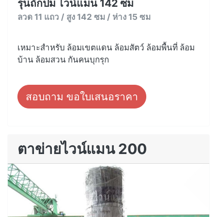
รุ่นถักปม ไวน์แมน 142 ซม
ลวด 11 แถว / สูง 142 ซม / ห่าง 15 ซม
เหมาะสำหรับ ล้อมเขตแดน ล้อมสัตว์ ล้อมพื้นที่ ล้อม
บ้าน ล้อมสวน กันคนบุกรุก
สอบถาม ขอใบเสนอราคา
ตาข่ายไวน์แมน 200