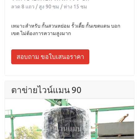
ลวด 8 แถว / สูง 90 ซม / ห่าง 15 ซม
เหมาะสำหรับ กั้นสวนหย่อม รั้วเตี้ย กั้นเขตแดน บอก
เขต ไม่ต้องการความสูงมาก
สอบถาม ขอใบเสนอราคา
ตาข่ายไวน์แมน 90