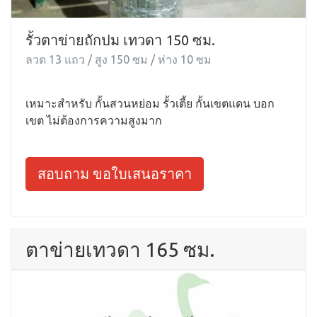
รั้วตาข่ายถักปม เทวดา 150 ซม.
ลวด 13 แถว / สูง 150 ซม / ห่าง 10 ซม
เหมาะสำหรับ กั้นสวนหย่อม รั้วเตี้ย กั้นเขตแดน บอก
เขต ไม่ต้องการความสูงมาก
สอบถาม ขอใบเสนอราคา
ตาข่ายเทวดา 165 ซม.