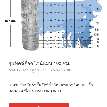
รุ่นฟิคซ์ล็อค ไวน์แมน 190 ซม.
ลวด 17 แถว / สูง 190 ซม / ห่าง 15 ซม
เหมาะสำหรับ รั้วกั้นสัตว์ รั้วล้อมแพะ รั้วล้อมแกะ รั้ว
ล้อมสวน ที่ต้องการความสูงมาก