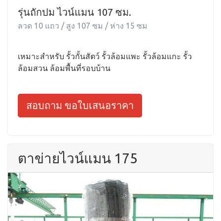
รุ่นถักปม ไวน์แมน 107 ซม.
ลวด 10 แถว / สูง 107 ซม / ห่าง 15 ซม
เหมาะสำหรับ รั้วกั้นสัตว์ รั้วล้อมแพะ รั้วล้อมแกะ รั้ว
ล้อมสวน ล้อมพื้นที่รอบบ้าน
สอบถาม ขอใบเสนอราคา
ตาข่ายไวน์แมน 175