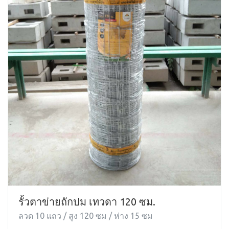
รั้วตาข่ายถักปม เทวดา 120 ซม.
ลวด 10 แถว / สูง 120 ซม / ห่าง 15 ซม