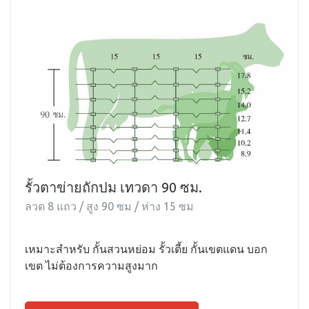
รั้วตาข่ายถักปม เทวดา 90 ซม.
ลวด 8 แถว / สูง 90 ซม / ห่าง 15 ซม
เหมาะสำหรับ กั้นสวนหย่อม รั้วเตี้ย กั้นเขตแดน บอก
เขต ไม่ต้องการความสูงมาก