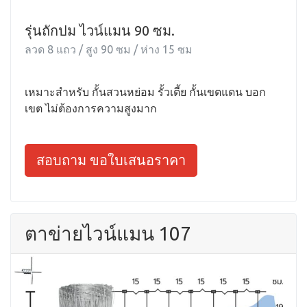
รุ่นถักปม ไวน์แมน 90 ซม.
ลวด 8 แถว / สูง 90 ซม / ห่าง 15 ซม
เหมาะสำหรับ กั้นสวนหย่อม รั้วเตี้ย กั้นเขตแดน บอก
เขต ไม่ต้องการความสูงมาก
สอบถาม ขอใบเสนอราคา
ตาข่ายไวน์แมน 107