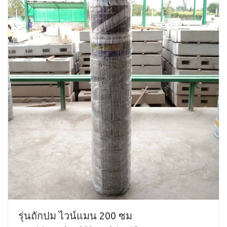
รุ่นถักปม ไวน์แมน 200 ซม