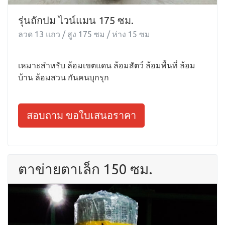
รุ่นถักปม ไวน์แมน 175 ซม.
ลวด 13 แถว / สูง 175 ซม / ห่าง 15 ซม
เหมาะสำหรับ ล้อมเขตแดน ล้อมสัตว์ ล้อมพื้นที่ ล้อม
บ้าน ล้อมสวน กันคนบุกรุก
สอบถาม ขอใบเสนอราคา
ตาข่ายตาเล็ก 150 ซม.