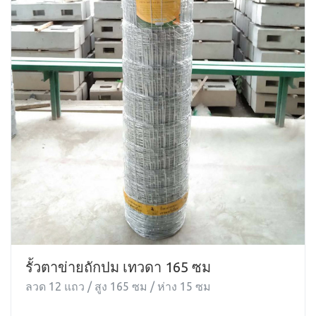
รั้วตาข่ายถักปม เทวดา 165 ซม
ลวด 12 แถว / สูง 165 ซม / ห่าง 15 ซม