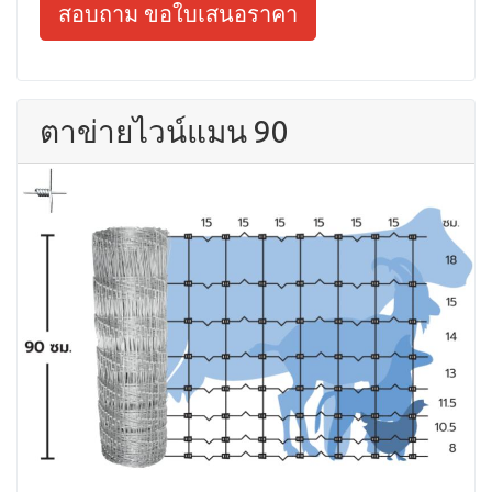
สอบถาม ขอใบเสนอราคา
ตาข่ายไวน์แมน 90