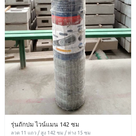
รุ่นถักปม ไวน์แมน 142 ซม
ลวด 11 แถว / สูง 142 ซม / ห่าง 15 ซม