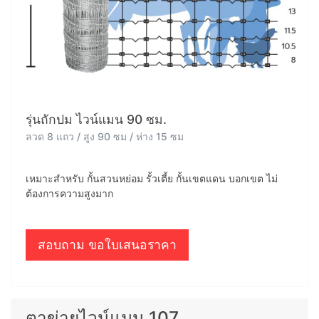
รุ่นถักปม ไวน์แมน 90 ซม.
ลวด 8 แถว / สูง 90 ซม / ห่าง 15 ซม
เหมาะสำหรับ กั้นสวนหย่อม รั้วเตี้ย กั้นเขตแดน บอกเขต ไม่
ต้องการความสูงมาก
สอบถาม ขอใบเสนอราคา
ตาข่ายไวน์แมน 107