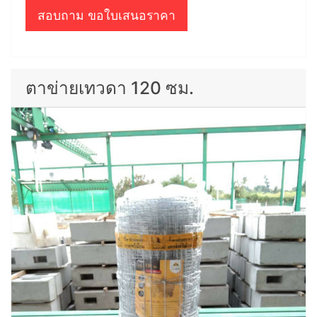
สอบถาม ขอใบเสนอราคา
ตาข่ายเทวดา 120 ซม.