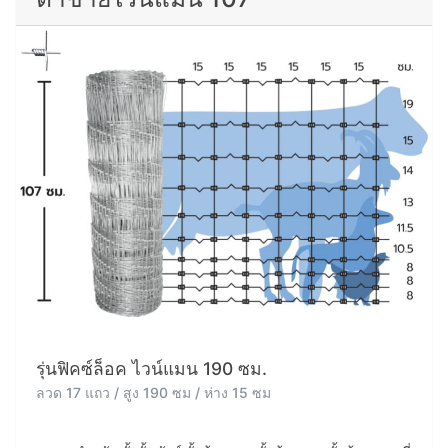
รุ่นฟิคซ์ล็อค ไวน์แมน 190 ซม.
ลวด 17 แถว / สูง 190 ซม / ห่าง 15 ซม