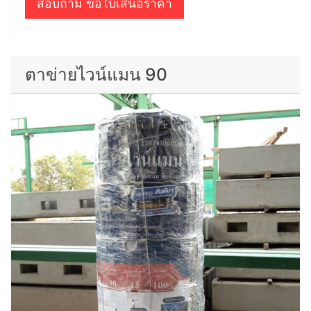
สอบถาม ขอใบเสนอราคา
ตาข่ายไวน์แมน 90