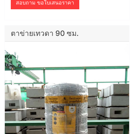
สอบถาม ขอใบเสนอราคา
ตาข่ายเทวดา 90 ซม.