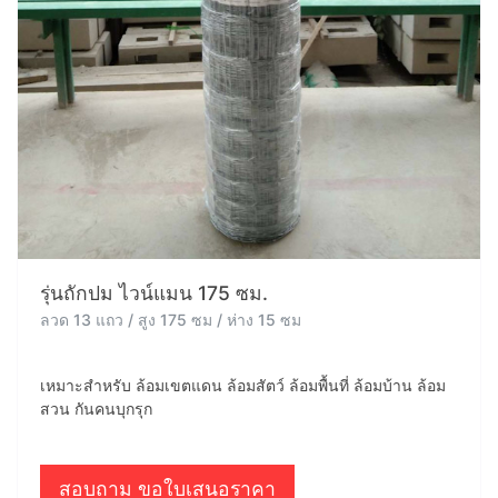
รุ่นถักปม ไวน์แมน 175 ซม.
ลวด 13 แถว / สูง 175 ซม / ห่าง 15 ซม
เหมาะสำหรับ ล้อมเขตแดน ล้อมสัตว์ ล้อมพื้นที่ ล้อมบ้าน ล้อม
สวน กันคนบุกรุก
สอบถาม ขอใบเสนอราคา