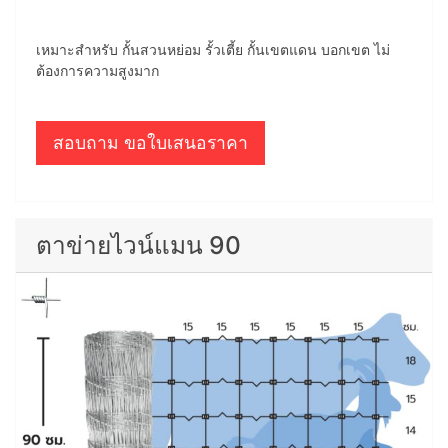
เหมาะสำหรับ กั้นสวนหย่อม รั้วเตี้ย กั้นเขตแดน บอกเขต ไม่
ต้องการความสูงมาก
สอบถาม ขอใบเสนอราคา
ตาข่ายไวน์แมน 90