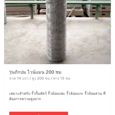
รุ่นถักปม ไวน์แมน 200 ซม
ลวด 14 แถว / สูง 200 ซม / ห่าง 15 ซม
เหมาะสำหรับ รั้วกั้นสัตว์ รั้วล้อมแพะ รั้วล้อมแกะ รั้วล้อมสวน ที่
ต้องการความสูงมาก