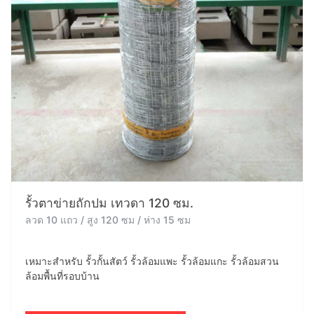
รั้วตาข่ายถักปม เทวดา 120 ซม.
ลวด 10 แถว / สูง 120 ซม / ห่าง 15 ซม
เหมาะสำหรับ รั้วกั้นสัตว์ รั้วล้อมแพะ รั้วล้อมแกะ รั้วล้อมสวน
ล้อมพื้นที่รอบบ้าน