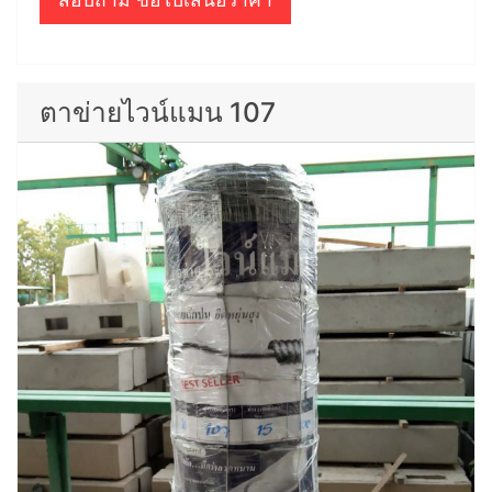
ตาข่ายไวน์แมน 107