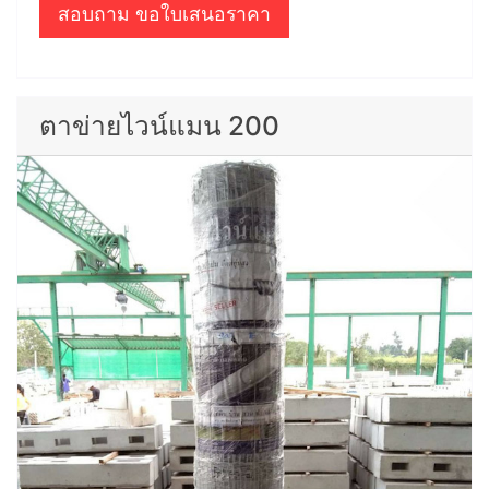
สอบถาม ขอใบเสนอราคา
ตาข่ายไวน์แมน 200