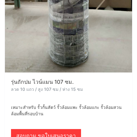
รุ่นถักปม ไวน์แมน 107 ซม.
ลวด 10 แถว / สูง 107 ซม / ห่าง 15 ซม
เหมาะสำหรับ รั้วกั้นสัตว์ รั้วล้อมแพะ รั้วล้อมแกะ รั้วล้อมสวน
ล้อมพื้นที่รอบบ้าน
สอบถาม ขอใบเสนอราคา