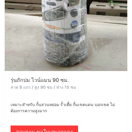
รุ่นถักปม ไวน์แมน 90 ซม.
ลวด 8 แถว / สูง 90 ซม / ห่าง 15 ซม
เหมาะสำหรับ กั้นสวนหย่อม รั้วเตี้ย กั้นเขตแดน บอกเขต ไม่
ต้องการความสูงมาก
สอบถาม ขอใบเสนอราคา