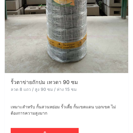
รั้วตาข่ายถักปม เทวดา 90 ซม
ลวด 8 แถว / สูง 90 ซม / ห่าง 15 ซม
เหมาะสำหรับ กั้นสวนหย่อม รั้วเตี้ย กั้นเขตแดน บอกเขต ไม่
ต้องการความสูงมาก