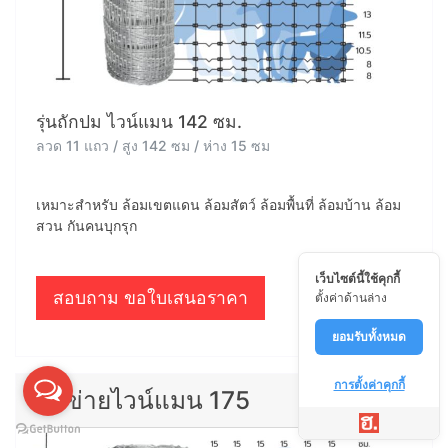
รุ่นถักปม ไวน์แมน 142 ซม.
ลวด 11 แถว / สูง 142 ซม / ห่าง 15 ซม
เหมาะสำหรับ ล้อมเขตแดน ล้อมสัตว์ ล้อมพื้นที่ ล้อมบ้าน ล้อม
สวน กันคนบุกรุก
เว็บไซต์นี้ใช้คุกกี้
สอบถาม ขอใบเสนอราคา
ตั้งค่าด้านล่าง
ยอมรับทั้งหมด
การตั้งค่าคุกกี้
ตาข่ายไวน์แมน 175