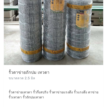
รั้วตาข่ายถักปม เทวดา
ขนาดลวด 2.5 มิล
รั้วตาข่ายเทวดา รั้วกึ่งสปริง รั้วตาข่ายแรงดึง รั้วแรงดึง ตาข่าย
รั้วเทวดา รั้วถักปมเทวดา