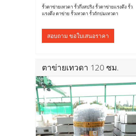
รั้วตาข่ายเทวดา รั้วกึ่งสปริง รั้วตาข่ายแรงดึง รั้ว
แรงดึง ตาข่าย รั้วเทวดา รั้วถักปมเทวดา
สอบถาม ขอใบเสนอราคา
ตาข่ายเทวดา 120 ซม.