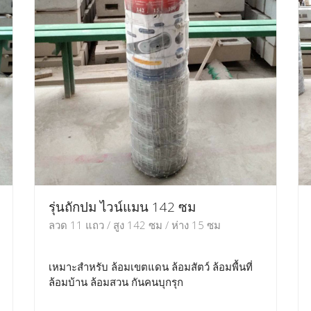
รุ่นถักปม ไวน์แมน 142 ซม
ลวด 11 แถว / สูง 142 ซม / ห่าง 15 ซม
เหมาะสำหรับ ล้อมเขตแดน ล้อมสัตว์ ล้อมพื้นที่
ล้อมบ้าน ล้อมสวน กันคนบุกรุก