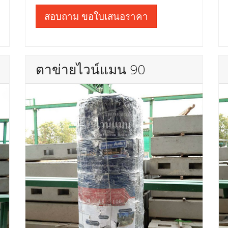
สอบถาม ขอใบเสนอราคา
ตาข่ายไวน์แมน 90