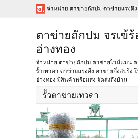
จำหน่าย ตาข่ายถักปม ตาข่ายแรงดึง
ตาข่ายถักปม จรเข้ร
อ่างทอง
จำหน่าย ตาข่ายถักปม ตาข่ายไวน์แมน ตา
รั้วเทวดา ตาข่ายแรงดึง ตาข่ายกึ่งสปริง ใน
อ่างทอง มีสินค้าพร้อมส่ง จัดส่งถึงบ้าน
รั้วตาข่ายเทวดา