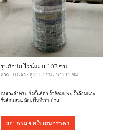
รุ่นถักปม ไวน์แมน 107 ซม.
ลวด 10 แถว / สูง 107 ซม / ห่าง 15 ซม
เหมาะสำหรับ รั้วกั้นสัตว์ รั้วล้อมแพะ รั้วล้อมแกะ
รั้วล้อมสวน ล้อมพื้นที่รอบบ้าน
สอบถาม ขอใบเสนอราคา