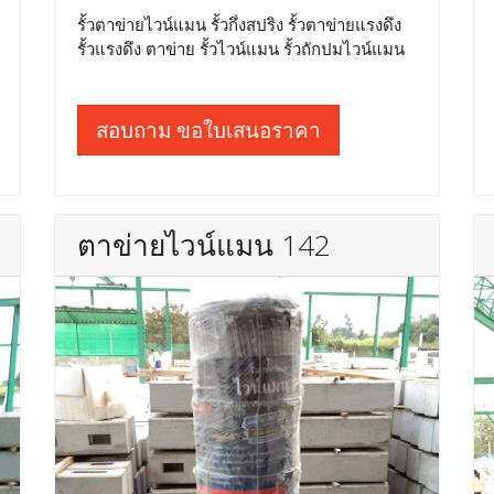
รั้วตาข่ายไวน์แมน รั้วกึ่งสปริง รั้วตาข่ายแรงดึง
รั้วแรงดึง ตาข่าย รั้วไวน์แมน รั้วถักปมไวน์แมน
สอบถาม ขอใบเสนอราคา
ตาข่ายไวน์แมน 142