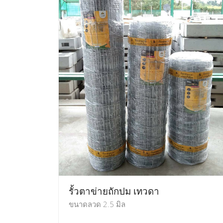
รั้วตาข่ายถักปม เทวดา
ขนาดลวด 2.5 มิล