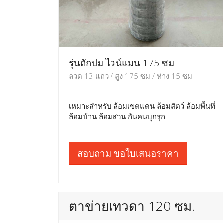
รุ่นถักปม ไวน์แมน 175 ซม.
ลวด 13 แถว / สูง 175 ซม / ห่าง 15 ซม
เหมาะสำหรับ ล้อมเขตแดน ล้อมสัตว์ ล้อมพื้นที่
ล้อมบ้าน ล้อมสวน กันคนบุกรุก
สอบถาม ขอใบเสนอราคา
ตาข่ายเทวดา 120 ซม.