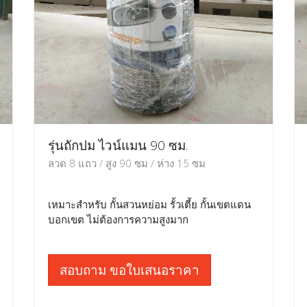
รุ่นถักปม ไวน์แมน 90 ซม.
ลวด 8 แถว / สูง 90 ซม / ห่าง 15 ซม
เหมาะสำหรับ กั้นสวนหย่อม รั้วเตี้ย กั้นเขตแดน
บอกเขต ไม่ต้องการความสูงมาก
สอบถาม ขอใบเสนอราคา