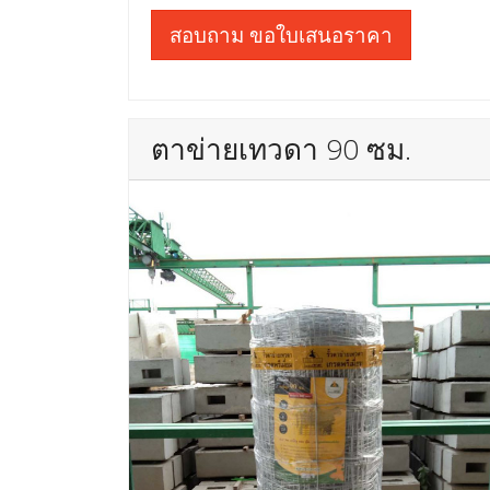
สอบถาม ขอใบเสนอราคา
ตาข่ายเทวดา 90 ซม.