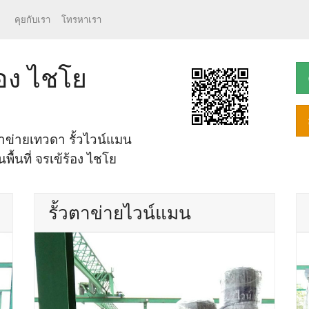
คุยกับเรา
โทรหาเรา
้อง ไชโย
ข่ายเทวดา รั้วไวน์แมน
พื้นที่ จรเข้ร้อง ไชโย
รั้วตาข่ายไวน์แมน