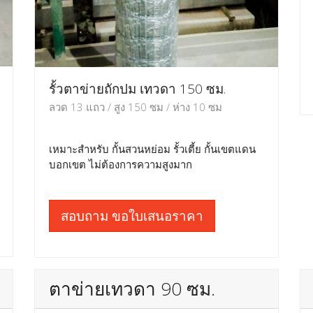
รั้วตาข่ายถักปม เทวดา 150 ซม.
ลวด 13 แถว / สูง 150 ซม / ห่าง 10 ซม
เหมาะสำหรับ กั้นสวนหย่อม รั้วเตี้ย กั้นเขตแดน
บอกเขต ไม่ต้องการความสูงมาก
สอบถาม ขอใบเสนอราคา
ตาข่ายเทวดา 90 ซม.