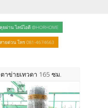
คุยผ่าน ไลน์ไอดี @HORHOME
สายด่วน โทร 081-4674663
ตาข่ายเทวดา 165 ซม.