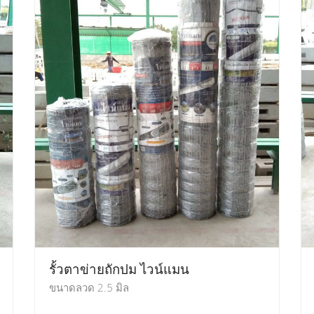
รั้วตาข่ายถักปม ไวน์แมน
ขนาดลวด 2.5 มิล