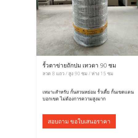
รั้วตาข่ายถักปม เทวดา 90 ซม
ลวด 8 แถว / สูง 90 ซม / ห่าง 15 ซม
เหมาะสำหรับ กั้นสวนหย่อม รั้วเตี้ย กั้นเขตแดน
บอกเขต ไม่ต้องการความสูงมาก
สอบถาม ขอใบเสนอราคา